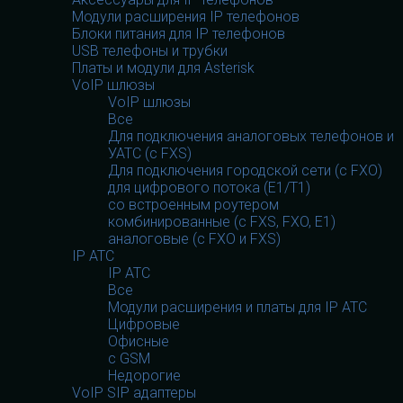
Модули расширения IP телефонов
Блоки питания для IP телефонов
USB телефоны и трубки
Платы и модули для Asterisk
VoIP шлюзы
VoIP шлюзы
Все
Для подключения аналоговых телефонов и
УАТС (с FXS)
Для подключения городской сети (с FXO)
для цифрового потока (E1/T1)
со встроенным роутером
комбинированные (c FXS, FXO, E1)
аналоговые (с FXO и FXS)
IP АТС
IP АТС
Все
Модули расширения и платы для IP АТС
Цифровые
Офисные
с GSM
Недорогие
VoIP SIP адаптеры