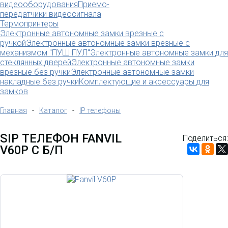
видеооборудования
Приемо-
передатчики видеосигнала
Термопринтеры
Электронные автономные замки врезные с
ручкой
Электронные автономные замки врезные с
механизмом "ПУШ ПУЛ"
Электронные автономные замки для
стеклянных дверей
Электронные автономные замки
врезные без ручки
Электронные автономные замки
накладные без ручки
Комплектующие и аксессуары для
замков
Главная
-
Каталог
-
IP телефоны
SIP ТЕЛЕФОН FANVIL
Поделиться:
V60P С Б/П