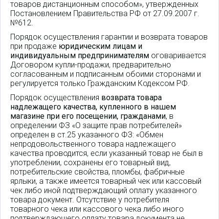
товаров дистанционным способом», утвержденных
Постановлением Правительства РФ от 27.09.2007 г.
№612.
Порядок осуществления гарантии и возврата товаров
при продаже
юридическим лицам и
индивидуальным предпринимателям
оговаривается
Договором купли-продажи, предварительно
согласованным и подписанным обоими сторонами и
регулируется только Гражданским Кодексом РФ.
Порядок осуществления
возврата товара
надлежащего качества, купленного в нашем
магазине при его посещении, гражданами
, в
определении ФЗ «О защите прав потребителей»
определен в ст.25 указанного ФЗ: «Обмен
непродовольственного товара надлежащего
качества проводится, если указанный товар не был в
употреблении, сохранены его товарный вид,
потребительские свойства, пломбы, фабричные
ярлыки, а также имеется товарный чек или кассовый
чек либо иной подтверждающий оплату указанного
товара документ. Отсутствие у потребителя
товарного чека или кассового чека либо иного
подтверждающего оплату товара документа не