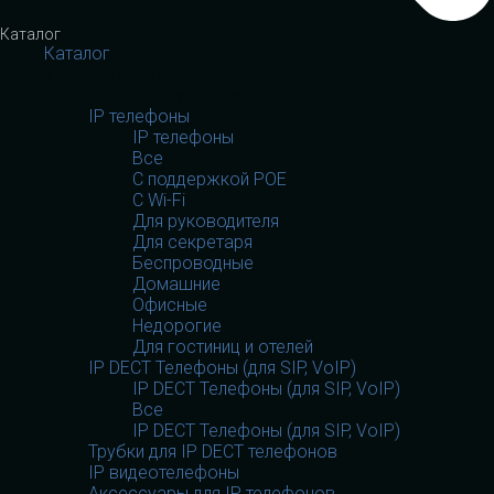
Каталог
Каталог
VOIP оборудование
VOIP оборудование
IP телефоны
IP телефоны
Все
С поддержкой POE
C Wi-Fi
Для руководителя
Для секретаря
Беспроводные
Домашние
Офисные
Недорогие
Для гостиниц и отелей
IP DECT Телефоны (для SIP, VoIP)
IP DECT Телефоны (для SIP, VoIP)
Все
IP DECT Телефоны (для SIP, VoIP)
Трубки для IP DECT телефонов
IP видеотелефоны
Аксессуары для IP телефонов