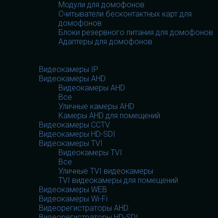
Модули для домофонов
Считыватели бесконтактных карт для
домофонов
Блоки резервного питания для домофонов
Адаптеры для домофонов
Видеооборудование
Видеооборудование
Видеокамеры IP
Видеокамеры AHD
Видеокамеры AHD
Все
Уличные камеры AHD
Камеры AHD для помещений
Видеокамеры CCTV
Видеокамеры HD-SDI
Видеокамеры TVI
Видеокамеры TVI
Все
Уличные TVI видеокамеры
TVI видеокамеры для помещений
Видеокамеры WEB
Видеокамеры Wi-Fi
Видеорегистраторы AHD
Видеорегистраторы HD-SDI