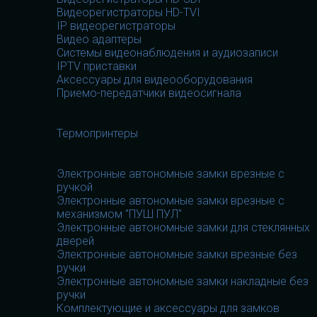
Видеорегистраторы HD-TVI
IP видеорегистраторы
Видео адаптеры
Системы видеонаблюдения и аудиозаписи
IPTV приставки
Аксессуары для видеооборудования
Приемо-передатчики видеосигнала
Термопринтеры
Термопринтеры
Термопринтеры
Электронные замки
Электронные замки
Электронные автономные замки врезные с
ручкой
Электронные автономные замки врезные с
механизмом "ПУШ ПУЛ"
Электронные автономные замки для стеклянных
дверей
Электронные автономные замки врезные без
ручки
Электронные автономные замки накладные без
ручки
Комплектующие и аксессуары для замков