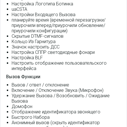
Настройка Логотипа Ботинка
uaCSTA
Настройки Входящего Вызова
планируйте время (временной перезагрузки/
приурочили вперед/приурочили обновление/
приурочили конфигурации)
Скрытые DTMF-сигналов
Кольцо Из Гарнитура
Значок настроить ДСС
Настройка СППР светодиодные фонари
Настройка BLF
Настроить отображение пользовательского
интерфейса
Вызов Функции
Вызов / ответ / отклонение
Включение / Отключение Звука (Микрофон)
Удержание Вызова / Возобновить / Ожидание
Вызова
Домофон
Отображение идентификатора звонящего
Быстрого Набора
Анонимный вызов (скрыть идентификатор