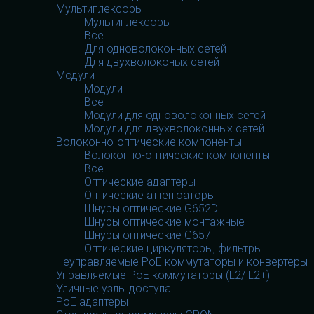
Мультиплексоры
Мультиплексоры
Все
Для одноволоконных сетей
Для двухволоконых сетей
Модули
Модули
Все
Модули для одноволоконных сетей
Модули для двухволоконных сетей
Волоконно-оптические компоненты
Волоконно-оптические компоненты
Все
Оптические адаптеры
Оптические аттенюаторы
Шнуры оптические G652D
Шнуры оптические монтажные
Шнуры оптические G657
Оптические циркуляторы, фильтры
Неуправляемые PoE коммутаторы и конвертеры
Управляемые PoE коммутаторы (L2/ L2+)
Уличные узлы доступа
PoE адаптеры