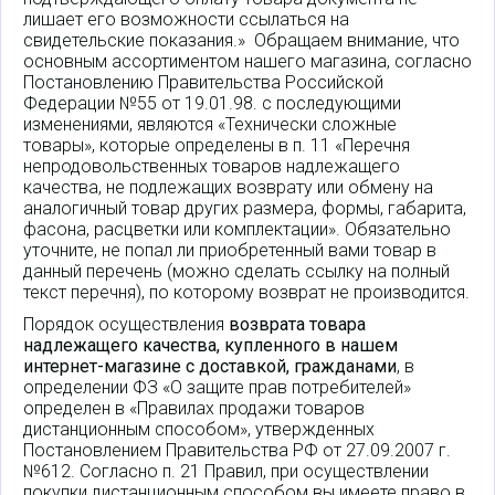
лишает его возможности ссылаться на
свидетельские показания.» Обращаем внимание, что
основным ассортиментом нашего магазина, согласно
Постановлению Правительства Российской
Федерации №55 от 19.01.98. с последующими
изменениями, являются «Технически сложные
товары», которые определены в п. 11 «Перечня
непродовольственных товаров надлежащего
качества, не подлежащих возврату или обмену на
аналогичный товар других размера, формы, габарита,
фасона, расцветки или комплектации». Обязательно
уточните, не попал ли приобретенный вами товар в
данный перечень (можно сделать ссылку на полный
текст перечня), по которому возврат не производится.
Порядок осуществления
возврата товара
надлежащего качества, купленного в нашем
интернет-магазине с доставкой, гражданами
, в
определении ФЗ «О защите прав потребителей»
определен в «Правилах продажи товаров
дистанционным способом», утвержденных
Постановлением Правительства РФ от 27.09.2007 г.
№612. Согласно п. 21 Правил, при осуществлении
покупки дистанционным способом вы имеете право в