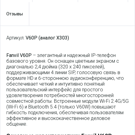
Отзывы
Артикул:
V60P (аналог X303)
Fanvil V60P
– элегантный и надежный IP-телефон
базового уровня. Он оснащен цветным экраном с
диагональю 2,4 дюйма (320 x 240 пикселей),
поддерживающими 4 линии SIP, голосовую связь в
формате HD и 6-стороннюю аудиоконференцию, что
обеспечивает четкий и интуитивно понятный
пользовательский интерфейс для простого
удовлетворения потребностей многосторонней
совместной работы. Встроенные модули Wi-Fi 2.4G/5G
(Wi-Fi 6) и Bluetooth 5.4 (только V60W) повышают
гибкость подключения, обеспечивая пользователям
эффективное и высококачественное деловое
общение.