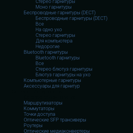
Стерео гарнитуры
Моно гарнитуры
Беспроводные гарнитуры (DECT)
Беспроводные гарнитуры (DECT)
Все
На одно ухо
Стерео гарнитуры
Для компьютера
Недорогие
Bluetooth гарнитуры
Bluetooth гарнитуры
Все
Стерео блютуз гарнитуры
Блютуз гарнитуры на ухо
Компьютерные гарнитуры
Аксессуары для гарнитур
Сетевое оборудование
Сетевое оборудование
Маршрутизаторы
Коммутаторы
Точки доступа
Оптические SFP трансиверы
Роутеры
Оптические медиаконвертеры