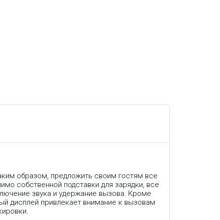
аким образом, предложить своим гостям все
имо собственной подставки для зарядки, все
ключение звука и удержание вызова. Кроме
ный дисплей привлекает внимание к вызовам
кировки.