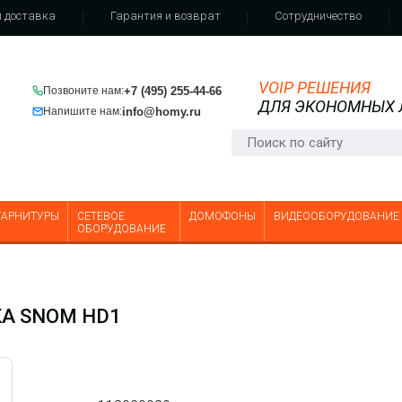
 доставка
Гарантия и возврат
Сотрудничество
VOIP РЕШЕНИЯ
+7 (495) 255-44-66
Позвоните нам:
ДЛЯ ЭКОНОМНЫХ
info@homy.ru
Напишите нам:
ГАРНИТУРЫ
СЕТЕВОЕ
ДОМОФОНЫ
ВИДЕООБОРУДОВАНИЕ
ОБОРУДОВАНИЕ
А SNOM HD1