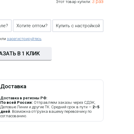
3 раз
Этот товар купили:
вле?
Хотите оптом?
Купить с настройкой
 или
зарегистрируйтесь
АЗАТЬ В 1 КЛИК
Доставка
Доставка в регионы РФ:
По всей России:
Отправляем заказы через СДЭК,
Деловые Линии и другие ТК. Средний срок в пути —
2–5
дней
. Возможна отгрузка вашему перевозчику по
согласованию.