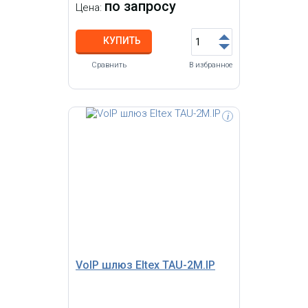
по запросу
Цена:
КУПИТЬ
Сравнить
В избранное
i
VoIP шлюз Eltex TAU-2M.IP