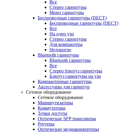
Все
Стерео гарнитуры
Моно гарнитуры
Беспроводные гарнитуры (DECT)
Беспроводные гарнитуры (DECT)
Все
На одно ухо
Стерео гарнитуры
Для компьютера
Недорогие
Bluetooth гарнитуры
Bluetooth гарнитуры
Все
Стерео блютуз гарнитуры
Блютуз гарнитуры на ухо
Компьютерные гарнитуры
Аксессуары для гарнитур
Сетевое оборудование
Сетевое оборудование
Маршрутизаторы
Коммутаторы
Точки доступа
Оптические SFP трансиверы
Роутеры
Оптические медиаконвертеры