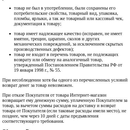
товар не был в употреблении, были сохранены его
потребительские свойства, товарный вид, упаковка,
пломбы, ярлыки, а так же товарный или кассовый чек,
документация к товару;
товар имеет надлежащее качество (исправен, не имеет
вмятин, трещин, царапин, сколов и других
механических повреждений, за исключением скрытых
производственных дефектов);
товар не входит в перечень товаров, не подлежащих
возврату или обмену на аналогичный товар,
утвержденный Постановлением Правительства РФ от
19 января 1998 г., № 55.
При несоблюдении хотя бы одного из перечисленных условий
возврат денег за товар невозможен.
При отказе Покупателя от товара Интернет-магазин
возвращает ему денежную сумму, уплаченную Покупателем за
товар, за вычетом суммы расходов на доставку и возврат
товара от Покупателя (если таковые расходы имели место), не
позднее, чем через 10 дней с даты предъявления
соответствующего требования.