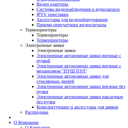
Видео адаптеры
Системы видеонаблюдения и аудиозаписи
IPTV приставки
Аксессуары для видеооборудования
Приемо-передатчики видеосигнала
Термопринтеры
Термопринтеры
Термопринтеры
Электронные замки
Электронные замки
Электронные автономные замки врезные с
ручкой
Электронные автономные замки врезные с
механизмом "ПУШ ПУЛ"
Электронные автономные замки для
стеклянных дверей
Электронные автономные замки врезные без
ручки
Электронные автономные замки накладные
без ручки
Комплектующие и аксессуары для замков
Распродажа
О Компании
О Компании