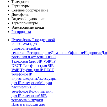
Телефония
Гарнитуры
Сетевое оборудование
Домофоны
Видеооборудование
Термопринтеры
Электронные замки
Распродажа
IP телефоны
С поддержкой
POE
C Wi-Fi
Для
руководителя
Для
секретаря
Беспроводные
Домашние
Офисные
Недорогие
Дл
гостиниц и отелей
IP DECT
Телефоны (для SIP, VoIP)
IP
DECT Телефоны (для SIP,
VoIP)
Трубки для IP DECT
телефонов
IP
видеотелефоны
Аксессуары
для IP телефонов
Модули
расширения IP
телефонов
Блоки питания
для IP телефонов
USB
телефоны и трубки
Платы и модули для