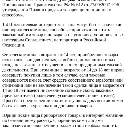
Постановление Правительства РФ № 612 от 27/09/2007 «Об
утверждении Правил продажи товаров дистанционным
способом».
1.4 Покупателями интернет-магазина могут быть физические
или юридические лица, способные принять и оплатить
заказанный им товар в порядке и на условиях, установленныx
настоящим Соглашением, на территории Российской
Федерации.
Физические лица в возрасте от 14 лет, приобретают товары
исключительно для личных, семейных, домашних и иных
нужд, не связанных с осуществлением предпринимательской
деятельности. При этом лица в возрасте от 14 до 18 лет вправе
совершать покупки лишь в том случае, если таковые
совершаются ими за счет средств собственного заработка или
стипендии или на заключение такой сделки лица в возрасте от
14 до 18 лет имеют письменное согласие своих законных
представителей (родителей, усыновителей, попечителей).
Просьба о предъявлении соответствующих документов может
быть заявлена курьером при доставке товаров.
Юридические лица приобретают товары в интернет-магазине
по безналичному расчету. С юридическими лицами
заключается договор купли-продажи (при необходимости),