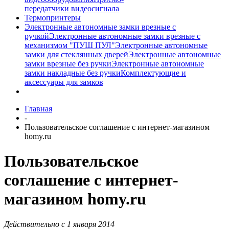
передатчики видеосигнала
Термопринтеры
Электронные автономные замки врезные с
ручкой
Электронные автономные замки врезные с
механизмом "ПУШ ПУЛ"
Электронные автономные
замки для стеклянных дверей
Электронные автономные
замки врезные без ручки
Электронные автономные
замки накладные без ручки
Комплектующие и
аксессуары для замков
Главная
-
Пользовательское соглашение с интернет-магазином
homy.ru
Пользовательское
соглашение с интернет-
магазином homy.ru
Действительно c 1 января 2014