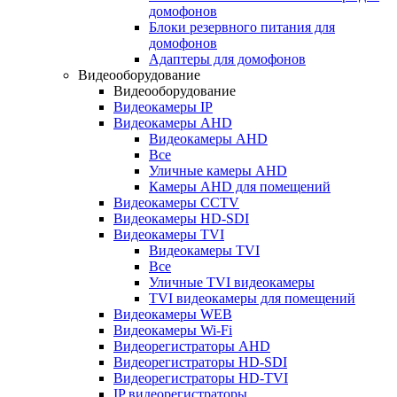
домофонов
Блоки резервного питания для
домофонов
Адаптеры для домофонов
Видеооборудование
Видеооборудование
Видеокамеры IP
Видеокамеры AHD
Видеокамеры AHD
Все
Уличные камеры AHD
Камеры AHD для помещений
Видеокамеры CCTV
Видеокамеры HD-SDI
Видеокамеры TVI
Видеокамеры TVI
Все
Уличные TVI видеокамеры
TVI видеокамеры для помещений
Видеокамеры WEB
Видеокамеры Wi-Fi
Видеорегистраторы AHD
Видеорегистраторы HD-SDI
Видеорегистраторы HD-TVI
IP видеорегистраторы