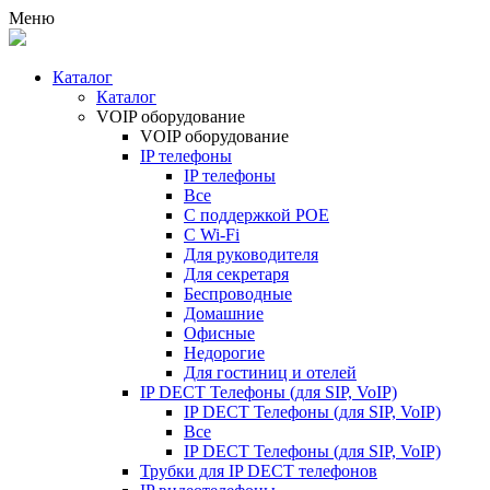
Меню
Каталог
Каталог
VOIP оборудование
VOIP оборудование
IP телефоны
IP телефоны
Все
С поддержкой POE
C Wi-Fi
Для руководителя
Для секретаря
Беспроводные
Домашние
Офисные
Недорогие
Для гостиниц и отелей
IP DECT Телефоны (для SIP, VoIP)
IP DECT Телефоны (для SIP, VoIP)
Все
IP DECT Телефоны (для SIP, VoIP)
Трубки для IP DECT телефонов