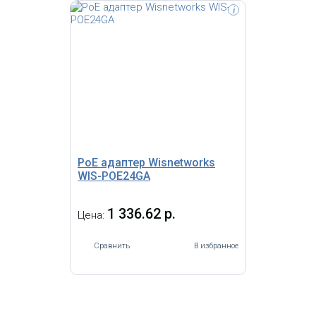
i
PoE адаптер Wisnetworks
WIS-POE24GA
1 336.62 р.
Цена:
Сравнить
В избранное