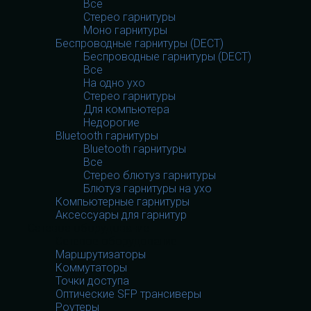
Все
Стерео гарнитуры
Моно гарнитуры
Беспроводные гарнитуры (DECT)
Беспроводные гарнитуры (DECT)
Все
На одно ухо
Стерео гарнитуры
Для компьютера
Недорогие
Bluetooth гарнитуры
Bluetooth гарнитуры
Все
Стерео блютуз гарнитуры
Блютуз гарнитуры на ухо
Компьютерные гарнитуры
Аксессуары для гарнитур
Сетевое оборудование
Сетевое оборудование
Маршрутизаторы
Коммутаторы
Точки доступа
Оптические SFP трансиверы
Роутеры