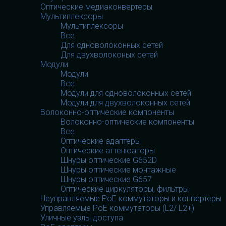
Оптические медиаконвертеры
Мультиплексоры
Мультиплексоры
Все
Для одноволоконных сетей
Для двухволоконых сетей
Модули
Модули
Все
Модули для одноволоконных сетей
Модули для двухволоконных сетей
Волоконно-оптические компоненты
Волоконно-оптические компоненты
Все
Оптические адаптеры
Оптические аттенюаторы
Шнуры оптические G652D
Шнуры оптические монтажные
Шнуры оптические G657
Оптические циркуляторы, фильтры
Неуправляемые PoE коммутаторы и конвертеры
Управляемые PoE коммутаторы (L2/ L2+)
Уличные узлы доступа