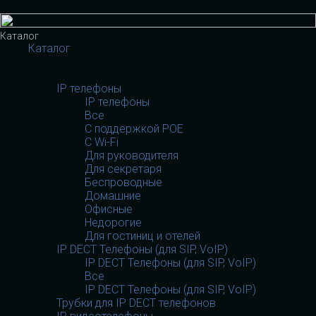
Меню
Каталог
Каталог
VOIP оборудование
VOIP оборудование
IP телефоны
IP телефоны
Все
С поддержкой POE
C Wi-Fi
Для руководителя
Для секретаря
Беспроводные
Домашние
Офисные
Недорогие
Для гостиниц и отелей
IP DECT Телефоны (для SIP, VoIP)
IP DECT Телефоны (для SIP, VoIP)
Все
IP DECT Телефоны (для SIP, VoIP)
Трубки для IP DECT телефонов