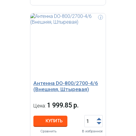
i
Согласованная нагрузка 5 Вт,
DC~3 ГГц, 50 Ом, КСВ≤1.2, N-вилка
Антенна DO-800/2700-4/6
(Внешняя, Штыревая)
1 999.85 р.
Цена:
КУПИТЬ
Сравнить
В избранное