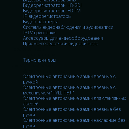
Видеорегистраторы HD-SDI
Видеорегистраторы HD-TVI
IP видеорегистраторы
Видео адаптеры
Системы видеонаблюдения и аудиозаписи
IPTV приставки
Аксессуары для видеооборудования
Приемо-передатчики видеосигнала
Термопринтеры
Термопринтеры
Термопринтеры
Электронные замки
Электронные замки
Электронные автономные замки врезные с
ручкой
Электронные автономные замки врезные с
механизмом "ПУШ ПУЛ"
Электронные автономные замки для стеклянных
дверей
Электронные автономные замки врезные без
ручки
Электронные автономные замки накладные без
ручки