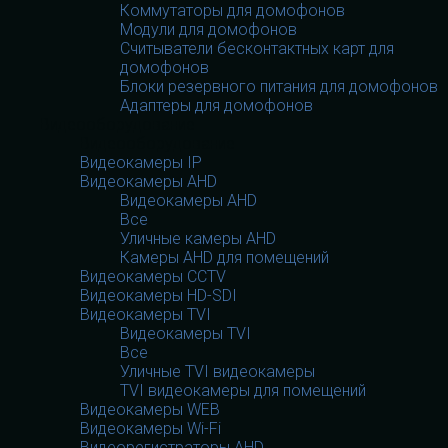
Коммутаторы для домофонов
Модули для домофонов
Считыватели бесконтактных карт для
домофонов
Блоки резервного питания для домофонов
Адаптеры для домофонов
Видеооборудование
Видеооборудование
Видеокамеры IP
Видеокамеры AHD
Видеокамеры AHD
Все
Уличные камеры AHD
Камеры AHD для помещений
Видеокамеры CCTV
Видеокамеры HD-SDI
Видеокамеры TVI
Видеокамеры TVI
Все
Уличные TVI видеокамеры
TVI видеокамеры для помещений
Видеокамеры WEB
Видеокамеры Wi-Fi
Видеорегистраторы AHD