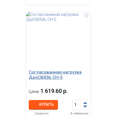
i
Внешняя направленная
всепогодная антенна, тип -
волновой канал, усиление 11 дБ,
кабель 0.3 м, N-розетка
Согласованная нагрузка
ДалСВЯЗЬ CH-5
1 619.60 р.
Цена:
КУПИТЬ
Сравнить
В избранное