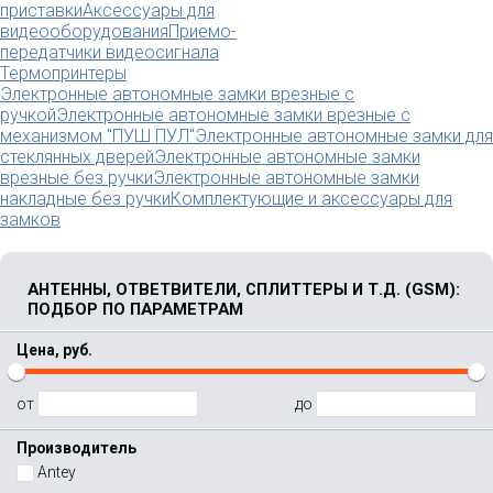
приставки
Аксессуары для
видеооборудования
Приемо-
передатчики видеосигнала
Термопринтеры
Электронные автономные замки врезные с
ручкой
Электронные автономные замки врезные с
механизмом "ПУШ ПУЛ"
Электронные автономные замки для
стеклянных дверей
Электронные автономные замки
врезные без ручки
Электронные автономные замки
накладные без ручки
Комплектующие и аксессуары для
замков
АНТЕННЫ, ОТВЕТВИТЕЛИ, СПЛИТТЕРЫ И Т.Д. (GSM):
ПОДБОР ПО ПАРАМЕТРАМ
Цена, руб.
от
до
Производитель
Antey