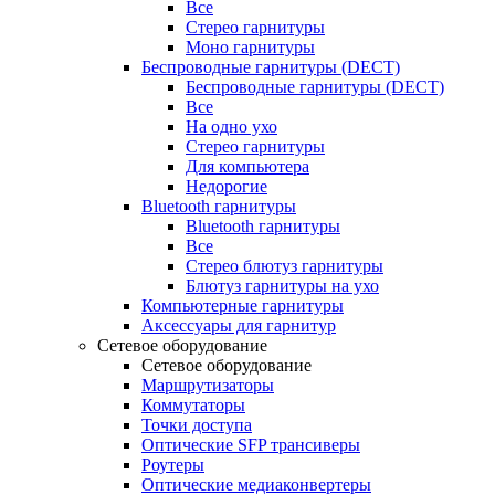
Все
Стерео гарнитуры
Моно гарнитуры
Беспроводные гарнитуры (DECT)
Беспроводные гарнитуры (DECT)
Все
На одно ухо
Стерео гарнитуры
Для компьютера
Недорогие
Bluetooth гарнитуры
Bluetooth гарнитуры
Все
Стерео блютуз гарнитуры
Блютуз гарнитуры на ухо
Компьютерные гарнитуры
Аксессуары для гарнитур
Сетевое оборудование
Сетевое оборудование
Маршрутизаторы
Коммутаторы
Точки доступа
Оптические SFP трансиверы
Роутеры
Оптические медиаконвертеры