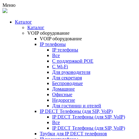
Меню
Каталог
Каталог
VOIP оборудование
VOIP оборудование
IP телефоны
IP телефоны
Все
С поддержкой POE
C Wi-Fi
Для руководителя
Для секретаря
Беспроводные
Домашние
Офисные
Недорогие
Для гостиниц и отелей
IP DECT Телефоны (для SIP, VoIP)
IP DECT Телефоны (для SIP, VoIP)
Все
IP DECT Телефоны (для SIP, VoIP)
Трубки для IP DECT телефонов