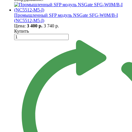
Промышленный SFP модуль NSGate SFG-W0M/B-I
(NC5512-M5-I)
Цена:
3 400 р.
3 740 р.
Купить