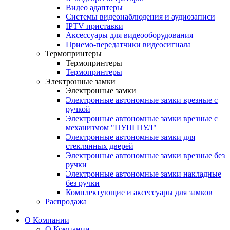
Видео адаптеры
Системы видеонаблюдения и аудиозаписи
IPTV приставки
Аксессуары для видеооборудования
Приемо-передатчики видеосигнала
Термопринтеры
Термопринтеры
Термопринтеры
Электронные замки
Электронные замки
Электронные автономные замки врезные с
ручкой
Электронные автономные замки врезные с
механизмом "ПУШ ПУЛ"
Электронные автономные замки для
стеклянных дверей
Электронные автономные замки врезные без
ручки
Электронные автономные замки накладные
без ручки
Комплектующие и аксессуары для замков
Распродажа
О Компании
О Компании