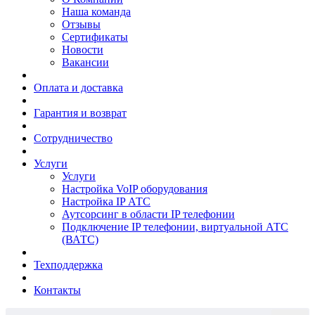
Наша команда
Отзывы
Сертификаты
Новости
Вакансии
Оплата и доставка
Гарантия и возврат
Сотрудничество
Услуги
Услуги
Настройка VoIP оборудования
Настройка IP АТС
Аутсорсинг в области IP телефонии
Подключение IP телефонии, виртуальной АТС
(ВАТС)
Техподдержка
Контакты