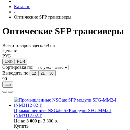
-
Каталог
-
Оптические SFP трансиверы
Оптические SFP трансиверы
Всего товаров здесь: 69 шт
Цена в:
РУБ
USD
EUR
Сортировка по:
Выводить по:
12
21
30
90
все
Промышленные NSGate SFP модули SFG-MM2-I
(NM3112-02-I)
Цена:
3 000 р.
3 300 р.
Купить