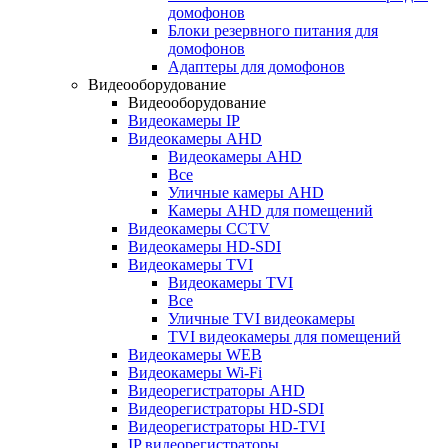
домофонов
Блоки резервного питания для
домофонов
Адаптеры для домофонов
Видеооборудование
Видеооборудование
Видеокамеры IP
Видеокамеры AHD
Видеокамеры AHD
Все
Уличные камеры AHD
Камеры AHD для помещений
Видеокамеры CCTV
Видеокамеры HD-SDI
Видеокамеры TVI
Видеокамеры TVI
Все
Уличные TVI видеокамеры
TVI видеокамеры для помещений
Видеокамеры WEB
Видеокамеры Wi-Fi
Видеорегистраторы AHD
Видеорегистраторы HD-SDI
Видеорегистраторы HD-TVI
IP видеорегистраторы