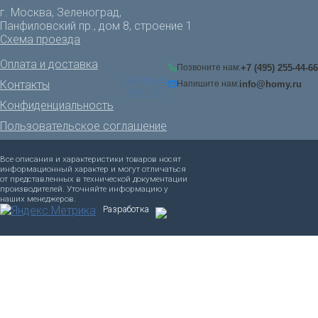
г. Москва, Зеленоград,
Панфиловский пр., дом 8, строение 1
Схема проезда
Оплата и доставка
+7 (495) 255-44-66
Позвоните нам:
ОБРАТНЫЙ
Контакты
info@homy.ru
Напишите нам:
ЗВОНОК
Конфиденциальность
Пользовательское соглашение
Все описания и характеристики товаров носят
информационный характер и могут отличаться
от представленных в технической документации
производителей. Уточняйте информацию у
наших менеджеров.
Разработка