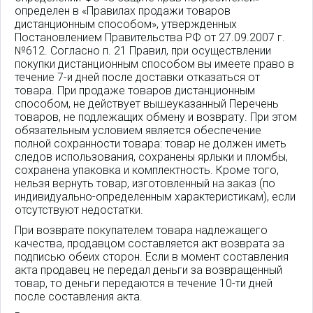
определен в «Правилах продажи товаров
дистанционным способом», утвержденных
Постановлением Правительства РФ от 27.09.2007 г.
№612. Согласно п. 21 Правил, при осуществлении
покупки дистанционным способом вы имеете право в
течение 7-и дней после доставки отказаться от
товара. При продаже товаров дистанционным
способом, не действует вышеуказанный Перечень
товаров, не подлежащих обмену и возврату. При этом
обязательным условием является обеспечение
полной сохранности товара: товар не должен иметь
следов использования, сохранены ярлыки и пломбы,
сохранена упаковка и комплектность. Кроме того,
нельзя вернуть товар, изготовленный на заказ (по
индивидуально-определенным характеристикам), если
отсутствуют недостатки.
При возврате покупателем товара надлежащего
качества, продавцом составляется акт возврата за
подписью обеих сторон. Если в момент составления
акта продавец не передал деньги за возвращенный
товар, то деньги передаются в течение 10-ти дней
после составления акта.