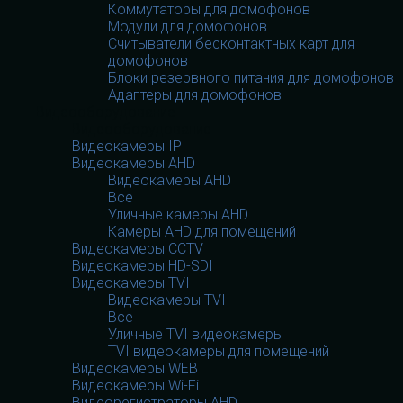
Коммутаторы для домофонов
Модули для домофонов
Считыватели бесконтактных карт для
домофонов
Блоки резервного питания для домофонов
Адаптеры для домофонов
Видеооборудование
Видеооборудование
Видеокамеры IP
Видеокамеры AHD
Видеокамеры AHD
Все
Уличные камеры AHD
Камеры AHD для помещений
Видеокамеры CCTV
Видеокамеры HD-SDI
Видеокамеры TVI
Видеокамеры TVI
Все
Уличные TVI видеокамеры
TVI видеокамеры для помещений
Видеокамеры WEB
Видеокамеры Wi-Fi
Видеорегистраторы AHD