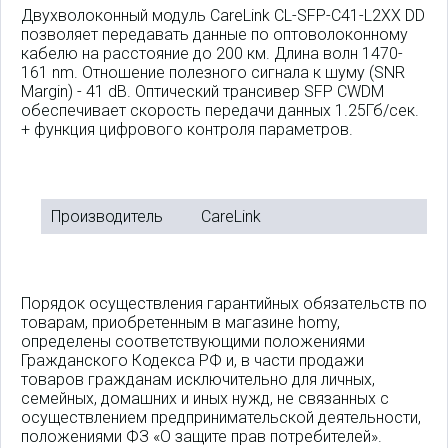
Двухволоконный модуль CareLink CL-SFP-C41-L2XX DD
позволяет передавать данные по оптоволоконному
кабелю на расстояние до 200 км. Длина волн 1470-
161 nm. Отношение полезного сигнала к шуму (SNR
Margin) - 41 dB. Оптический трансивер SFP CWDM
обеспечивает скорость передачи данных 1.25Гб/сек.
+ функция цифрового контроля параметров.
Производитель
CareLink
Порядок осуществления гарантийных обязательств по
товарам, приобретенным в магазине homy,
определены соответствующими положениями
Гражданского Кодекса РФ и, в части продажи
товаров гражданам исключительно для личных,
семейных, домашних и иных нужд, не связанных с
осуществлением предпринимательской деятельности,
положениями ФЗ «О защите прав потребителей».