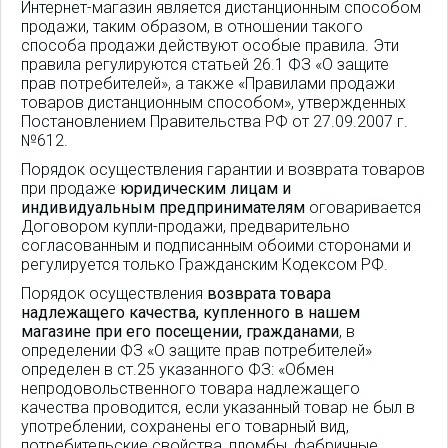
Интернет-магазин является дистанционным способом
продажи, таким образом, в отношении такого
способа продажи действуют особые правила. Эти
правила регулируются статьей 26.1 ФЗ «О защите
прав потребителей», а также «Правилами продажи
товаров дистанционным способом», утвержденных
Постановлением Правительства РФ от 27.09.2007 г.
№612.
Порядок осуществления гарантии и возврата товаров
при продаже
юридическим лицам и
индивидуальным предпринимателям
оговаривается
Договором купли-продажи, предварительно
согласованным и подписанным обоими сторонами и
регулируется только Гражданским Кодексом РФ.
Порядок осуществления
возврата товара
надлежащего качества, купленного в нашем
магазине при его посещении, гражданами
, в
определении ФЗ «О защите прав потребителей»
определен в ст.25 указанного ФЗ: «Обмен
непродовольственного товара надлежащего
качества проводится, если указанный товар не был в
употреблении, сохранены его товарный вид,
потребительские свойства, пломбы, фабричные