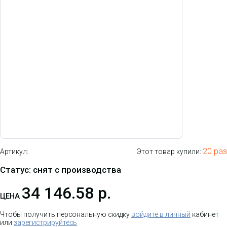
20 раз
Артикул:
Этот товар купили:
Статус: снят с производства
34 146.58 р.
ЦЕНА
Чтобы получить персональную скидку
войдите в личный
кабинет
или
зарегистрируйтесь