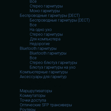
Все
Стерео гарнитуры
Моно гарнитуры
Беспроводные гарнитуры (DECT)
Беспроводные гарнитуры (DECT)
Все
На одно ухо
Стерео гарнитуры
Для компьютера
Недорогие
Bluetooth гарнитуры
Bluetooth гарнитуры
Все
Стерео блютуз гарнитуры
Блютуз гарнитуры на ухо
Компьютерные гарнитуры
Аксессуары для гарнитур
Сетевое оборудование
Сетевое оборудование
Маршрутизаторы
Коммутаторы
Точки доступа
Оптические SFP трансиверы
Роутеры