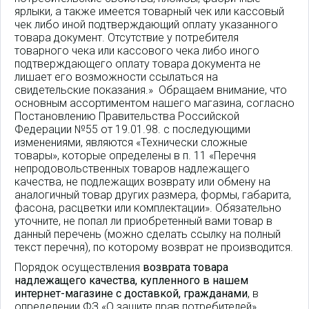
ярлыки, а также имеется товарный чек или кассовый
чек либо иной подтверждающий оплату указанного
товара документ. Отсутствие у потребителя
товарного чека или кассового чека либо иного
подтверждающего оплату товара документа не
лишает его возможности ссылаться на
свидетельские показания.» Обращаем внимание, что
основным ассортиментом нашего магазина, согласно
Постановлению Правительства Российской
Федерации №55 от 19.01.98. с последующими
изменениями, являются «Технически сложные
товары», которые определены в п. 11 «Перечня
непродовольственных товаров надлежащего
качества, не подлежащих возврату или обмену на
аналогичный товар других размера, формы, габарита,
фасона, расцветки или комплектации». Обязательно
уточните, не попал ли приобретенный вами товар в
данный перечень (можно сделать ссылку на полный
текст перечня), по которому возврат не производится.
Порядок осуществления
возврата товара
надлежащего качества, купленного в нашем
интернет-магазине с доставкой, гражданами
, в
определении ФЗ «О защите прав потребителей»