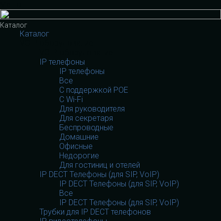
Меню
Каталог
Каталог
VOIP оборудование
VOIP оборудование
IP телефоны
IP телефоны
Все
С поддержкой POE
C Wi-Fi
Для руководителя
Для секретаря
Беспроводные
Домашние
Офисные
Недорогие
Для гостиниц и отелей
IP DECT Телефоны (для SIP, VoIP)
IP DECT Телефоны (для SIP, VoIP)
Все
IP DECT Телефоны (для SIP, VoIP)
Трубки для IP DECT телефонов