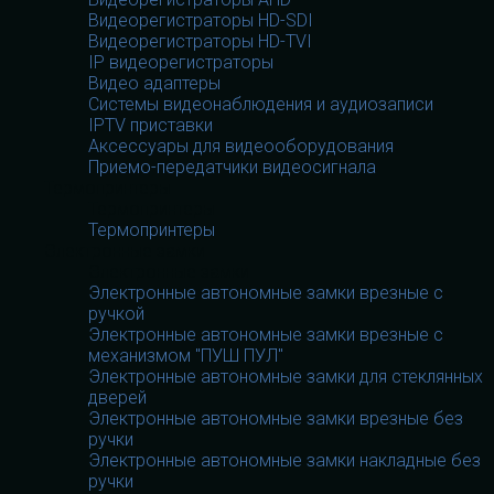
Видеорегистраторы HD-SDI
Видеорегистраторы HD-TVI
IP видеорегистраторы
Видео адаптеры
Системы видеонаблюдения и аудиозаписи
IPTV приставки
Аксессуары для видеооборудования
Приемо-передатчики видеосигнала
Термопринтеры
Термопринтеры
Термопринтеры
Электронные замки
Электронные замки
Электронные автономные замки врезные с
ручкой
Электронные автономные замки врезные с
механизмом "ПУШ ПУЛ"
Электронные автономные замки для стеклянных
дверей
Электронные автономные замки врезные без
ручки
Электронные автономные замки накладные без
ручки