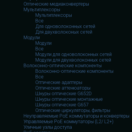
Оптические медиаконвертеры
Мультиплексоры
Мультиплексоры
Все
Для одноволоконных сетей
Для двухволоконых сетей
Модули
Модули
Все
Модули для одноволоконных сетей
Модули для двухволоконных сетей
Волоконно-оптические компоненты
Волоконно-оптические компоненты
Все
Оптические адаптеры
Оптические аттенюаторы
Шнуры оптические G652D
Шнуры оптические монтажные
Шнуры оптические G657
Оптические циркуляторы, фильтры
Неуправляемые PoE коммутаторы и конвертеры
Управляемые PoE коммутаторы (L2/ L2+)
Уличные узлы доступа