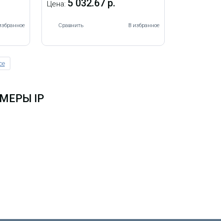
5 032.67 р.
Цена:
избранное
Сравнить
В избранное
се
МЕРЫ IP