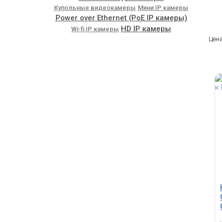
Купольные видеокамеры
Мини IP камеры
Power over Ethernet (PoE IP камеры)
HD IP камеры
Wi-fi IP камеры
Цена