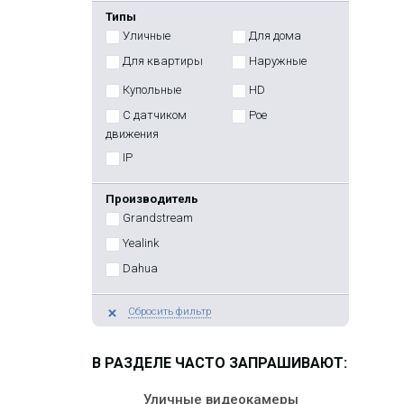
Типы
Уличные
Для дома
Для квартиры
Наружные
Купольные
HD
С датчиком
Poe
движения
IP
Производитель
Grandstream
Yealink
Dahua
Сбросить фильтр
В РАЗДЕЛЕ ЧАСТО ЗАПРАШИВАЮТ:
Уличные видеокамеры