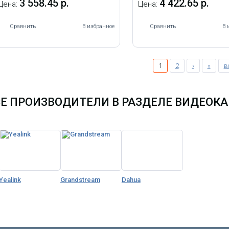
3 558.45 р.
4 422.65 р.
Цена:
Цена:
Сравнить
В избранное
Сравнить
В 
1
2
›
»
в
СЕ ПРОИЗВОДИТЕЛИ В РАЗДЕЛЕ ВИДЕОКА
Yealink
Grandstream
Dahua