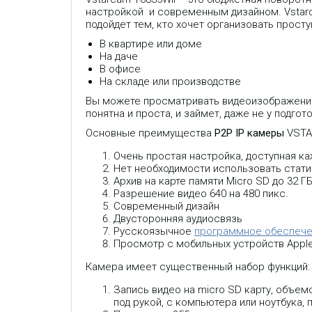
настройкой и современным дизайном. Vstar
подойдет тем, кто хочет организовать прос
В квартире или доме
На даче
В офисе
На складе или производстве
Вы можете просматривать видеоизображение 
понятна и проста, и займет, даже не у подгот
Основные преимущества
P2P IP камеры
VSTAR
Очень простая настройка, доступная 
Нет необходимости использовать статич
Архив на карте памяти Micro SD до 32
Разрешение видео 640 на 480 пикс.
Современный дизайн
Двусторонняя аудиосвязь
Русскоязычное
программное обеспеч
Просмотр с мобильных устройств Apple
Камера имеет существенный набор функций:
Запись видео на micro SD карту, объем
под рукой, с компьютера или ноутбука,