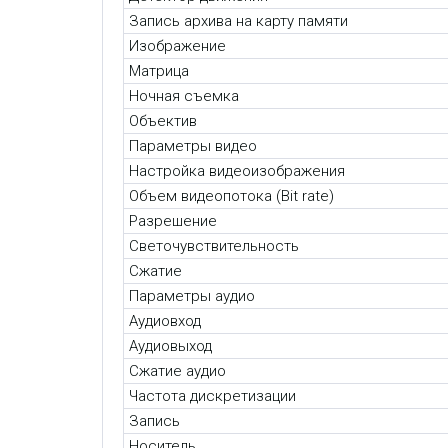
Запись архива на карту памяти
Изображение
Матрица
Ночная съемка
Объектив
Параметры видео
Настройка видеоизображения
Объем видеопотока (Bit rate)
Разрешение
Светочувствительность
Сжатие
Параметры аудио
Аудиовход
Аудиовыход
Сжатие аудио
Частота дискретизации
Запись
Носитель