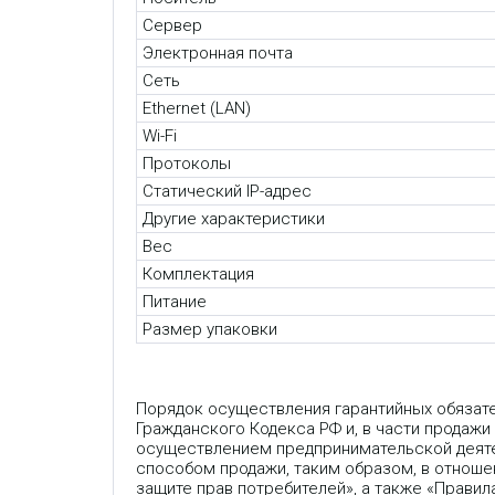
Сервер
Электронная почта
Сеть
Ethernet (LAN)
Wi-Fi
Протоколы
Статический IP-адрес
Другие характеристики
Вес
Комплектация
Питание
Размер упаковки
Порядок осуществления гарантийных обязат
Гражданского Кодекса РФ и, в части продажи
осуществлением предпринимательской деяте
способом продажи, таким образом, в отношен
защите прав потребителей», а также «Прави