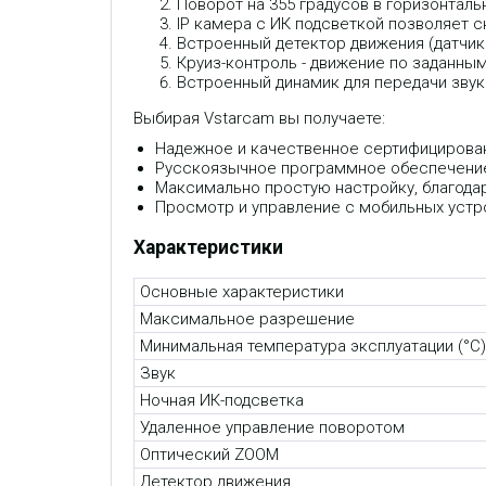
Поворот на 355 градусов в горизонталь
IP камера с ИК подсветкой позволяет с
Встроенный детектор движения (датчик
Круиз-контроль - движение по заданны
Встроенный динамик для передачи зву
Выбирая Vstarcam вы получаете:
Надежное и качественное сертифицирован
Русскоязычное программное обеспечение,
Максимально простую настройку, благодар
Просмотр и управление с мобильных устро
Характеристики
Основные характеристики
Максимальное разрешение
Минимальная температура эксплуатации (°C)
Звук
Ночная ИК-подсветка
Удаленное управление поворотом
Оптический ZOOM
Детектор движения