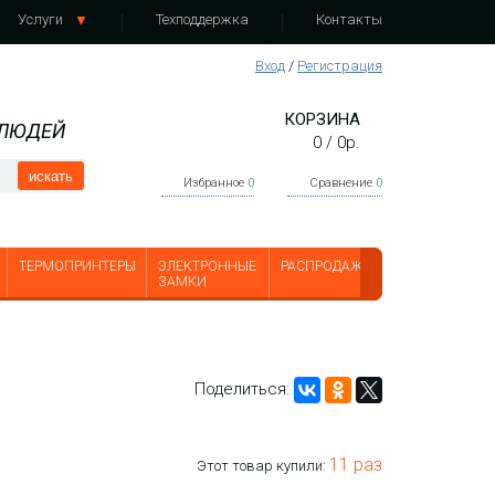
Услуги
Техподдержка
Контакты
Вход
/
Регистрация
КОРЗИНА
 ЛЮДЕЙ
0
/
0
р.
искать
Избранное
0
Сравнение
0
ТЕРМОПРИНТЕРЫ
ЭЛЕКТРОННЫЕ
РАСПРОДАЖА
ЗАМКИ
Поделиться:
11 раз
Этот товар купили: