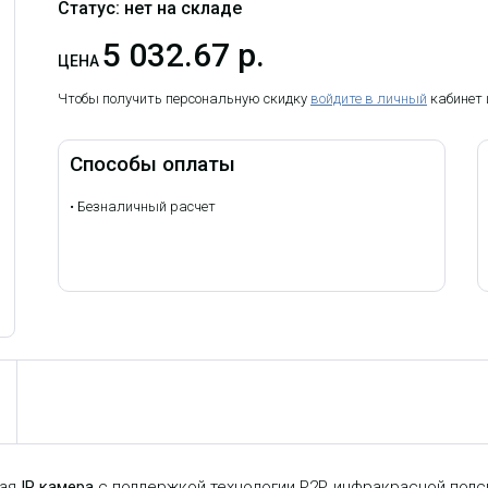
Статус: нет на складе
5 032.67 р.
ЦЕНА
Чтобы получить персональную скидку
войдите в личный
кабинет
Способы оплаты
•
Безналичный расчет
ная
IP камера
с поддержкой технологии P2P, инфракрасной подс