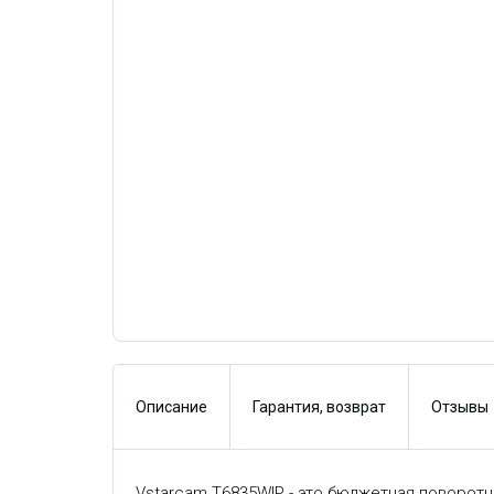
Описание
Гарантия, возврат
Отзывы
Vstarcam T6835WIP - это бюджетная поворот