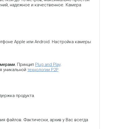
ний, надежное и качественное. Камера
тфоне Apple или Android. Настройка камеры
амерами.
Принцип
Plug and Play
.
ря уникальной
технологии P2P
держка продукта.
ия файлов. Фактически, архив у Вас всегда