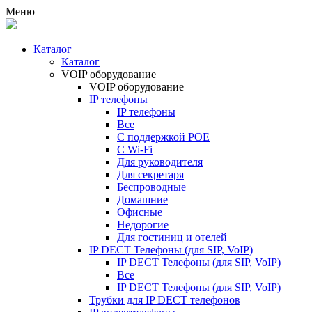
Меню
Каталог
Каталог
VOIP оборудование
VOIP оборудование
IP телефоны
IP телефоны
Все
С поддержкой POE
C Wi-Fi
Для руководителя
Для секретаря
Беспроводные
Домашние
Офисные
Недорогие
Для гостиниц и отелей
IP DECT Телефоны (для SIP, VoIP)
IP DECT Телефоны (для SIP, VoIP)
Все
IP DECT Телефоны (для SIP, VoIP)
Трубки для IP DECT телефонов