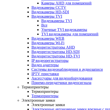
Камеры AHD для помещений
Видеокамеры CCTV
Видеокамеры HD-SDI
Видеокамеры TVI
Видеокамеры TVI
Все
Уличные TVI видеокамеры
TVI видеокамеры для помещений
Видеокамеры WEB
Видеокамеры Wi-Fi
Видеорегистраторы AHD
Видеорегистраторы HD-SDI
Видеорегистраторы HD-TVI
IP видеорегистраторы
Видео адаптеры
Системы видеонаблюдения и аудиозаписи
IPTV приставки
Аксессуары для видеооборудования
Приемо-передатчики видеосигнала
Термопринтеры
Термопринтеры
Термопринтеры
Электронные замки
Электронные замки
Электронные автономные замки врезные с ру