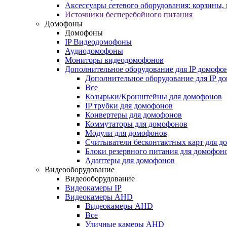
Аксессуары сетевого оборудования: корзины
Источники бесперебойного питания
Домофоны
Домофоны
IP Видеодомофоны
Аудиодомофоны
Мониторы видеодомофонов
Дополнительное оборудование для IP домофо
Дополнительное оборудование для IP д
Все
Козырьки/Кронштейны для домофонов
IP трубки для домофонов
Конвертеры для домофонов
Коммутаторы для домофонов
Модули для домофонов
Считыватели бесконтактных карт для д
Блоки резервного питания для домофон
Адаптеры для домофонов
Видеооборудование
Видеооборудование
Видеокамеры IP
Видеокамеры AHD
Видеокамеры AHD
Все
Уличные камеры AHD