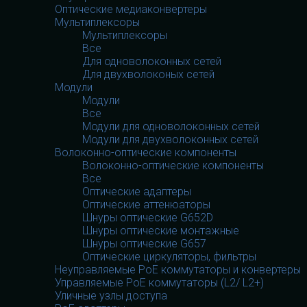
Оптические медиаконвертеры
Мультиплексоры
Мультиплексоры
Все
Для одноволоконных сетей
Для двухволоконых сетей
Модули
Модули
Все
Модули для одноволоконных сетей
Модули для двухволоконных сетей
Волоконно-оптические компоненты
Волоконно-оптические компоненты
Все
Оптические адаптеры
Оптические аттенюаторы
Шнуры оптические G652D
Шнуры оптические монтажные
Шнуры оптические G657
Оптические циркуляторы, фильтры
Неуправляемые PoE коммутаторы и конвертеры
Управляемые PoE коммутаторы (L2/ L2+)
Уличные узлы доступа