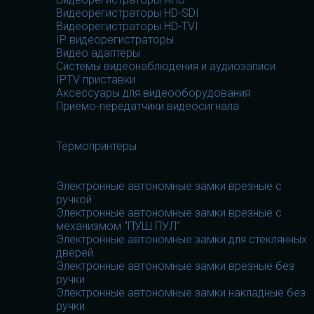
Видеорегистраторы HD-SDI
Видеорегистраторы HD-TVI
IP видеорегистраторы
Видео адаптеры
Системы видеонаблюдения и аудиозаписи
IPTV приставки
Аксессуары для видеооборудования
Приемо-передатчики видеосигнала
Термопринтеры
Термопринтеры
Термопринтеры
Электронные замки
Электронные замки
Электронные автономные замки врезные с
ручкой
Электронные автономные замки врезные с
механизмом "ПУШ ПУЛ"
Электронные автономные замки для стеклянных
дверей
Электронные автономные замки врезные без
ручки
Электронные автономные замки накладные без
ручки