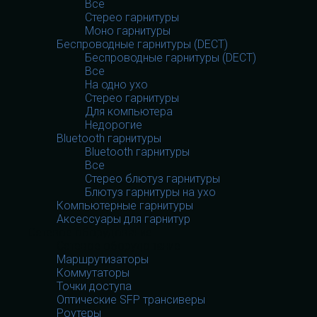
Все
Стерео гарнитуры
Моно гарнитуры
Беспроводные гарнитуры (DECT)
Беспроводные гарнитуры (DECT)
Все
На одно ухо
Стерео гарнитуры
Для компьютера
Недорогие
Bluetooth гарнитуры
Bluetooth гарнитуры
Все
Стерео блютуз гарнитуры
Блютуз гарнитуры на ухо
Компьютерные гарнитуры
Аксессуары для гарнитур
Сетевое оборудование
Сетевое оборудование
Маршрутизаторы
Коммутаторы
Точки доступа
Оптические SFP трансиверы
Роутеры