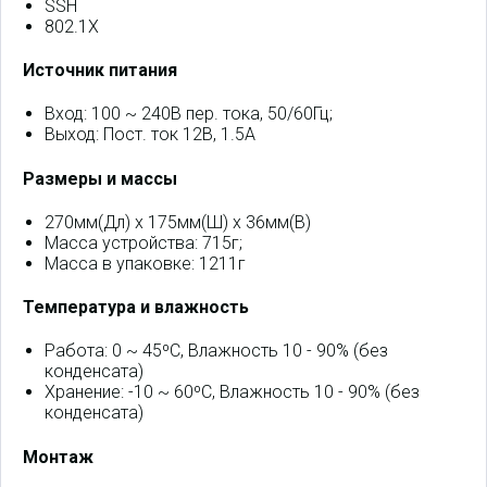
SSH
802.1X
Источник питания
Вход: 100 ~ 240В пер. тока, 50/60Гц;
Выход: Пост. ток 12В, 1.5A
Размеры и массы
270мм(Дл) x 175мм(Ш) x 36мм(В)
Масса устройства: 715г;
Масса в упаковке: 1211г
Температура и влажность
Работа: 0 ~ 45ºC, Влажность 10 - 90% (без
конденсата)
Хранение: -10 ~ 60ºC, Влажность 10 - 90% (без
конденсата)
Монтаж