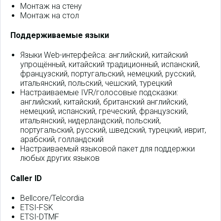
Монтаж на стену
Монтаж на стол
Поддерживаемые языки
Языки Web-интерфейса: английский, китайский
упрощённый, китайский традиционный, испанский,
французский, португальский, немецкий, русский,
итальянский, польский, чешский, турецкий
Настраиваемые IVR/голосовые подсказки:
английский, китайский, британский английский,
немецкий, испанский, греческий, французский,
итальянский, нидерландский, польский,
португальский, русский, шведский, турецкий, иврит,
арабский, голландский
Настраиваемый языковой пакет для поддержки
любых других языков
Caller ID
Bellcore/Telcordia
ETSI-FSK
ETSI-DTMF