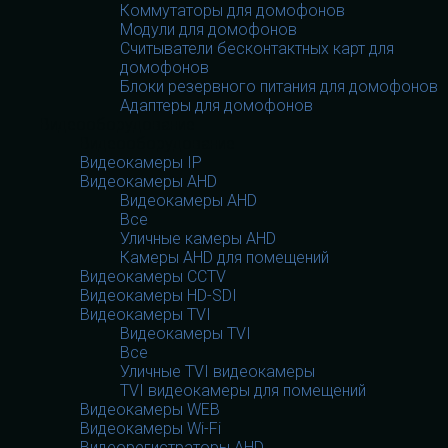
Коммутаторы для домофонов
Модули для домофонов
Считыватели бесконтактных карт для
домофонов
Блоки резервного питания для домофонов
Адаптеры для домофонов
Видеооборудование
Видеооборудование
Видеокамеры IP
Видеокамеры AHD
Видеокамеры AHD
Все
Уличные камеры AHD
Камеры AHD для помещений
Видеокамеры CCTV
Видеокамеры HD-SDI
Видеокамеры TVI
Видеокамеры TVI
Все
Уличные TVI видеокамеры
TVI видеокамеры для помещений
Видеокамеры WEB
Видеокамеры Wi-Fi
Видеорегистраторы AHD