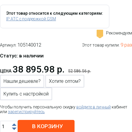
Этот товар относится к следующим категориям:
IP АТС с поддержкой GSM
Рекомендуем
-
105140012
9 раз
Артикул:
Этот товар купили:
Статус: в наличии
38 895.98 р.
ЦЕНА
52 586.56 р.
Нашли дешевле?
Хотите оптом?
Купить с настройкой
Чтобы получить персональную скидку
войдите в личный
кабинет
или
зарегистрируйтесь
В КОРЗИНУ