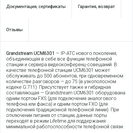
Документация, сертификаты
Гарантия, возврат
Отзывы
Grandstream UCM6301
— IP-АТС нового поколения,
объединяющяя в себе все функции телефонной
станции и сервера видеоконференц-совещаний. В
качестве телефонной станции UCM6301 может
обслуживать до 500 абонентов, при одновременном
количестве разговоров — до 75 (в узкополосном
кодеке G.711). Присутствует также и гибридная
составляющая — Grandstream UCM6301 оборудована
одним портом FXS (для подключения аналогового
телефона или факса) и одним портом FXO (для
подключения традиционной телефонной линии). При
отключении питания от станции, данные порты
переходят в режим Lifetime для поддержания
минимальной работоспособности телефонной связи.