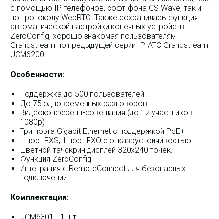
с помощью IP-телефонов, софт-фона GS Wave, так и
по протоколу WebRTC. Также сохранилась функция
автоматической настройки конечных устройств
ZeroConfig, хорошо знакомая пользователям
Grandstream по предыдущей серии IP-АТС Grandstream
UCM6200.
Особенности:
Поддержка до 500 пользователей
До 75 одновременных разговоров
Видеоконференц-совещания (до 12 участников
1080p)
Три порта Gigabit Ethernet с поддержкой PoE+
1 порт FXS, 1 порт FXO с отказоустойчивостью
Цветной тачскрин дисплей 320x240 точек.
Функция ZeroConfig
Интеграция c RemoteConnect для безопасных
подключений
Комплектация:
UCM6301 - 1 шт