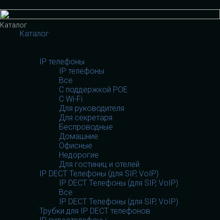
Меню
Каталог
Каталог
VOIP оборудование
VOIP оборудование
IP телефоны
IP телефоны
Все
С поддержкой POE
C Wi-Fi
Для руководителя
Для секретаря
Беспроводные
Домашние
Офисные
Недорогие
Для гостиниц и отелей
IP DECT Телефоны (для SIP, VoIP)
IP DECT Телефоны (для SIP, VoIP)
Все
IP DECT Телефоны (для SIP, VoIP)
Трубки для IP DECT телефонов