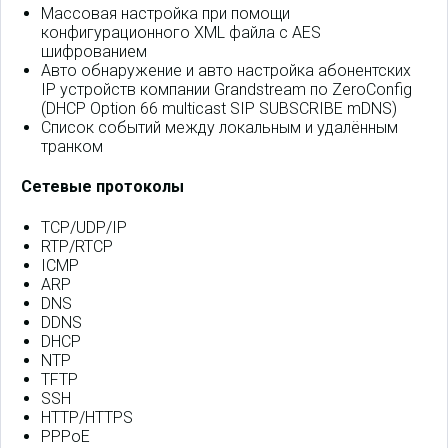
Массовая настройка при помощи
конфигурационного XML файла с AES
шифрованием
Авто обнаружение и авто настройка абонентских
IP устройств компании Grandstream по ZeroConfig
(DHCP Option 66 multicast SIP SUBSCRIBE mDNS)
Список событий между локальным и удалённым
транком
Сетевые протоколы
TCP/UDP/IP
RTP/RTCP
ICMP
ARP
DNS
DDNS
DHCP
NTP
TFTP
SSH
HTTP/HTTPS
PPPoE