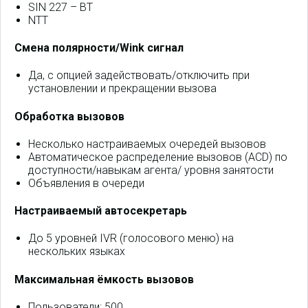
SIN 227 – BT
NTT
Смена полярности/Wink сигнал
Да, с опцией задействовать/отключить при
установлении и прекращении вызова
Обработка вызовов
Несколько настраиваемых очередей вызовов
Автоматическое распределение вызовов (ACD) по
доступности/навыкам агента/ уровня занятости
Объявления в очереди
Настраиваемый автосекретарь
До 5 уровней IVR (голосового меню) на
нескольких языках
Максимальная ёмкость вызовов
Пользователи: 500