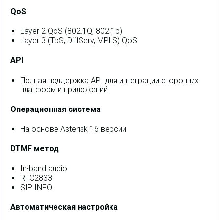
QoS
Layer 2 QoS (802.1Q, 802.1p)
Layer 3 (ToS, DiffServ, MPLS) QoS
API
Полная поддержка API для интеграции сторонних
платформ и приложений
Операционная система
На основе Asterisk 16 версии
DTMF метод
In-band audio
RFC2833
SIP INFO
Автоматическая настройка