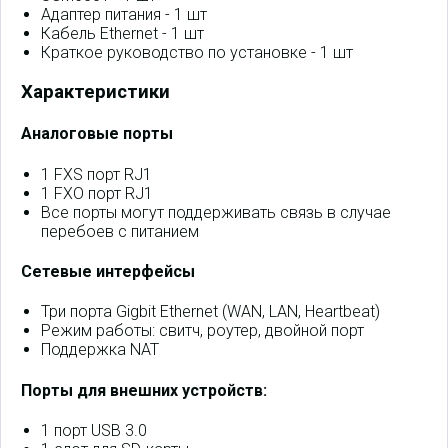
Адаптер питания - 1 шт
Кабель Ethernet - 1 шт
Краткое руководство по установке - 1 шт
Характеристики
Аналоговые порты
1 FXS порт RJ1
1 FXO порт RJ1
Все порты могут поддерживать связь в случае
перебоев с питанием
Сетевые интерфейсы
Три порта Gigbit Ethernet (WAN, LAN, Heartbeat)
Режим работы: свитч, роутер, двойной порт
Поддержка NAT
Порты для внешних устройств:
1 порт USB 3.0