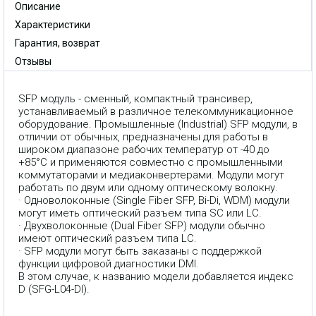
Описание
Характеристики
Гарантия, возврат
Отзывы
SFP модуль - сменный, компактный трансивер,
устанавливаемый в различное телекоммуникационное
оборудование. Промышленные (Industrial) SFP модули, в
отличии от обычных, предназначены для работы в
широком диапазоне рабочих температур от -40 до
+85°C и применяются совместно с промышленными
коммутаторами и медиаконвертерами. Модули могут
работать по двум или одному оптическому волокну.
· Одноволоконные (Single Fiber SFP, Bi-Di, WDM) модули
могут иметь оптический разъем типа SC или LC.
· Двухволоконные (Dual Fiber SFP) модули обычно
имеют оптический разъем типа LC.
· SFP модули могут быть заказаны с поддержкой
функции цифровой диагностики DMI.
В этом случае, к названию модели добавляется индекс
D (SFG-L04-DI).