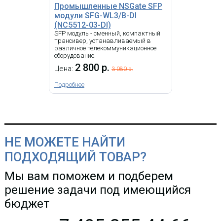
Промышленные NSGate SFP
модули SFG-WL3/B-DI
(NC5512-03-DI)
SFP модуль - сменный, компактный
трансивер, устанавливаемый в
различное телекоммуникационное
оборудование.
2 800 р.
Цена:
3 080 р.
Подробнее
НЕ МОЖЕТЕ НАЙТИ
ПОДХОДЯЩИЙ ТОВАР?
Мы вам поможем и подберем
решение задачи под имеющийся
бюджет