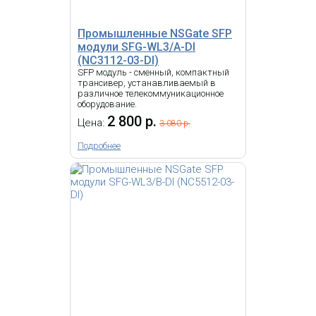
Промышленные NSGate SFP
модули SFG-WL3/A-DI
(NC3112-03-DI)
SFP модуль - сменный, компактный
трансивер, устанавливаемый в
различное телекоммуникационное
оборудование.
2 800 р.
Цена:
3 080 р.
Подробнее