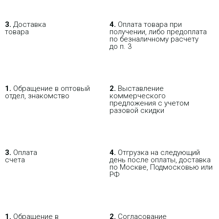
3.
Доставка
4.
Оплата товара при
товара
получении, либо предоплата
по безналичному расчету
до п. 3
1.
Обращение в оптовый
2.
Выставление
отдел, знакомство
коммерческого
предложения с учетом
разовой скидки
3.
Оплата
4.
Отгрузка на следующий
счета
день после оплаты, доставка
по Москве, Подмосковью или
РФ
1.
Обращение в
2.
Согласование