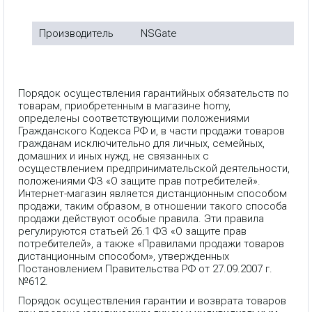
Производитель
NSGate
Порядок осуществления гарантийных обязательств по
товарам, приобретенным в магазине homy,
определены соответствующими положениями
Гражданского Кодекса РФ и, в части продажи товаров
гражданам исключительно для личных, семейных,
домашних и иных нужд, не связанных с
осуществлением предпринимательской деятельности,
положениями ФЗ «О защите прав потребителей».
Интернет-магазин является дистанционным способом
продажи, таким образом, в отношении такого способа
продажи действуют особые правила. Эти правила
регулируются статьей 26.1 ФЗ «О защите прав
потребителей», а также «Правилами продажи товаров
дистанционным способом», утвержденных
Постановлением Правительства РФ от 27.09.2007 г.
№612.
Порядок осуществления гарантии и возврата товаров