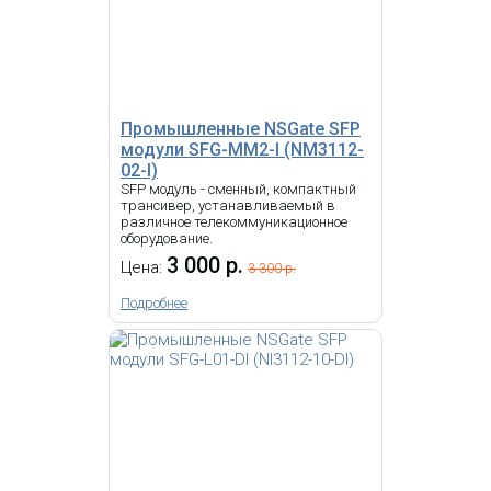
Промышленные NSGate SFP
модули SFG-MM2-I (NM3112-
02-I)
SFP модуль - сменный, компактный
трансивер, устанавливаемый в
различное телекоммуникационное
оборудование.
3 000 р.
Цена:
3 300 р.
Подробнее