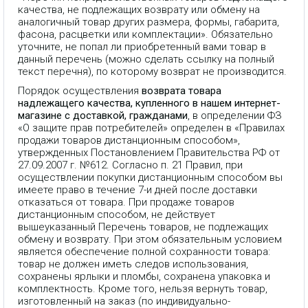
качества, не подлежащих возврату или обмену на
аналогичный товар других размера, формы, габарита,
фасона, расцветки или комплектации». Обязательно
уточните, не попал ли приобретенный вами товар в
данный перечень (можно сделать ссылку на полный
текст перечня), по которому возврат не производится.
Порядок осуществления
возврата товара
надлежащего качества, купленного в нашем интернет-
магазине с доставкой, гражданами
, в определении ФЗ
«О защите прав потребителей» определен в «Правилах
продажи товаров дистанционным способом»,
утвержденных Постановлением Правительства РФ от
27.09.2007 г. №612. Согласно п. 21 Правил, при
осуществлении покупки дистанционным способом вы
имеете право в течение 7-и дней после доставки
отказаться от товара. При продаже товаров
дистанционным способом, не действует
вышеуказанный Перечень товаров, не подлежащих
обмену и возврату. При этом обязательным условием
является обеспечение полной сохранности товара:
товар не должен иметь следов использования,
сохранены ярлыки и пломбы, сохранена упаковка и
комплектность. Кроме того, нельзя вернуть товар,
изготовленный на заказ (по индивидуально-