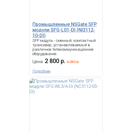
Промышленные NSGate SFP
модули SFG-L01-DI (NI3112-
10-DI)
SFP модуль - сменный, компактный
трансивер, устанавливаемый в
различное телекоммуникационное
оборудование.
2 800 р.
Цена:
3 080 р.
Подробнее