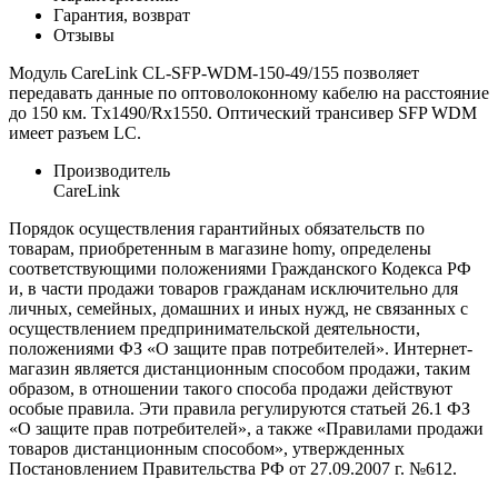
Гарантия, возврат
Отзывы
Модуль CareLink CL-SFP-WDM-150-49/155 позволяет
передавать данные по оптоволоконному кабелю на расстояние
до 150 км. Tx1490/Rx1550. Оптический трансивер SFP WDM
имеет разъем LC.
Производитель
CareLink
Порядок осуществления гарантийных обязательств по
товарам, приобретенным в магазине homy, определены
соответствующими положениями Гражданского Кодекса РФ
и, в части продажи товаров гражданам исключительно для
личных, семейных, домашних и иных нужд, не связанных с
осуществлением предпринимательской деятельности,
положениями ФЗ «О защите прав потребителей». Интернет-
магазин является дистанционным способом продажи, таким
образом, в отношении такого способа продажи действуют
особые правила. Эти правила регулируются статьей 26.1 ФЗ
«О защите прав потребителей», а также «Правилами продажи
товаров дистанционным способом», утвержденных
Постановлением Правительства РФ от 27.09.2007 г. №612.