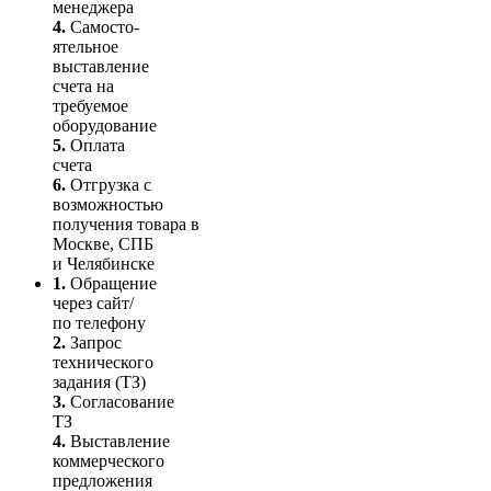
мене­джера
4.
Само­сто­-
ятель­ное
выставление
счета на
требуемое
оборудование
5.
Оплата
счета
6.
Отгрузка с
возможностью
получения товара в
Москве, СПБ
и Челябинске
1.
Обращение
через сайт/
по телефону
2.
Запрос
технического
задания (ТЗ)
3.
Согласование
ТЗ
4.
Выставление
коммерческого
предложения