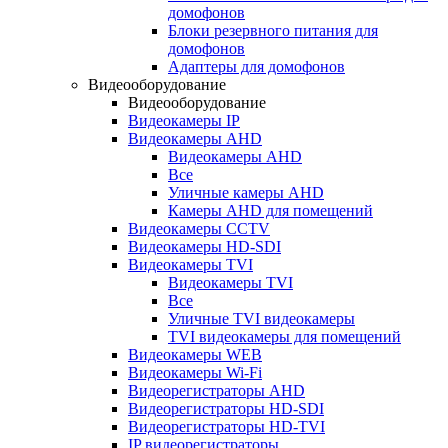
домофонов
Блоки резервного питания для
домофонов
Адаптеры для домофонов
Видеооборудование
Видеооборудование
Видеокамеры IP
Видеокамеры AHD
Видеокамеры AHD
Все
Уличные камеры AHD
Камеры AHD для помещений
Видеокамеры CCTV
Видеокамеры HD-SDI
Видеокамеры TVI
Видеокамеры TVI
Все
Уличные TVI видеокамеры
TVI видеокамеры для помещений
Видеокамеры WEB
Видеокамеры Wi-Fi
Видеорегистраторы AHD
Видеорегистраторы HD-SDI
Видеорегистраторы HD-TVI
IP видеорегистраторы