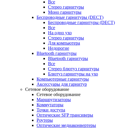
Все
Стерео гарнитуры
Моно гарнитуры
Беспроводные гарнитуры (DECT)
Беспроводные гарнитуры (DECT)
Все
На одно ухо
Стерео гарнитуры
Для компьютера
Недорогие
Bluetooth гарнитуры
Bluetooth гарнитуры
Все
Стерео блютуз гарнитуры
Блютуз гарнитуры на ухо
Компьютерные гарнитуры
Аксессуары для гарнитур
Сетевое оборудование
Сетевое оборудование
Маршрутизаторы
Коммутаторы
Точки доступа
Оптические SFP трансиверы
Роутеры
Оптические медиаконвертеры