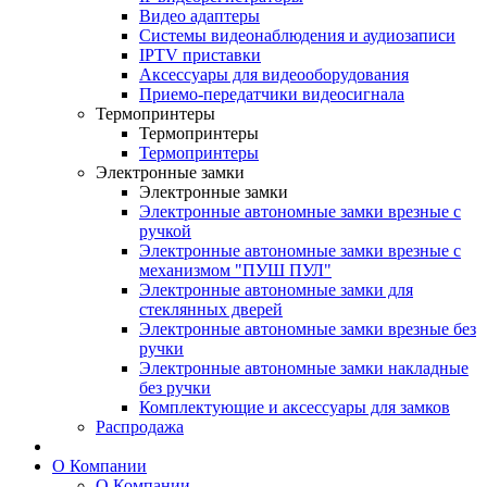
Видео адаптеры
Системы видеонаблюдения и аудиозаписи
IPTV приставки
Аксессуары для видеооборудования
Приемо-передатчики видеосигнала
Термопринтеры
Термопринтеры
Термопринтеры
Электронные замки
Электронные замки
Электронные автономные замки врезные с
ручкой
Электронные автономные замки врезные с
механизмом "ПУШ ПУЛ"
Электронные автономные замки для
стеклянных дверей
Электронные автономные замки врезные без
ручки
Электронные автономные замки накладные
без ручки
Комплектующие и аксессуары для замков
Распродажа
О Компании
О Компании