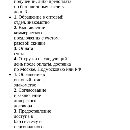
получении, либо предоплата
по безналичному расчету
до п. 3
1.
Обращение в оптовый
отдел, знакомство
2.
Выставление
коммерческого
предложения с учетом
разовой скидки
3.
Оплата
счета
4.
Отгрузка на следующий
день после оплаты, доставка
по Москве, Подмосковью или РФ
1.
Обращение в
оптовый отдел,
знакомство
2.
Согласование
и заключение
дилерского
договора
3.
Пре­до­ста­вле­ние
доступа в
b2b систему и
персо­нального