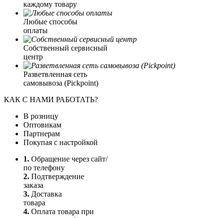
каждому товару
Любые способы
оплаты
Собственный сервисный
центр
Разветвленная сеть
самовывоза (Pickpoint)
КАК С НАМИ РАБОТАТЬ?
В розницу
Оптовикам
Партнерам
Покупая с настройкой
1.
Обращение через сайт/
по телефону
2.
Подтверждение
заказа
3.
Доставка
товара
4.
Оплата товара при