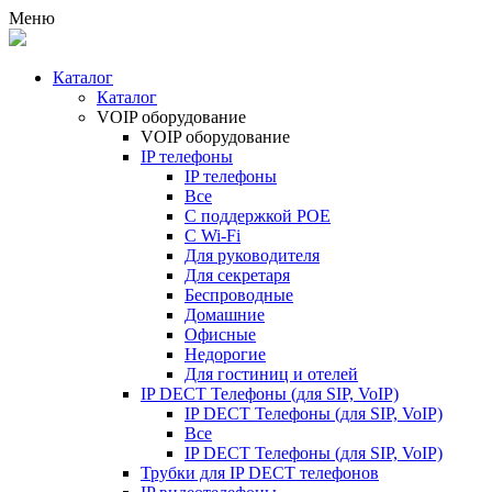
Меню
Каталог
Каталог
VOIP оборудование
VOIP оборудование
IP телефоны
IP телефоны
Все
С поддержкой POE
C Wi-Fi
Для руководителя
Для секретаря
Беспроводные
Домашние
Офисные
Недорогие
Для гостиниц и отелей
IP DECT Телефоны (для SIP, VoIP)
IP DECT Телефоны (для SIP, VoIP)
Все
IP DECT Телефоны (для SIP, VoIP)
Трубки для IP DECT телефонов