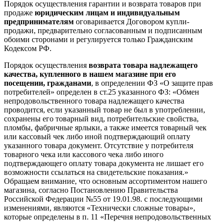
Порядок осуществления гарантии и возврата товаров при
продаже
юридическим лицам и индивидуальным
предпринимателям
оговаривается Договором купли-
продажи, предварительно согласованным и подписанным
обоими сторонами и регулируется только Гражданским
Кодексом РФ.
Порядок осуществления
возврата товара надлежащего
качества, купленного в нашем магазине при его
посещении, гражданами
, в определении ФЗ «О защите прав
потребителей» определен в ст.25 указанного ФЗ: «Обмен
непродовольственного товара надлежащего качества
проводится, если указанный товар не был в употреблении,
сохранены его товарный вид, потребительские свойства,
пломбы, фабричные ярлыки, а также имеется товарный чек
или кассовый чек либо иной подтверждающий оплату
указанного товара документ. Отсутствие у потребителя
товарного чека или кассового чека либо иного
подтверждающего оплату товара документа не лишает его
возможности ссылаться на свидетельские показания.»
Обращаем внимание, что основным ассортиментом нашего
магазина, согласно Постановлению Правительства
Российской Федерации №55 от 19.01.98. с последующими
изменениями, являются «Технически сложные товары»,
которые определены в п. 11 «Перечня непродовольственных