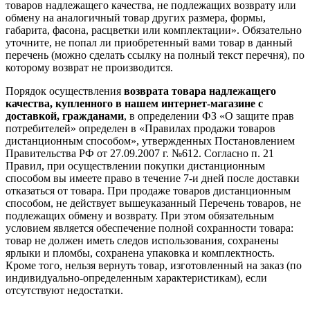
товаров надлежащего качества, не подлежащих возврату или
обмену на аналогичный товар других размера, формы,
габарита, фасона, расцветки или комплектации». Обязательно
уточните, не попал ли приобретенный вами товар в данный
перечень (можно сделать ссылку на полный текст перечня), по
которому возврат не производится.
Порядок осуществления
возврата товара надлежащего
качества, купленного в нашем интернет-магазине с
доставкой, гражданами
, в определении ФЗ «О защите прав
потребителей» определен в «Правилах продажи товаров
дистанционным способом», утвержденных Постановлением
Правительства РФ от 27.09.2007 г. №612. Согласно п. 21
Правил, при осуществлении покупки дистанционным
способом вы имеете право в течение 7-и дней после доставки
отказаться от товара. При продаже товаров дистанционным
способом, не действует вышеуказанный Перечень товаров, не
подлежащих обмену и возврату. При этом обязательным
условием является обеспечение полной сохранности товара:
товар не должен иметь следов использования, сохранены
ярлыки и пломбы, сохранена упаковка и комплектность.
Кроме того, нельзя вернуть товар, изготовленный на заказ (по
индивидуально-определенным характеристикам), если
отсутствуют недостатки.