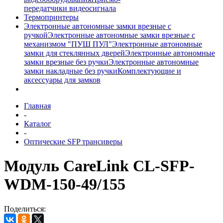
передатчики видеосигнала
Термопринтеры
Электронные автономные замки врезные с
ручкой
Электронные автономные замки врезные с
механизмом "ПУШ ПУЛ"
Электронные автономные
замки для стеклянных дверей
Электронные автономные
замки врезные без ручки
Электронные автономные
замки накладные без ручки
Комплектующие и
аксессуары для замков
Главная
-
Каталог
-
Оптические SFP трансиверы
Модуль CareLink CL-SFP-
WDM-150-49/155
Поделиться: