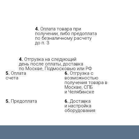
4.
Оплата товара при
получении, либо предоплата
по безналичному расчету
до п. 3
4.
Отгрузка на следующий
день после оплаты, доставка
по Москве, Подмосковью или РФ
5.
Оплата
6.
Отгрузка с
счета
возможностью
получения товара в
Москве, СПБ
и Челябинске
5.
Предоплата
6.
Доставка
и настройка
оборудования