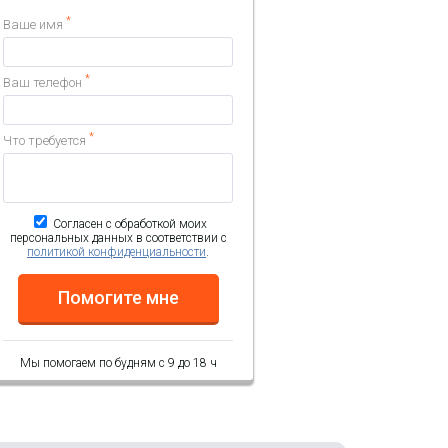
*
Ваше имя
*
Ваш телефон
*
Что требуется
Согласен с обработкой моих
персональных данных в соответствии с
политикой конфиденциальности
.
Помогите мне
Мы помогаем по будням с 9 до 18 ч