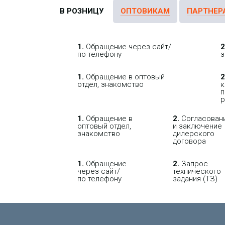
В РОЗНИЦУ
ОПТОВИКАМ
ПАРТНЕР
1.
Обращение через сайт/
2
по телефону
з
1.
Обращение в оптовый
2
отдел, знакомство
к
п
р
1.
Обращение в
2.
Согласован
оптовый отдел,
и заключение
знакомство
дилерского
договора
1.
Обращение
2.
Запрос
через сайт/
технического
по телефону
задания (ТЗ)