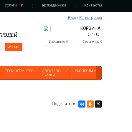
Услуги
Техподдержка
Контакты
Вход
/
Регистрация
КОРЗИНА
 ЛЮДЕЙ
0
/
0
р.
Избранное
0
Сравнение
0
искать
ТЕРМОПРИНТЕРЫ
ЭЛЕКТРОННЫЕ
РАСПРОДАЖА
ЗАМКИ
Поделиться: