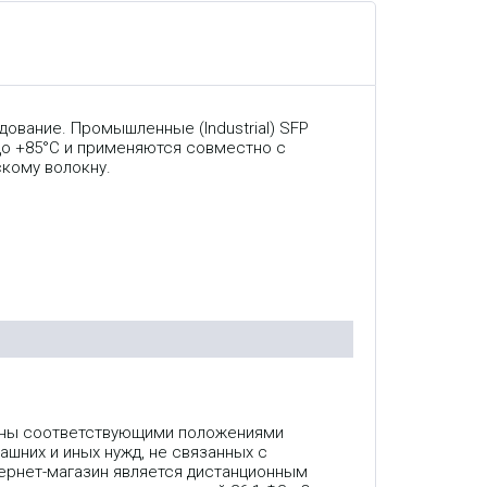
ование. Промышленные (Industrial) SFP
 до +85°C и применяются совместно с
кому волокну.
лены соответствующими положениями
ашних и иных нужд, не связанных с
ернет-магазин является дистанционным