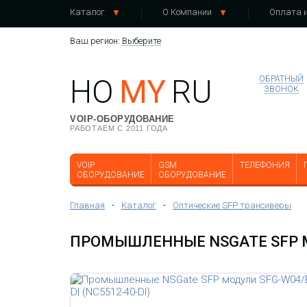
Каталог
О Компании
Оплата и
Ваш регион:
Выберите
HO
MY
RU
ОБРАТНЫЙ
ЗВОНОК
VOIP-ОБОРУДОВАНИЕ
РАБОТАЕМ С 2011 ГОДА
VOIP
GSM
ТЕЛЕФОНИЯ
ОБОРУДОВАНИЕ
ОБОРУДОВАНИЕ
Главная
-
Каталог
-
Оптические SFP трансиверы
ПРОМЫШЛЕННЫЕ NSGATE SFP МО