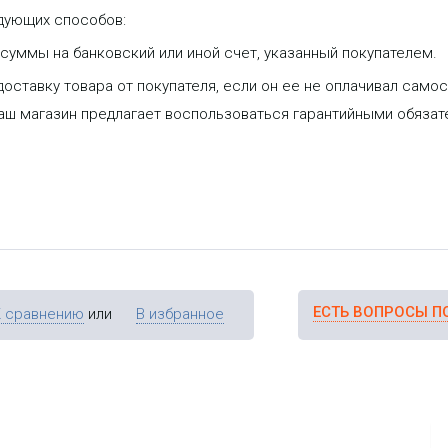
дующих способов:
уммы на банковский или иной счет, указанный покупателем.
оставку товара от покупателя, если он ее не оплачивал самос
наш магазин предлагает воспользоваться гарантийными обяза
ЕСТЬ ВОПРОСЫ П
К сравнению
или
В избранное