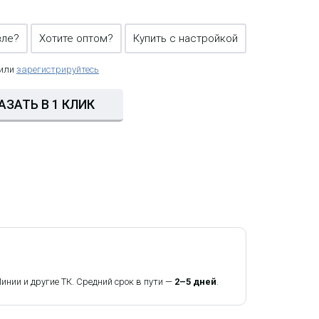
вле?
Хотите оптом?
Купить с настройкой
 или
зарегистрируйтесь
АЗАТЬ В 1 КЛИК
ии и другие ТК. Средний срок в пути —
2–5 дней
.