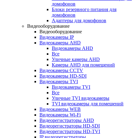
домофонов
Блоки резервного питания для
домофонов
Адаптеры для домофонов
Видеооборудование
Видеооборудование
Видеокамеры IP
Видеокамеры AHD
Видеокамеры AHD
Все
Уличные камеры AHD
Камеры AHD для помещений
Видеокамеры CCTV
Видеокамеры HD-SDI
Видеокамеры TVI
Видеокамеры TVI
Все
Уличные TVI видеокамеры
TVI видеокамеры для помещений
Видеокамеры WEB
Видеокамеры Wi-Fi
Видеорегистраторы AHD
Видеорегистраторы HD-SDI
Видеорегистраторы HD-TVI
IP видеорегистраторы