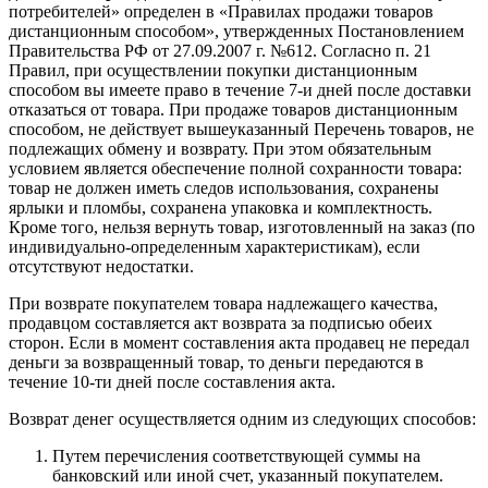
потребителей» определен в «Правилах продажи товаров
дистанционным способом», утвержденных Постановлением
Правительства РФ от 27.09.2007 г. №612. Согласно п. 21
Правил, при осуществлении покупки дистанционным
способом вы имеете право в течение 7-и дней после доставки
отказаться от товара. При продаже товаров дистанционным
способом, не действует вышеуказанный Перечень товаров, не
подлежащих обмену и возврату. При этом обязательным
условием является обеспечение полной сохранности товара:
товар не должен иметь следов использования, сохранены
ярлыки и пломбы, сохранена упаковка и комплектность.
Кроме того, нельзя вернуть товар, изготовленный на заказ (по
индивидуально-определенным характеристикам), если
отсутствуют недостатки.
При возврате покупателем товара надлежащего качества,
продавцом составляется акт возврата за подписью обеих
сторон. Если в момент составления акта продавец не передал
деньги за возвращенный товар, то деньги передаются в
течение 10-ти дней после составления акта.
Возврат денег осуществляется одним из следующих способов:
Путем перечисления соответствующей суммы на
банковский или иной счет, указанный покупателем.