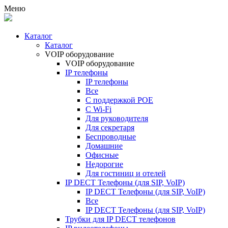
Меню
Каталог
Каталог
VOIP оборудование
VOIP оборудование
IP телефоны
IP телефоны
Все
С поддержкой POE
C Wi-Fi
Для руководителя
Для секретаря
Беспроводные
Домашние
Офисные
Недорогие
Для гостиниц и отелей
IP DECT Телефоны (для SIP, VoIP)
IP DECT Телефоны (для SIP, VoIP)
Все
IP DECT Телефоны (для SIP, VoIP)
Трубки для IP DECT телефонов