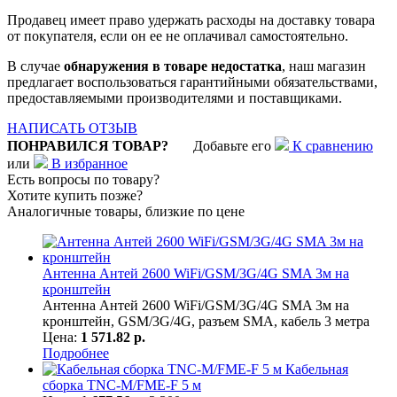
Продавец имеет право удержать расходы на доставку товара
от покупателя, если он ее не оплачивал самостоятельно.
В случае
обнаружения в товаре недостатка
, наш магазин
предлагает воспользоваться гарантийными обязательствами,
предоставляемыми производителями и поставщиками.
НАПИСАТЬ ОТЗЫВ
ПОНРАВИЛСЯ ТОВАР?
Добавьте его
К сравнению
или
В избранное
Есть вопросы по товару?
Хотите купить позже?
Аналогичные товары, близкие по цене
Антенна Антей 2600 WiFi/GSM/3G/4G SMA 3м на
кронштейн
Антенна Антей 2600 WiFi/GSM/3G/4G SMA 3м на
кронштейн, GSM/3G/4G, разъем SMA, кабель 3 метра
Цена:
1 571.82 р.
Подробнее
Кабельная
сборка TNC-M/FME-F 5 м