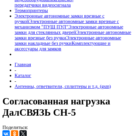
передатчики видеосигнала
Термопринтеры
Электронные автономные замки врезные с
ручкой
Электронные автономные замки врезные с
механизмом "ПУШ ПУЛ"
Электронные автономные
замки для стеклянных дверей
Электронные автономные
замки врезные без ручки
Электронные автономные
замки накладные без ручки
Комплектующие и
аксессуары для замков
Главная
-
Каталог
-
Антенны, ответвители, сплиттеры и т.д. (gsm)
Согласованная нагрузка
ДалСВЯЗЬ CH-5
Поделиться: