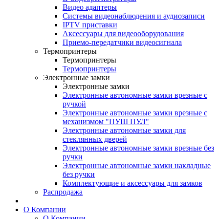
Видео адаптеры
Системы видеонаблюдения и аудиозаписи
IPTV приставки
Аксессуары для видеооборудования
Приемо-передатчики видеосигнала
Термопринтеры
Термопринтеры
Термопринтеры
Электронные замки
Электронные замки
Электронные автономные замки врезные с
ручкой
Электронные автономные замки врезные с
механизмом "ПУШ ПУЛ"
Электронные автономные замки для
стеклянных дверей
Электронные автономные замки врезные без
ручки
Электронные автономные замки накладные
без ручки
Комплектующие и аксессуары для замков
Распродажа
О Компании
О Компании