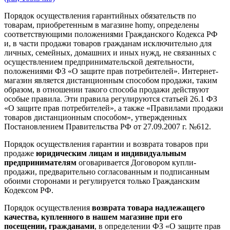
Порядок осуществления гарантийных обязательств по
товарам, приобретенным в магазине homy, определены
соответствующими положениями Гражданского Кодекса РФ
и, в части продажи товаров гражданам исключительно для
личных, семейных, домашних и иных нужд, не связанных с
осуществлением предпринимательской деятельности,
положениями ФЗ «О защите прав потребителей». Интернет-
магазин является дистанционным способом продажи, таким
образом, в отношении такого способа продажи действуют
особые правила. Эти правила регулируются статьей 26.1 ФЗ
«О защите прав потребителей», а также «Правилами продажи
товаров дистанционным способом», утвержденных
Постановлением Правительства РФ от 27.09.2007 г. №612.
Порядок осуществления гарантии и возврата товаров при
продаже
юридическим лицам и индивидуальным
предпринимателям
оговаривается Договором купли-
продажи, предварительно согласованным и подписанным
обоими сторонами и регулируется только Гражданским
Кодексом РФ.
Порядок осуществления
возврата товара надлежащего
качества, купленного в нашем магазине при его
посещении, гражданами
, в определении ФЗ «О защите прав