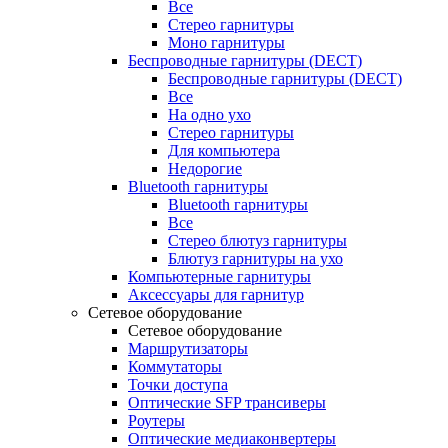
Все
Стерео гарнитуры
Моно гарнитуры
Беспроводные гарнитуры (DECT)
Беспроводные гарнитуры (DECT)
Все
На одно ухо
Стерео гарнитуры
Для компьютера
Недорогие
Bluetooth гарнитуры
Bluetooth гарнитуры
Все
Стерео блютуз гарнитуры
Блютуз гарнитуры на ухо
Компьютерные гарнитуры
Аксессуары для гарнитур
Сетевое оборудование
Сетевое оборудование
Маршрутизаторы
Коммутаторы
Точки доступа
Оптические SFP трансиверы
Роутеры
Оптические медиаконвертеры