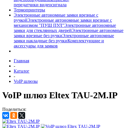
передатчики видеосигнала
Термопринтеры
Электронные автономные замки врезные с
ручкой
Электронные автономные замки врезные с
механизмом "ПУШ ПУЛ"
Электронные автономные
замки для стеклянных дверей
Электронные автономные
замки врезные без ручки
Электронные автономные
замки накладные без ручки
Комплектующие и
аксессуары для замков
Главная
-
Каталог
-
VoIP шлюзы
VoIP шлюз Eltex TAU-2M.IP
Поделиться: