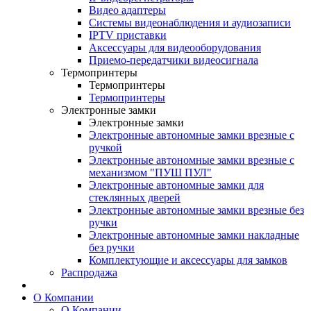
Видео адаптеры
Системы видеонаблюдения и аудиозаписи
IPTV приставки
Аксессуары для видеооборудования
Приемо-передатчики видеосигнала
Термопринтеры
Термопринтеры
Термопринтеры
Электронные замки
Электронные замки
Электронные автономные замки врезные с
ручкой
Электронные автономные замки врезные с
механизмом "ПУШ ПУЛ"
Электронные автономные замки для
стеклянных дверей
Электронные автономные замки врезные без
ручки
Электронные автономные замки накладные
без ручки
Комплектующие и аксессуары для замков
Распродажа
О Компании
О Компании