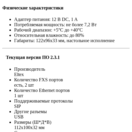
Физические характеристики
Адаптер питания: 12 В DC, 1 A
Потребляемая мощность: не более 7,2 Вт
Рабочий диапазон: +5°С до +40°С
Относительная влажность: до 80%
Габариты: 122х96х33 мм, настольное исполнение
Текущая версия ПО 2.3.1
Производитель
Eltex
Количество FXS портов
есть, 2 шт
Количество Ethernet портов
1 шт
Поддерживаемые протоколы
SIP
Другие разъемы
USB
Размеры (Ш*Д*В)
112х100х32 мм