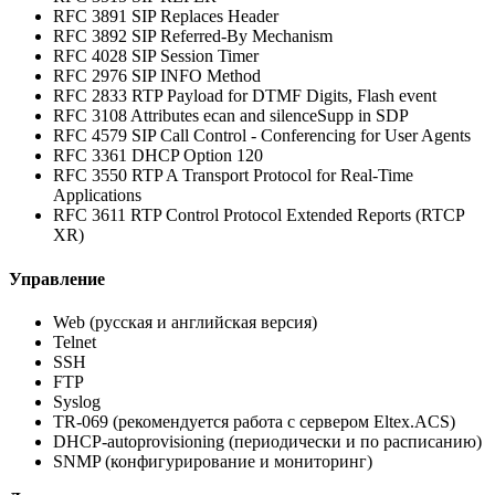
RFC 3891 SIP Replaces Header
RFC 3892 SIP Referred-By Mechanism
RFC 4028 SIP Session Timer
RFC 2976 SIP INFO Method
RFC 2833 RTP Payload for DTMF Digits, Flash event
RFC 3108 Attributes ecan and silenceSupp in SDP
RFC 4579 SIP Call Control - Conferencing for User Agents
RFC 3361 DHCP Option 120
RFC 3550 RTP A Transport Protocol for Real-Time
Applications
RFC 3611 RTP Control Protocol Extended Reports (RTCP
XR)
Управление
Web (русская и английская версия)
Telnet
SSH
FTP
Syslog
TR-069 (рекомендуется работа с сервером Eltex.ACS)
DHCP-autoprovisioning (периодически и по расписанию)
SNMP (конфигурирование и мониторинг)