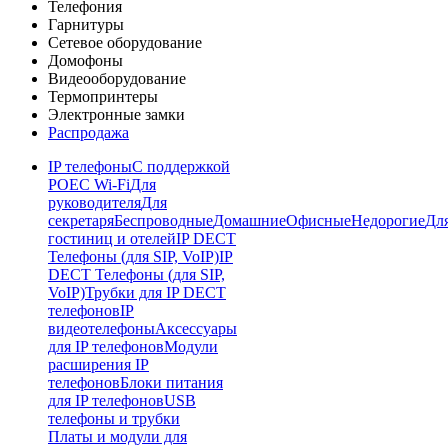
Телефония
Гарнитуры
Сетевое оборудование
Домофоны
Видеооборудование
Термопринтеры
Электронные замки
Распродажа
IP телефоны
С поддержкой
POE
C Wi-Fi
Для
руководителя
Для
секретаря
Беспроводные
Домашние
Офисные
Недорогие
Дл
гостиниц и отелей
IP DECT
Телефоны (для SIP, VoIP)
IP
DECT Телефоны (для SIP,
VoIP)
Трубки для IP DECT
телефонов
IP
видеотелефоны
Аксессуары
для IP телефонов
Модули
расширения IP
телефонов
Блоки питания
для IP телефонов
USB
телефоны и трубки
Платы и модули для