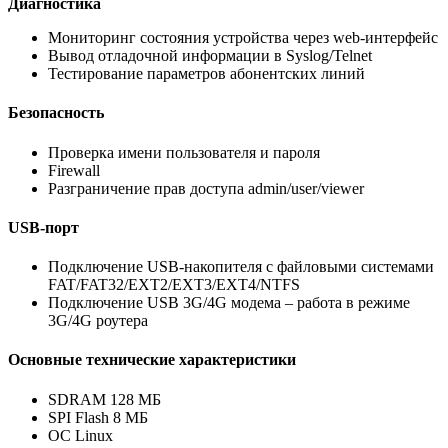
Диагностика
Мониторинг состояния устройства через web-интерфейс
Вывод отладочной информации в Syslog/Telnet
Тестирование параметров абонентских линий
Безопасность
Проверка имени пользователя и пароля
Firewall
Разграничение прав доступа admin/user/viewer
USB-порт
Подключение USB-накопителя с файловыми системами
FAT/FAT32/EXT2/EXT3/EXT4/NTFS
Подключение USB 3G/4G модема – работа в режиме
3G/4G роутера
Основные технические характеристики
SDRAM 128 MБ
SPI Flash 8 MБ
OС Linux