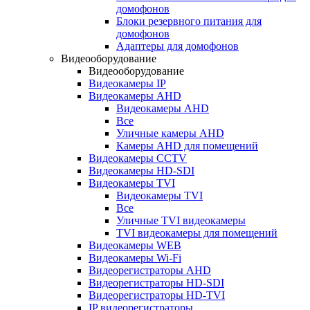
домофонов
Блоки резервного питания для
домофонов
Адаптеры для домофонов
Видеооборудование
Видеооборудование
Видеокамеры IP
Видеокамеры AHD
Видеокамеры AHD
Все
Уличные камеры AHD
Камеры AHD для помещений
Видеокамеры CCTV
Видеокамеры HD-SDI
Видеокамеры TVI
Видеокамеры TVI
Все
Уличные TVI видеокамеры
TVI видеокамеры для помещений
Видеокамеры WEB
Видеокамеры Wi-Fi
Видеорегистраторы AHD
Видеорегистраторы HD-SDI
Видеорегистраторы HD-TVI
IP видеорегистраторы