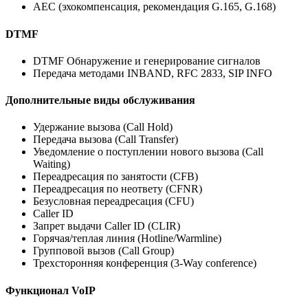
AEC (эхокомпенсация, рекомендация G.165, G.168)
DTMF
DTMF Обнаружение и генерирование сигналов
Передача методами INBAND, RFC 2833, SIP INFO
Дополнительные виды обслуживания
Удержание вызова (Call Hold)
Передача вызова (Call Transfer)
Уведомление о поступлении нового вызова (Call
Waiting)
Переадресация по занятости (CFB)
Переадресация по неответу (CFNR)
Безусловная переадресация (CFU)
Caller ID
Запрет выдачи Caller ID (CLIR)
Горячая/теплая линия (Hotline/Warmline)
Групповой вызов (Call Group)
Трехсторонняя конференция (3-Way conference)
Функционал VoIP