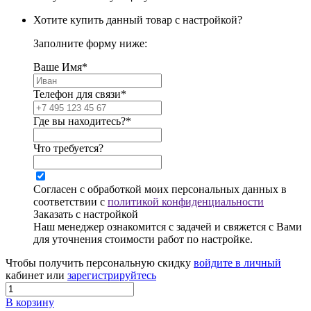
Хотите купить данный товар с настройкой?
Заполните форму ниже:
Ваше Имя*
Телефон для связи*
Где вы находитесь?*
Что требуется?
Согласен с обработкой моих персональных данных в
соответствии с
политикой конфиденциальности
Заказать с настройкой
Наш менеджер ознакомится с задачей и свяжется с Вами
для уточнения стоимости работ по настройке.
Чтобы получить персональную скидку
войдите в личный
кабинет или
зарегистрируйтесь
В корзину