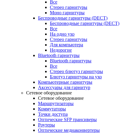
Все
Стерео гарнитуры
Моно гарнитуры
Беспроводные гарнитуры (DECT)
Беспроводные гарнитуры (DECT)
Все
На одно ухо
Стерео гарнитуры
Для компьютера
Недорогие
Bluetooth гарнитуры
Bluetooth гарнитуры
Все
Стерео блютуз гарнитуры
Блютуз гарнитуры на ухо
Компьютерные гарнитуры
Аксессуары для гарнитур
Сетевое оборудование
Сетевое оборудование
Маршрутизаторы
Коммутаторы
Точки доступа
Оптические SFP трансиверы
Роутеры
Оптические медиаконвертеры