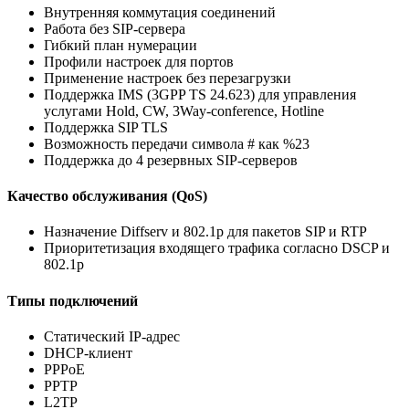
Внутренняя коммутация соединений
Работа без SIP-сервера
Гибкий план нумерации
Профили настроек для портов
Применение настроек без перезагрузки
Поддержка IMS (3GPP TS 24.623) для управления
услугами Hold, CW, 3Way-conference, Hotline
Поддержка SIP TLS
Возможность передачи символа # как %23
Поддержка до 4 резервных SIP-cерверов
Качество обслуживания (QoS)
Назначение Diffserv и 802.1p для пакетов SIP и RTP
Приоритетизация входящего трафика согласно DSCP и
802.1p
Типы подключений
Статический IP-адрес
DHCP-клиент
PPPoE
PPTP
L2TP