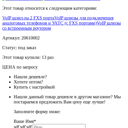
Этот товар относится к следующим категориям:
VoIP шлюз на 2 FXS порта
VoIP шлюзы для подключения
аналоговых телефонов и УАТС (с FXS портами)
VoIP шлюзы
со встроенным роутером
Артикул:
20610002
Статус: под заказ
Этот товар купили:
13 раз
ЦЕНА
по запросу
Нашли дешевле?
Хотите оптом?
Купить с настройкой
Нашли данный товар дешевле в другом магазине? Мы
постараемся предложить Вам цену еще лучше!
Заполните форму ниже:
Ваше Имя*
sdf sdf sdf