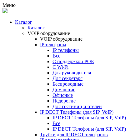
Меню
Каталог
Каталог
VOIP оборудование
VOIP оборудование
IP телефоны
IP телефоны
Все
С поддержкой POE
C Wi-Fi
Для руководителя
Для секретаря
Беспроводные
Домашние
Офисные
Недорогие
Для гостиниц и отелей
IP DECT Телефоны (для SIP, VoIP)
IP DECT Телефоны (для SIP, VoIP)
Все
IP DECT Телефоны (для SIP, VoIP)
Трубки для IP DECT телефонов