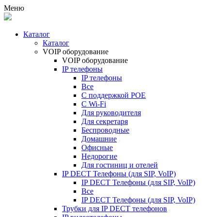
Меню
Каталог
Каталог
VOIP оборудование
VOIP оборудование
IP телефоны
IP телефоны
Все
С поддержкой POE
C Wi-Fi
Для руководителя
Для секретаря
Беспроводные
Домашние
Офисные
Недорогие
Для гостиниц и отелей
IP DECT Телефоны (для SIP, VoIP)
IP DECT Телефоны (для SIP, VoIP)
Все
IP DECT Телефоны (для SIP, VoIP)
Трубки для IP DECT телефонов