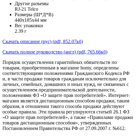
Другие разъемы
RJ-21 Telco
Размеры (Ш*Д*В)
440x185x44 мм
Вес упаковки
2.39 г
Скачать описание (рус) (pdf, 852.07кб)
Скачать полное руководство (англ) (pdf, 765.66кб)
Порядок осуществления гарантийных обязательств по
товарам, приобретенным в магазине homy, определены
соответствующими положениями Гражданского Кодекса РФ
и, в части продажи товаров гражданам исключительно для
личных, семейных, домашних и иных нужд, не связанных с
осуществлением предпринимательской деятельности,
положениями ФЗ «О защите прав потребителей». Интернет-
магазин является дистанционным способом продажи, таким
образом, в отношении такого способа продажи действуют
особые правила. Эти правила регулируются статьей 26.1 ФЗ
«О защите прав потребителей», а также «Правилами продажи
товаров дистанционным способом», утвержденных
Постановлением Правительства РФ от 27.09.2007 г. №612.