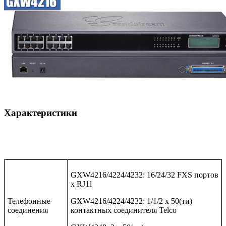
Характеристики
GXW4216/4224/4232: 16/24/32 FXS портов
x RJ11
Телефонные
GXW4216/4224/4232: 1/1/2 х 50(ти)
соединения
контактных соединителя Telco