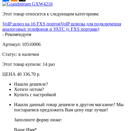
Этот товар относится к следующим категориям:
VoIP шлюз на 16 FXS портов
VoIP шлюзы для подключения
аналоговых телефонов и УАТС (с FXS портами)
-
Рекомендуем
Артикул:
10510006
Статус: в наличии
Этот товар купили:
14 раз
ЦЕНА
40 336.70 р.
Нашли дешевле?
Хотите оптом?
Купить с настройкой
Нашли данный товар дешевле в другом магазине? Мы
постараемся предложить Вам цену еще лучше!
Заполните форму ниже:
Ваше Имя*