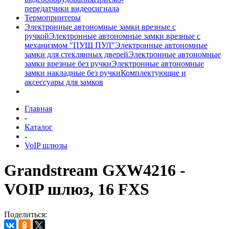
передатчики видеосигнала
Термопринтеры
Электронные автономные замки врезные с
ручкой
Электронные автономные замки врезные с
механизмом "ПУШ ПУЛ"
Электронные автономные
замки для стеклянных дверей
Электронные автономные
замки врезные без ручки
Электронные автономные
замки накладные без ручки
Комплектующие и
аксессуары для замков
Главная
-
Каталог
-
VoIP шлюзы
Grandstream GXW4216 -
VOIP шлюз, 16 FXS
Поделиться: