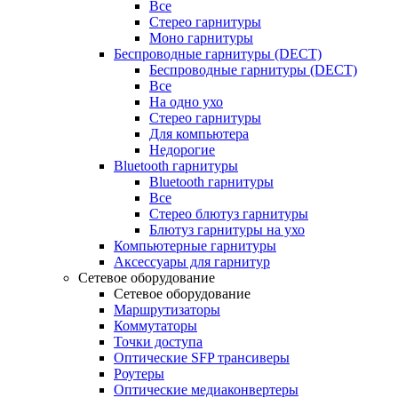
Все
Стерео гарнитуры
Моно гарнитуры
Беспроводные гарнитуры (DECT)
Беспроводные гарнитуры (DECT)
Все
На одно ухо
Стерео гарнитуры
Для компьютера
Недорогие
Bluetooth гарнитуры
Bluetooth гарнитуры
Все
Стерео блютуз гарнитуры
Блютуз гарнитуры на ухо
Компьютерные гарнитуры
Аксессуары для гарнитур
Сетевое оборудование
Сетевое оборудование
Маршрутизаторы
Коммутаторы
Точки доступа
Оптические SFP трансиверы
Роутеры
Оптические медиаконвертеры