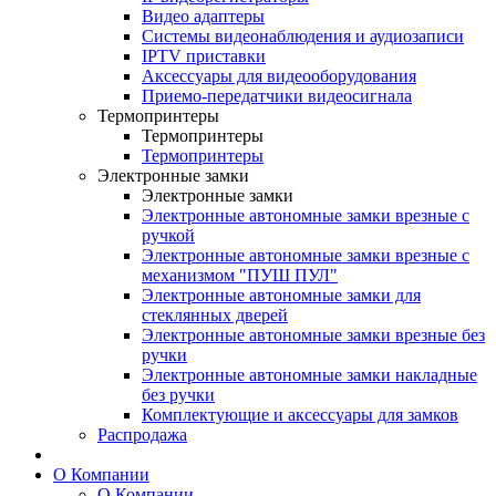
Видео адаптеры
Системы видеонаблюдения и аудиозаписи
IPTV приставки
Аксессуары для видеооборудования
Приемо-передатчики видеосигнала
Термопринтеры
Термопринтеры
Термопринтеры
Электронные замки
Электронные замки
Электронные автономные замки врезные с
ручкой
Электронные автономные замки врезные с
механизмом "ПУШ ПУЛ"
Электронные автономные замки для
стеклянных дверей
Электронные автономные замки врезные без
ручки
Электронные автономные замки накладные
без ручки
Комплектующие и аксессуары для замков
Распродажа
О Компании
О Компании