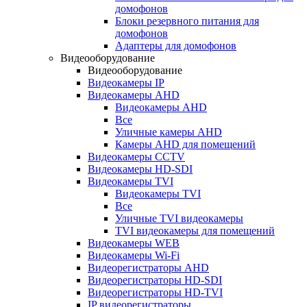
домофонов
Блоки резервного питания для
домофонов
Адаптеры для домофонов
Видеооборудование
Видеооборудование
Видеокамеры IP
Видеокамеры AHD
Видеокамеры AHD
Все
Уличные камеры AHD
Камеры AHD для помещений
Видеокамеры CCTV
Видеокамеры HD-SDI
Видеокамеры TVI
Видеокамеры TVI
Все
Уличные TVI видеокамеры
TVI видеокамеры для помещений
Видеокамеры WEB
Видеокамеры Wi-Fi
Видеорегистраторы AHD
Видеорегистраторы HD-SDI
Видеорегистраторы HD-TVI
IP видеорегистраторы