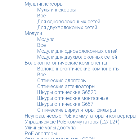
Мультиплексоры
Мультиплексоры
Все
Для одноволоконных сетей
Для двухволоконых сетей
Модули
Модули
Все
Модули для одноволоконных сетей
Модули для двухволоконных сетей
Волоконно-оптические компоненты
Волоконно-оптические компоненты
Все
Оптические адаптеры
Оптические аттенюаторы
Шнуры оптические G652D
Шнуры оптические монтажные
Шнуры оптические G657
Оптические циркуляторы, фильтры
Неуправляемые PoE коммутаторы и конвертеры
Управляемые PoE коммутаторы (L2/ L2+)
Уличные узлы доступа
PoE адаптеры