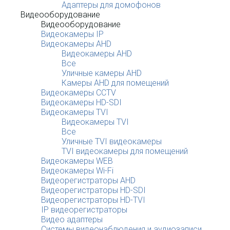
Адаптеры для домофонов
Видеооборудование
Видеооборудование
Видеокамеры IP
Видеокамеры AHD
Видеокамеры AHD
Все
Уличные камеры AHD
Камеры AHD для помещений
Видеокамеры CCTV
Видеокамеры HD-SDI
Видеокамеры TVI
Видеокамеры TVI
Все
Уличные TVI видеокамеры
TVI видеокамеры для помещений
Видеокамеры WEB
Видеокамеры Wi-Fi
Видеорегистраторы AHD
Видеорегистраторы HD-SDI
Видеорегистраторы HD-TVI
IP видеорегистраторы
Видео адаптеры
Системы видеонаблюдения и аудиозаписи