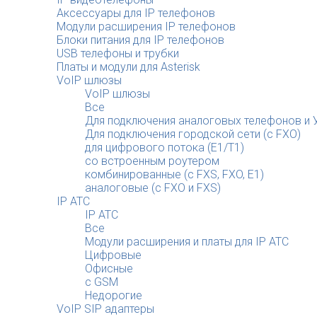
Аксессуары для IP телефонов
Модули расширения IP телефонов
Блоки питания для IP телефонов
USB телефоны и трубки
Платы и модули для Asterisk
VoIP шлюзы
VoIP шлюзы
Все
Для подключения аналоговых телефонов и У
Для подключения городской сети (с FXO)
для цифрового потока (E1/T1)
со встроенным роутером
комбинированные (c FXS, FXO, E1)
аналоговые (с FXO и FXS)
IP АТС
IP АТС
Все
Модули расширения и платы для IP АТС
Цифровые
Офисные
с GSM
Недорогие
VoIP SIP адаптеры