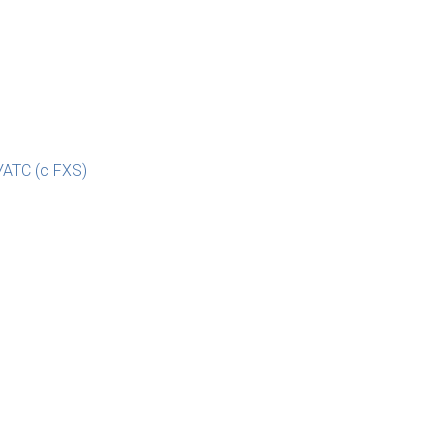
АТС (с FXS)