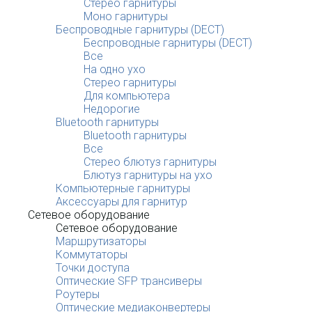
Стерео гарнитуры
Моно гарнитуры
Беспроводные гарнитуры (DECT)
Беспроводные гарнитуры (DECT)
Все
На одно ухо
Стерео гарнитуры
Для компьютера
Недорогие
Bluetooth гарнитуры
Bluetooth гарнитуры
Все
Стерео блютуз гарнитуры
Блютуз гарнитуры на ухо
Компьютерные гарнитуры
Аксессуары для гарнитур
Сетевое оборудование
Сетевое оборудование
Маршрутизаторы
Коммутаторы
Точки доступа
Оптические SFP трансиверы
Роутеры
Оптические медиаконвертеры