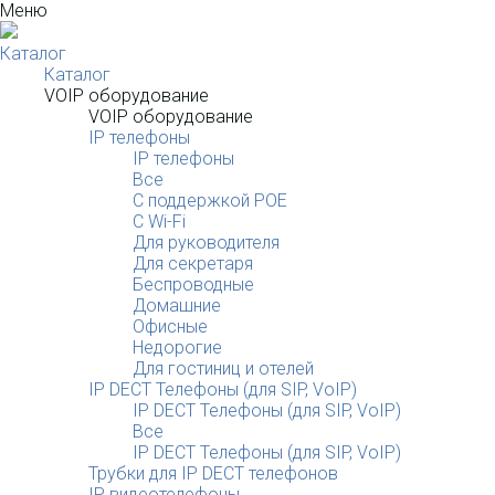
Меню
Каталог
Каталог
VOIP оборудование
VOIP оборудование
IP телефоны
IP телефоны
Все
С поддержкой POE
C Wi-Fi
Для руководителя
Для секретаря
Беспроводные
Домашние
Офисные
Недорогие
Для гостиниц и отелей
IP DECT Телефоны (для SIP, VoIP)
IP DECT Телефоны (для SIP, VoIP)
Все
IP DECT Телефоны (для SIP, VoIP)
Трубки для IP DECT телефонов
IP видеотелефоны