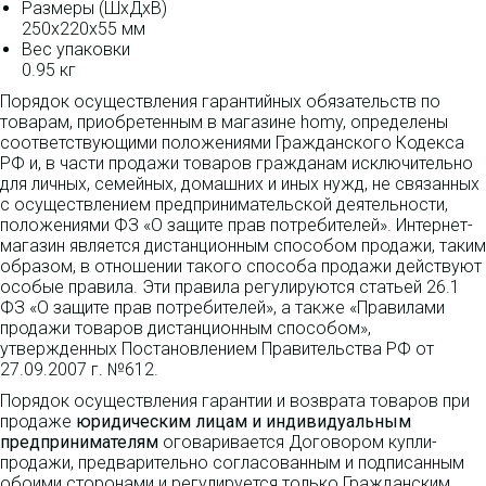
Размеры (ШxДxВ)
250x220x55 мм
Вес упаковки
0.95 кг
Порядок осуществления гарантийных обязательств по
товарам, приобретенным в магазине homy, определены
соответствующими положениями Гражданского Кодекса
РФ и, в части продажи товаров гражданам исключительно
для личных, семейных, домашних и иных нужд, не связанных
с осуществлением предпринимательской деятельности,
положениями ФЗ «О защите прав потребителей». Интернет-
магазин является дистанционным способом продажи, таким
образом, в отношении такого способа продажи действуют
особые правила. Эти правила регулируются статьей 26.1
ФЗ «О защите прав потребителей», а также «Правилами
продажи товаров дистанционным способом»,
утвержденных Постановлением Правительства РФ от
27.09.2007 г. №612.
Порядок осуществления гарантии и возврата товаров при
продаже
юридическим лицам и индивидуальным
предпринимателям
оговаривается Договором купли-
продажи, предварительно согласованным и подписанным
обоими сторонами и регулируется только Гражданским