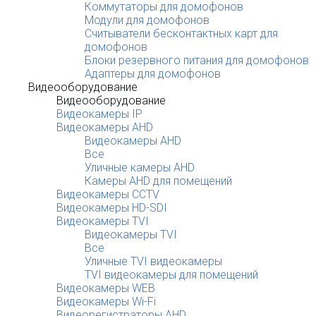
Коммутаторы для домофонов
Модули для домофонов
Считыватели бесконтактных карт для
домофонов
Блоки резервного питания для домофонов
Адаптеры для домофонов
Видеооборудование
Видеооборудование
Видеокамеры IP
Видеокамеры AHD
Видеокамеры AHD
Все
Уличные камеры AHD
Камеры AHD для помещений
Видеокамеры CCTV
Видеокамеры HD-SDI
Видеокамеры TVI
Видеокамеры TVI
Все
Уличные TVI видеокамеры
TVI видеокамеры для помещений
Видеокамеры WEB
Видеокамеры Wi-Fi
Видеорегистраторы AHD