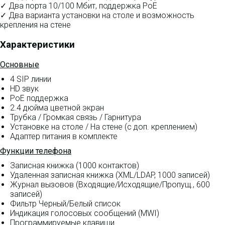
✓ Два порта 10/100 Мбит, поддержка PoE
✓ Два варианта установки на столе и возможность
крепления на стене
Характеристики
Основные
4 SIP линии
HD звук
PoE поддержка
2.4 дюйма цветной экран
Трубка / Громкая связь / Гарнитура
Установке на столе / На стене (с доп. креплением)
Адаптер питания в комплекте
Функции телефона
Записная книжка (1000 контактов)
Удаленная записная книжка (XML/LDAP, 1000 записей)
Журнал вызовов (Входящие/Исходящие/Пропущ., 600
записей)
Фильтр Черный/Белый список
Индикация голосовых сообщений (MWI)
Программируемые клавиши