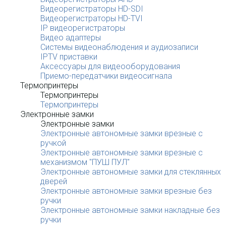
Видеорегистраторы HD-SDI
Видеорегистраторы HD-TVI
IP видеорегистраторы
Видео адаптеры
Системы видеонаблюдения и аудиозаписи
IPTV приставки
Аксессуары для видеооборудования
Приемо-передатчики видеосигнала
Термопринтеры
Термопринтеры
Термопринтеры
Электронные замки
Электронные замки
Электронные автономные замки врезные с
ручкой
Электронные автономные замки врезные с
механизмом "ПУШ ПУЛ"
Электронные автономные замки для стеклянных
дверей
Электронные автономные замки врезные без
ручки
Электронные автономные замки накладные без
ручки