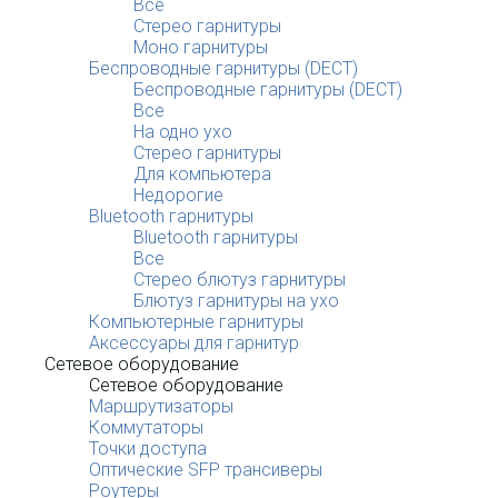
Все
Стерео гарнитуры
Моно гарнитуры
Беспроводные гарнитуры (DECT)
Беспроводные гарнитуры (DECT)
Все
На одно ухо
Стерео гарнитуры
Для компьютера
Недорогие
Bluetooth гарнитуры
Bluetooth гарнитуры
Все
Стерео блютуз гарнитуры
Блютуз гарнитуры на ухо
Компьютерные гарнитуры
Аксессуары для гарнитур
Сетевое оборудование
Сетевое оборудование
Маршрутизаторы
Коммутаторы
Точки доступа
Оптические SFP трансиверы
Роутеры