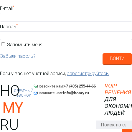
*
E-mail
*
Пароль
Запомнить меня
Забыли пароль?
ВОЙТИ
Если у вас нет учетной записи,
зарегистрируйтесь
HO
VOIP
+7 (495) 255-44-66
Позвоните нам:
ОБРАТНЫЙ
РЕШЕНИЯ
info@homy.ru
Напишите нам:
ЗВОНОК
ДЛЯ
MY
ЭКОНОМ
ЛЮДЕЙ
RU