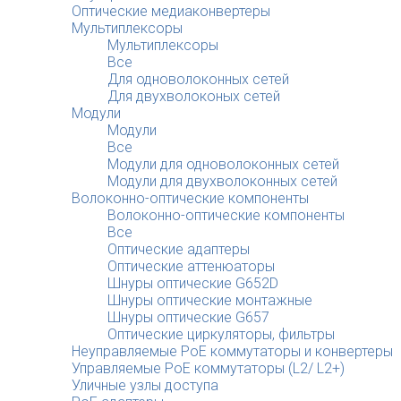
Оптические медиаконвертеры
Мультиплексоры
Мультиплексоры
Все
Для одноволоконных сетей
Для двухволоконых сетей
Модули
Модули
Все
Модули для одноволоконных сетей
Модули для двухволоконных сетей
Волоконно-оптические компоненты
Волоконно-оптические компоненты
Все
Оптические адаптеры
Оптические аттенюаторы
Шнуры оптические G652D
Шнуры оптические монтажные
Шнуры оптические G657
Оптические циркуляторы, фильтры
Неуправляемые PoE коммутаторы и конвертеры
Управляемые PoE коммутаторы (L2/ L2+)
Уличные узлы доступа