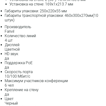
Установка на стене: 169x1x213.7 мм
Габариты упаковки: 250x220x55 мм
Габариты транспортной упаковки: 460x300x270мм(10
штук)
Производитель
Fanvil
Количество линий
4 шт
Дисплей
Цветной
HD звук
да
Поддержка PoE
да
Скорость порта
10/100 Мбит/с
Максимум участников конференции
6 чел
Крепление на стену
да
Цвет
Черный