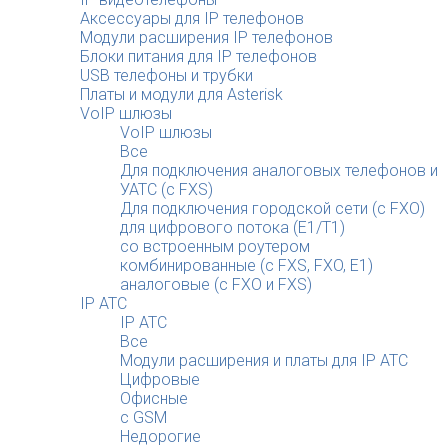
Аксессуары для IP телефонов
Модули расширения IP телефонов
Блоки питания для IP телефонов
USB телефоны и трубки
Платы и модули для Asterisk
VoIP шлюзы
VoIP шлюзы
Все
Для подключения аналоговых телефонов и
УАТС (с FXS)
Для подключения городской сети (с FXO)
для цифрового потока (E1/T1)
со встроенным роутером
комбинированные (c FXS, FXO, E1)
аналоговые (с FXO и FXS)
IP АТС
IP АТС
Все
Модули расширения и платы для IP АТС
Цифровые
Офисные
с GSM
Недорогие