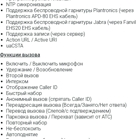
NTP синхронизация
Поддержка беспроводной гарнитуры Plantronics (через
Plantronics APD-80 EHS кабель)
Поддержка беспроводной гарнитуры Jabra (через Fanvil
EHS20 EHS кабель)
Поддержка записи (через сервер)
Action URL / Active URI
uaCSTA
Функции вызова
Включить / Выключить микрофон
Удержание / Возобновление
Второй вызов
Интерком
Отображение Caller ID
Быстрый набор
Анонимный вызов (спрятать Caller ID)
Переадресация вызова (Всегда/Занято/Нет ответа)
Перевод вызова (Слепой/с подтверждением)
Парковка вызова / Перехват (зависит от АТС)
Повторный набор
Не-беспокоить
Автоподнятие