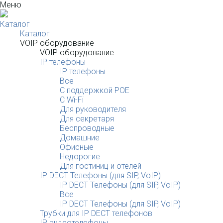
Меню
Каталог
Каталог
VOIP оборудование
VOIP оборудование
IP телефоны
IP телефоны
Все
С поддержкой POE
C Wi-Fi
Для руководителя
Для секретаря
Беспроводные
Домашние
Офисные
Недорогие
Для гостиниц и отелей
IP DECT Телефоны (для SIP, VoIP)
IP DECT Телефоны (для SIP, VoIP)
Все
IP DECT Телефоны (для SIP, VoIP)
Трубки для IP DECT телефонов
IP видеотелефоны