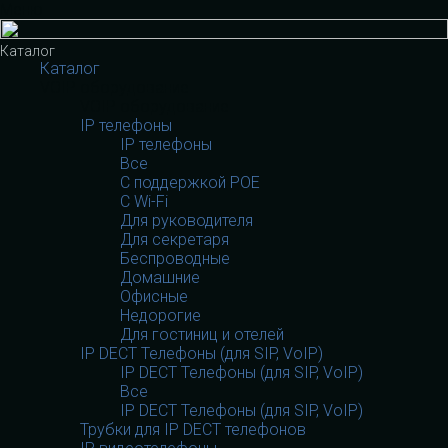
Меню
Каталог
Каталог
VOIP оборудование
VOIP оборудование
IP телефоны
IP телефоны
Все
С поддержкой POE
C Wi-Fi
Для руководителя
Для секретаря
Беспроводные
Домашние
Офисные
Недорогие
Для гостиниц и отелей
IP DECT Телефоны (для SIP, VoIP)
IP DECT Телефоны (для SIP, VoIP)
Все
IP DECT Телефоны (для SIP, VoIP)
Трубки для IP DECT телефонов