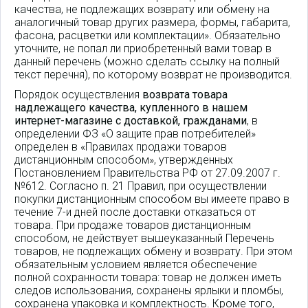
качества, не подлежащих возврату или обмену на
аналогичный товар других размера, формы, габарита,
фасона, расцветки или комплектации». Обязательно
уточните, не попал ли приобретенный вами товар в
данный перечень (можно сделать ссылку на полный
текст перечня), по которому возврат не производится.
Порядок осуществления
возврата товара
надлежащего качества, купленного в нашем
интернет-магазине с доставкой, гражданами
, в
определении ФЗ «О защите прав потребителей»
определен в «Правилах продажи товаров
дистанционным способом», утвержденных
Постановлением Правительства РФ от 27.09.2007 г.
№612. Согласно п. 21 Правил, при осуществлении
покупки дистанционным способом вы имеете право в
течение 7-и дней после доставки отказаться от
товара. При продаже товаров дистанционным
способом, не действует вышеуказанный Перечень
товаров, не подлежащих обмену и возврату. При этом
обязательным условием является обеспечение
полной сохранности товара: товар не должен иметь
следов использования, сохранены ярлыки и пломбы,
сохранена упаковка и комплектность. Кроме того,