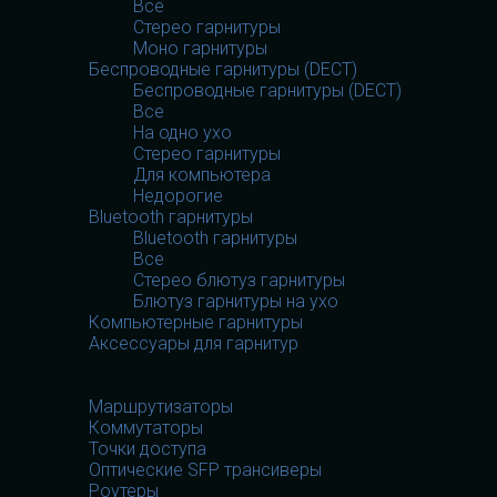
Все
Стерео гарнитуры
Моно гарнитуры
Беспроводные гарнитуры (DECT)
Беспроводные гарнитуры (DECT)
Все
На одно ухо
Стерео гарнитуры
Для компьютера
Недорогие
Bluetooth гарнитуры
Bluetooth гарнитуры
Все
Стерео блютуз гарнитуры
Блютуз гарнитуры на ухо
Компьютерные гарнитуры
Аксессуары для гарнитур
Сетевое оборудование
Сетевое оборудование
Маршрутизаторы
Коммутаторы
Точки доступа
Оптические SFP трансиверы
Роутеры