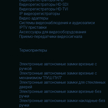
Видеорегистраторы HD-SDI
Видеорегистраторы HD-TVI
IP видеорегистраторы
Видео адаптеры
Системы видеонаблюдения и аудиозаписи
IPTV приставки
Аксессуары для видеооборудования
Приемо-передатчики видеосигнала
Термопринтеры
Термопринтеры
Термопринтеры
Электронные замки
Электронные замки
Электронные автономные замки врезные с
ручкой
Электронные автономные замки врезные с
механизмом "ПУШ ПУЛ"
Электронные автономные замки для стеклянных
дверей
Электронные автономные замки врезные без
ручки
Электронные автономные замки накладные без
ручки