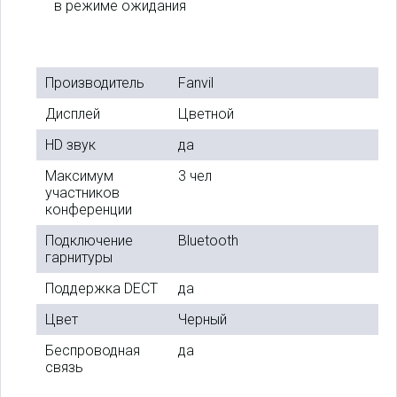
в режиме ожидания
Производитель
Fanvil
Дисплей
Цветной
HD звук
да
Максимум
3 чел
участников
конференции
Подключение
Bluetooth
гарнитуры
Поддержка DECT
да
Цвет
Черный
Беспроводная
да
связь