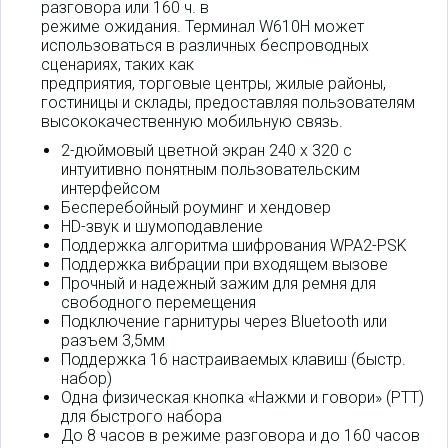
разговора или 160 ч. в
режиме ожидания. Терминал W610H может
использоваться в различных беспроводных
сценариях, таких как
предприятия, торговые центры, жилые районы,
гостиницы и склады, предоставляя пользователям
высококачественную мобильную связь.
2-дюймовый цветной экран 240 x 320 с
интуитивно понятным пользовательским
интерфейсом
Бесперебойный роуминг и хендовер
HD-звук и шумоподавление
Поддержка алгоритма шифрования WPA2-PSK
Поддержка вибрации при входящем вызове
Прочный и надежный зажим для ремня для
свободного перемещения
Подключение гарнитуры через Bluetooth или
разъем 3,5мм
Поддержка 16 настраиваемых клавиш (быстр.
набор)
Одна физическая кнопка «Нажми и говори» (PTT)
для быстрого набора
До 8 часов в режиме разговора и до 160 часов