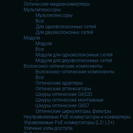
Оптические медиаконвертеры
Мультиплексоры
Мультиплексоры
Все
Для одноволоконных сетей
Для двухволоконых сетей
Модули
Модули
Все
Модули для одноволоконных сетей
Модули для двухволоконных сетей
Волоконно-оптические компоненты
Волоконно-оптические компоненты
Все
Оптические адаптеры
Оптические аттенюаторы
Шнуры оптические G652D
Шнуры оптические монтажные
Шнуры оптические G657
Оптические циркуляторы, фильтры
Неуправляемые PoE коммутаторы и конвертеры
Управляемые PoE коммутаторы (L2/ L2+)
Уличные узлы доступа