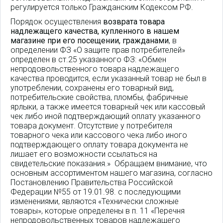
регулируется только Гражданским Кодексом РФ.
Порядок осуществления
возврата товара
надлежащего качества, купленного в нашем
магазине при его посещении, гражданами
, в
определении ФЗ «О защите прав потребителей»
определен в ст.25 указанного ФЗ: «Обмен
непродовольственного товара надлежащего
качества проводится, если указанный товар не был в
употреблении, сохранены его товарный вид,
потребительские свойства, пломбы, фабричные
ярлыки, а также имеется товарный чек или кассовый
чек либо иной подтверждающий оплату указанного
товара документ. Отсутствие у потребителя
товарного чека или кассового чека либо иного
подтверждающего оплату товара документа не
лишает его возможности ссылаться на
свидетельские показания.» Обращаем внимание, что
основным ассортиментом нашего магазина, согласно
Постановлению Правительства Российской
Федерации №55 от 19.01.98. с последующими
изменениями, являются «Технически сложные
товары», которые определены в п. 11 «Перечня
непродовольственных товаров надлежащего