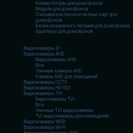
Коммутаторы для домофонов
Модули для домофонов
Считыватели бесконтактных карт для
домофонов
Блоки резервного питания для домофонов
Адаптеры для домофонов
Видеооборудование
Видеооборудование
Видеокамеры IP
Видеокамеры AHD
Видеокамеры AHD
Все
Уличные камеры AHD
Камеры AHD для помещений
Видеокамеры CCTV
Видеокамеры HD-SDI
Видеокамеры TVI
Видеокамеры TVI
Все
Уличные TVI видеокамеры
TVI видеокамеры для помещений
Видеокамеры WEB
Видеокамеры Wi-Fi
Видеорегистраторы AHD