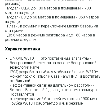
региона):
- Модели США: до 100 метров в помещении и 700
метров на улице
- Модели ЕС: до 60 метров в помещении и 350 метров
на улице
- Плавный роуминг и переключение между базовыми
станциями
- До 8 часов в режиме разговора и до 160 часов в
режиме ожидания
Характеристики
LINKVIL W610H — это портативный, элегантный
беспроводной телефон на основе беспроводной
технологии Fanvil
IPCT, разработанный для мобильной связи. W610H
может подключаться к базе Fanvil IPCT и достигать
стабильной
и эффективной связи на длительном расстоянии.
Встроен Bluetooth 5.0 для подключения гарнитуры.
Поставляется
с перезаряжаемой батареей емкостью 1900 мАч.
Трубка W610H работает до 8 ч. в режиме