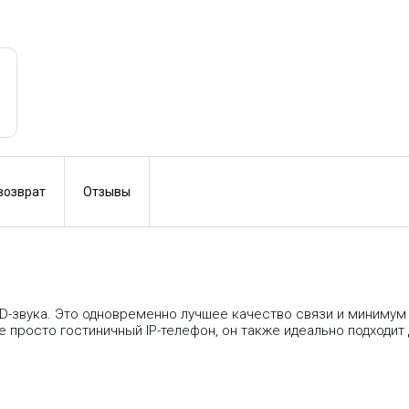
 возврат
Отзывы
 HD-звука. Это одновременно лучшее качество связи и минимум
 не просто гостиничный IP-телефон, он также идеально подходи