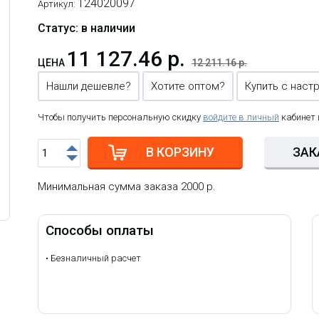
124020097
Артикул:
Статус: в наличии
11 127.46 р.
ЦЕНА
12 211.16 р.
Нашли дешевле?
Хотите оптом?
Купить с наст
Чтобы получить персональную скидку
войдите в личный
кабинет
В КОРЗИНУ
ЗАК
Минимальная сумма заказа 2000 р.
Способы оплаты
•
Безналичный расчет