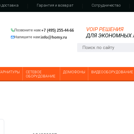
 доставка
Гарантия и возврат
Сотрудничество
VOIP РЕШЕНИЯ
+7 (495) 255-44-66
Позвоните нам:
ДЛЯ ЭКОНОМНЫХ
info@homy.ru
Напишите нам:
ГАРНИТУРЫ
СЕТЕВОЕ
ДОМОФОНЫ
ВИДЕООБОРУДОВАНИЕ
ОБОРУДОВАНИЕ