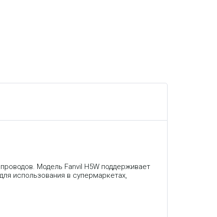
 проводов. Модель Fanvil H5W поддерживает
т для использования в супермаркетах,