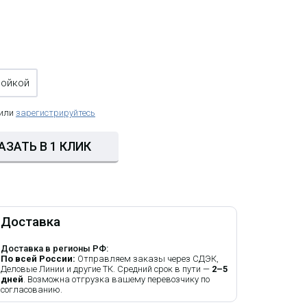
ройкой
 или
зарегистрируйтесь
АЗАТЬ В 1 КЛИК
Доставка
Доставка в регионы РФ:
По всей России:
Отправляем заказы через СДЭК,
Деловые Линии и другие ТК. Средний срок в пути —
2–5
дней
. Возможна отгрузка вашему перевозчику по
согласованию.