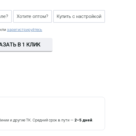
вле?
Хотите оптом?
Купить с настройкой
 или
зарегистрируйтесь
АЗАТЬ В 1 КЛИК
ии и другие ТК. Средний срок в пути —
2–5 дней
.