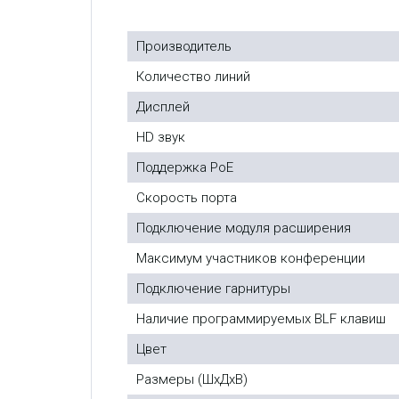
Производитель
Количество линий
Дисплей
HD звук
Поддержка PoE
Скорость порта
Подключение модуля расширения
Максимум участников конференции
Подключение гарнитуры
Наличие программируемых BLF клавиш
Цвет
Размеры (ШxДxВ)