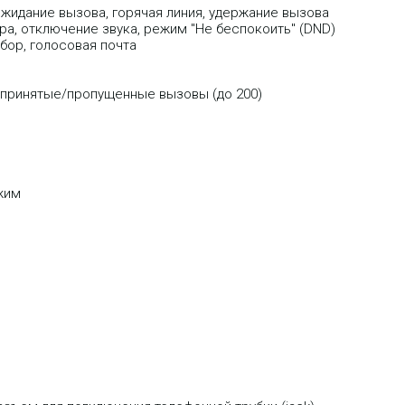
жидание вызова, горячая линия, удержание вызова
ра, отключение звука, режим "He беспокоить" (DND)
бор, голосовая почта
/принятые/пропущенные вызовы (до 200)
ежим