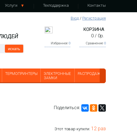
Услуги
Техподдержка
Контакты
Вход
/
Регистрация
КОРЗИНА
 ЛЮДЕЙ
0
/
0
р.
Избранное
0
Сравнение
0
искать
ТЕРМОПРИНТЕРЫ
ЭЛЕКТРОННЫЕ
РАСПРОДАЖА
ЗАМКИ
Поделиться:
12 раз
Этот товар купили: