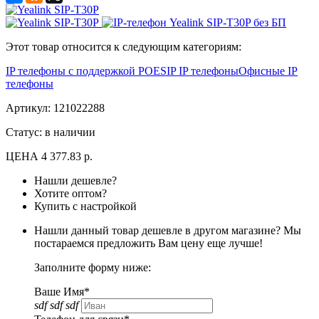
Этот товар относится к следующим категориям:
IP телефоны с поддержкой POE
SIP IP телефоны
Офисные IP
телефоны
Артикул:
121022288
Статус: в наличии
ЦЕНА
4 377.83 р.
Нашли дешевле?
Хотите оптом?
Купить с настройкой
Нашли данный товар дешевле в другом магазине? Мы
постараемся предложить Вам цену еще лучше!
Заполните форму ниже:
Ваше Имя*
sdf sdf sdf