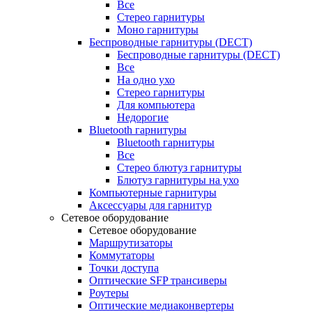
Все
Стерео гарнитуры
Моно гарнитуры
Беспроводные гарнитуры (DECT)
Беспроводные гарнитуры (DECT)
Все
На одно ухо
Стерео гарнитуры
Для компьютера
Недорогие
Bluetooth гарнитуры
Bluetooth гарнитуры
Все
Стерео блютуз гарнитуры
Блютуз гарнитуры на ухо
Компьютерные гарнитуры
Аксессуары для гарнитур
Сетевое оборудование
Сетевое оборудование
Маршрутизаторы
Коммутаторы
Точки доступа
Оптические SFP трансиверы
Роутеры
Оптические медиаконвертеры