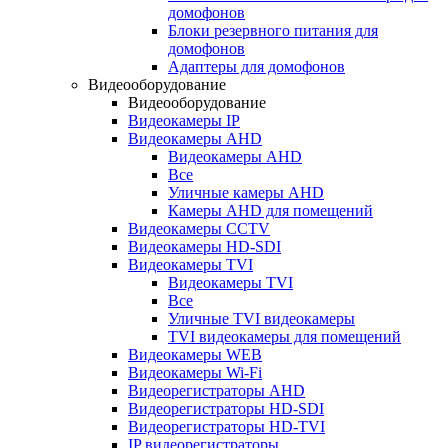
домофонов
Блоки резервного питания для
домофонов
Адаптеры для домофонов
Видеооборудование
Видеооборудование
Видеокамеры IP
Видеокамеры AHD
Видеокамеры AHD
Все
Уличные камеры AHD
Камеры AHD для помещений
Видеокамеры CCTV
Видеокамеры HD-SDI
Видеокамеры TVI
Видеокамеры TVI
Все
Уличные TVI видеокамеры
TVI видеокамеры для помещений
Видеокамеры WEB
Видеокамеры Wi-Fi
Видеорегистраторы AHD
Видеорегистраторы HD-SDI
Видеорегистраторы HD-TVI
IP видеорегистраторы