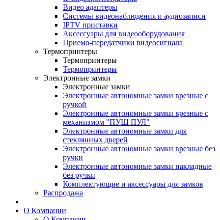
Видео адаптеры
Системы видеонаблюдения и аудиозаписи
IPTV приставки
Аксессуары для видеооборудования
Приемо-передатчики видеосигнала
Термопринтеры
Термопринтеры
Термопринтеры
Электронные замки
Электронные замки
Электронные автономные замки врезные с
ручкой
Электронные автономные замки врезные с
механизмом "ПУШ ПУЛ"
Электронные автономные замки для
стеклянных дверей
Электронные автономные замки врезные без
ручки
Электронные автономные замки накладные
без ручки
Комплектующие и аксессуары для замков
Распродажа
О Компании
О Компании