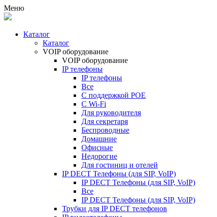
Меню
Каталог
Каталог
VOIP оборудование
VOIP оборудование
IP телефоны
IP телефоны
Все
С поддержкой POE
C Wi-Fi
Для руководителя
Для секретаря
Беспроводные
Домашние
Офисные
Недорогие
Для гостиниц и отелей
IP DECT Телефоны (для SIP, VoIP)
IP DECT Телефоны (для SIP, VoIP)
Все
IP DECT Телефоны (для SIP, VoIP)
Трубки для IP DECT телефонов