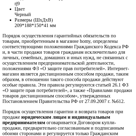
rj9
Цвет
Черный
Размеры (ШxДxВ)
209*188*150*41 мм
Порядок осуществления гарантийных обязательств по
товарам, приобретенным в магазине homy, определены
соответствующими положениями Гражданского Кодекса РФ
и, в части продажи товаров гражданам исключительно для
личных, семейных, домашних и иных нужд, не связанных с
осуществлением предпринимательской деятельности,
положениями ФЗ «О защите прав потребителей». Интернет-
магазин является дистанционным способом продажи, таким
образом, в отношении такого способа продажи действуют
особые правила. Эти правила регулируются статьей 26.1 ФЗ
«О защите прав потребителей», а также «Правилами продажи
товаров дистанционным способом», утвержденных
Постановлением Правительства РФ от 27.09.2007 г. №612.
Порядок осуществления гарантии и возврата товаров при
продаже
юридическим лицам и индивидуальным
предпринимателям
оговаривается Договором купли-
продажи, предварительно согласованным и подписанным
обоими сторонами и регулируется только Гражданским