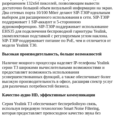
разрешением 132x64 пикселей, позволяющим вывести
достаточно большой объем визуальной информации на экран.
Два сетевых порта 10/100 Мбит делают SIP-T30P идеальным
выбором для расширенного использования в сети. SIP-T30P
поддерживает 1 SIP-аккаунт и 5-стороннюю
аудиоконференцию. SIP-T30P поддерживает использование
EHS35 для подключения беспроводной гарнитуры Yealink,
укомплектован подставкой с регулируемым углом наклона.
SIP-T30P поддерживает питание по PoE, чем и отличается от
модели
Yealink T30.
Высокая производительность, больше возможностей
Наличие мощного процессора наделяет IP-телефоны Yealink
серии T3 широкими вычислительными возможностями и
предоставляет возможность использования
усовершенствованных функций, а также обеспечивает более
высокую производительность в офисе, расширяя спектр услуг
для различных потребностей бизнеса.
Качество аудио HD, эффективные коммуникации
Серия Yealink T3 обеспечивает бесперебойную связь,
используя передовую технологию Smart Noise Filtering,
которая предоставляет превосходное качество звука без