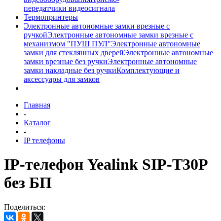
передатчики видеосигнала
Термопринтеры
Электронные автономные замки врезные с
ручкой
Электронные автономные замки врезные с
механизмом "ПУШ ПУЛ"
Электронные автономные
замки для стеклянных дверей
Электронные автономные
замки врезные без ручки
Электронные автономные
замки накладные без ручки
Комплектующие и
аксессуары для замков
Главная
-
Каталог
-
IP телефоны
IP-телефон Yealink SIP-T30P
без БП
Поделиться: