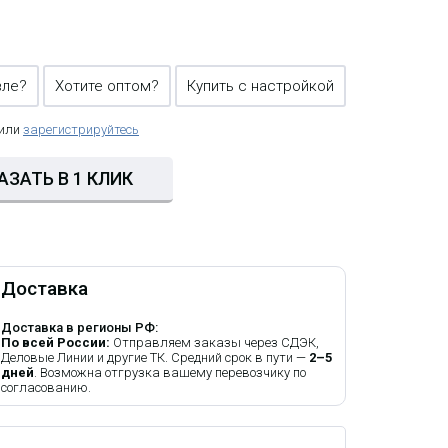
вле?
Хотите оптом?
Купить с настройкой
 или
зарегистрируйтесь
АЗАТЬ В 1 КЛИК
Доставка
Доставка в регионы РФ:
По всей России:
Отправляем заказы через СДЭК,
Деловые Линии и другие ТК. Средний срок в пути —
2–5
дней
. Возможна отгрузка вашему перевозчику по
согласованию.