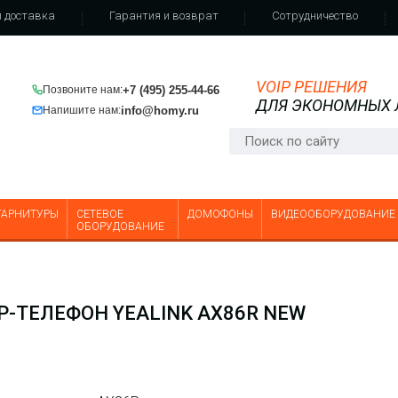
 доставка
Гарантия и возврат
Сотрудничество
VOIP РЕШЕНИЯ
+7 (495) 255-44-66
Позвоните нам:
ДЛЯ ЭКОНОМНЫХ
info@homy.ru
Напишите нам:
ГАРНИТУРЫ
СЕТЕВОЕ
ДОМОФОНЫ
ВИДЕООБОРУДОВАНИЕ
ОБОРУДОВАНИЕ
-ТЕЛЕФОН YEALINK AX86R NEW