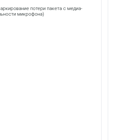
маркирование потери пакета с медиа-
ельности микрофона)