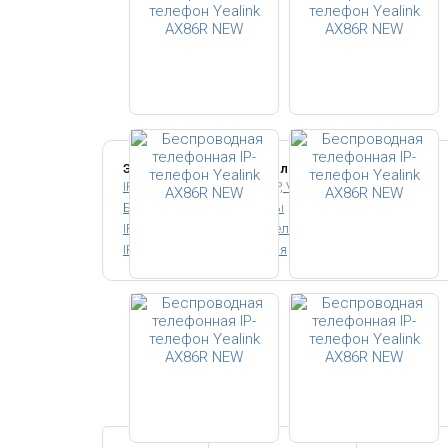
Этот товар относится к следующим категориям:
IP DECT Телефоны (для SIP, VoIP)
Wi-Fi IP телефоны
Беспроводные IP телефоны
Офисные IP телефоны
IP телефон для руководителя
IP телефоны для секретаря