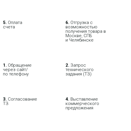
5.
Оплата
6.
Отгрузка с
счета
возможностью
получения товара в
Москве, СПБ
и Челябинске
В РОЗНИЦУ
ОПТОВИКАМ
ПАРТНЕРАМ
1.
Обращение
2.
Запрос
через сайт/
технического
по телефону
задания (ТЗ)
ПОКУПАЯ С НАСТРОЙКОЙ
3.
Согласование
4.
Выставление
ТЗ
коммерческого
предложения