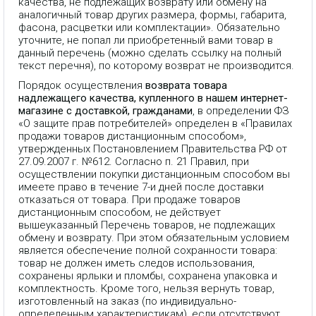
качества, не подлежащих возврату или обмену на
аналогичный товар других размера, формы, габарита,
фасона, расцветки или комплектации». Обязательно
уточните, не попал ли приобретенный вами товар в
данный перечень (можно сделать ссылку на полный
текст перечня), по которому возврат не производится.
Порядок осуществления
возврата товара
надлежащего качества, купленного в нашем интернет-
магазине с доставкой, гражданами
, в определении ФЗ
«О защите прав потребителей» определен в «Правилах
продажи товаров дистанционным способом»,
утвержденных Постановлением Правительства РФ от
27.09.2007 г. №612. Согласно п. 21 Правил, при
осуществлении покупки дистанционным способом вы
имеете право в течение 7-и дней после доставки
отказаться от товара. При продаже товаров
дистанционным способом, не действует
вышеуказанный Перечень товаров, не подлежащих
обмену и возврату. При этом обязательным условием
является обеспечение полной сохранности товара:
товар не должен иметь следов использования,
сохранены ярлыки и пломбы, сохранена упаковка и
комплектность. Кроме того, нельзя вернуть товар,
изготовленный на заказ (по индивидуально-
определенным характеристикам), если отсутствуют