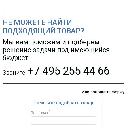
Цена:
20
596.15 р.
КУПИТЬ
НЕ МОЖЕТЕ НАЙТИ
ПОДХОДЯЩИЙ ТОВАР?
Мы вам поможем и подберем
решение задачи под имеющийся
бюджет
+7 495 255 44 66
Звоните:
Или заполните форму
Помогите подобрать товар
*
Ваше имя