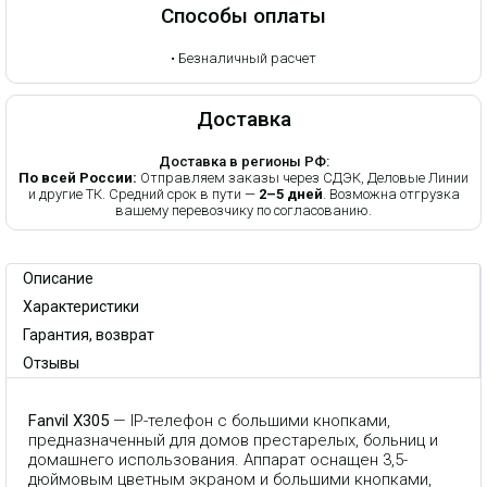
Способы оплаты
•
Безналичный расчет
Доставка
Доставка в регионы РФ:
По всей России:
Отправляем заказы через СДЭК, Деловые Линии
и другие ТК. Средний срок в пути —
2–5 дней
. Возможна отгрузка
вашему перевозчику по согласованию.
Описание
Характеристики
Гарантия, возврат
Отзывы
Fanvil X305
— IP-телефон с большими кнопками,
предназначенный для домов престарелых, больниц и
домашнего использования. Аппарат оснащен 3,5-
дюймовым цветным экраном и большими кнопками,