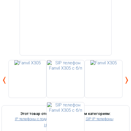
Этот товар относится к следующим категориям:
IP телефоны с поддержкой POE
SIP IP телефоны
Недорогие IP телефоны