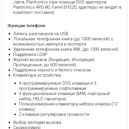
Jabra, Plantronics (при помощи EHS адаптеров
Plantronics APD-80, Fanvil EHS20, адаптеры не входят в
комплект поставки)
Функции телефона
Запись разговоров на USB
Локальная телефонная книга (до 1000 записей) с
возможностью импорта и экспорта
Удаленная телефонная книга XML (до 1000 записей)
Поддержка LDAP
Журнал вызовов (Входящие, Исходящие,
Пропущенные, до 600 записей)
Поддержка черного и белого списков
Клавиатура устройства:
4 программируемые DSS клавиши и 3
программируемые софтклавиши
4 функциональные клавиши (MWI, повторный
набор, HELP, гарнитура)
Полноразмерная клавиатура набора номера (12
клавиш)
2 клавиши регулировки громкости
Выбор мелодии вызова
Скринсейвер