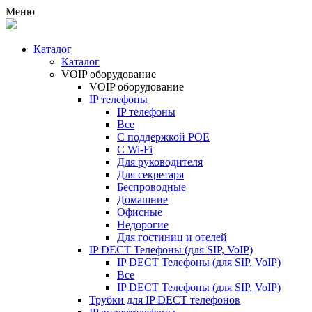
Меню
Каталог
Каталог
VOIP оборудование
VOIP оборудование
IP телефоны
IP телефоны
Все
С поддержкой POE
C Wi-Fi
Для руководителя
Для секретаря
Беспроводные
Домашние
Офисные
Недорогие
Для гостиниц и отелей
IP DECT Телефоны (для SIP, VoIP)
IP DECT Телефоны (для SIP, VoIP)
Все
IP DECT Телефоны (для SIP, VoIP)
Трубки для IP DECT телефонов