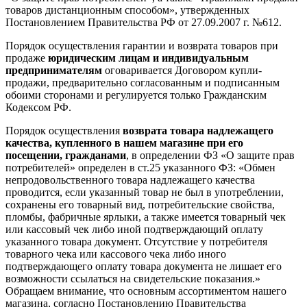
товаров дистанционным способом», утвержденных
Постановлением Правительства РФ от 27.09.2007 г. №612.
Порядок осуществления гарантии и возврата товаров при
продаже
юридическим лицам и индивидуальным
предпринимателям
оговаривается Договором купли-
продажи, предварительно согласованным и подписанным
обоими сторонами и регулируется только Гражданским
Кодексом РФ.
Порядок осуществления
возврата товара надлежащего
качества, купленного в нашем магазине при его
посещении, гражданами
, в определении ФЗ «О защите прав
потребителей» определен в ст.25 указанного ФЗ: «Обмен
непродовольственного товара надлежащего качества
проводится, если указанный товар не был в употреблении,
сохранены его товарный вид, потребительские свойства,
пломбы, фабричные ярлыки, а также имеется товарный чек
или кассовый чек либо иной подтверждающий оплату
указанного товара документ. Отсутствие у потребителя
товарного чека или кассового чека либо иного
подтверждающего оплату товара документа не лишает его
возможности ссылаться на свидетельские показания.»
Обращаем внимание, что основным ассортиментом нашего
магазина, согласно Постановлению Правительства