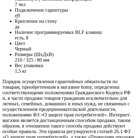
7 чел
Подключение гарнитуры
rj9
Крепление на стену
да
Наличие программируемых BLF клавиш
есть, 8
Цвет
Черный
Размеры (ШxДxВ)
210 / 325 / 80 мм
Вес упаковки
1,5 кг
Порядок осуществления гарантийных обязательств по
товарам, приобретенным в магазине homy, определены
соответствующими положениями Гражданского Кодекса РФ
и, в части продажи товаров гражданам исключительно для
личных, семейных, домашних и иных нужд, не связанных с
осуществлением предпринимательской деятельности,
положениями ФЗ «О защите прав потребителей». Интернет-
магазин является дистанционным способом продажи, таким
образом, в отношении такого способа продажи действуют
особые правила. Эти правила регулируются статьей 26.1 ФЗ
«О защите прав потребителей», а также «Правилами продажи