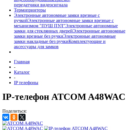
передатчики видеосигнала
Термопринтеры
Электронные автономные замки врезные с
ручкой
Электронные автономные замки врезные с
механизмом "ПУШ ПУЛ"
Электронные автономные
замки для стеклянных дверей
Электронные автономные
замки врезные без ручки
Электронные автономные
замки накладные без ручки
Комплектующие и
аксессуары для замков
Главная
-
Каталог
-
IP телефоны
IP-телефон ATCOM A48WAC
Поделиться: