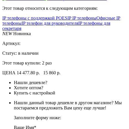
Этот товар относится к следующим категориям:
IP телефоны с поддержкой POE
SIP IP телефоны
Офисные IP
телефоны
IP телефон для руководителя
IP телефоны для
секретаря
NEW
Новинка
Артикул:
Статус: в наличии
Этот товар купили:
2 раз
ЦЕНА
14 477.80 р.
15 860 р.
Нашли дешевле?
Хотите оптом?
Купить с настройкой
Нашли данный товар дешевле в другом магазине? Мы
постараемся предложить Вам цену еще лучше!
Заполните форму ниже:
Ваше Имя*