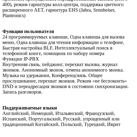
400), режим гарнитуры колл-центра, поддержка цветного
расширенного AET, гарнитура EHS (Jabra, Sennheiser,
Plantronics)
Функции пользователя
24 программируемых клавиши, Одна клавиша для вызова
меню, Одна клавиша для чтения информации о телефоне,
Быстрая настройка BLF, Интеллектуальный поиск в
телефонной книге, помощник по набору номера
Функции IP-PBX
Внутренняя связь, пейджинг, перехват вызова, журнал
звонков. Анонимный звонок, отмена анонимного звонка.
Музыка на удержании, Конференцсвязь. Общее
прослушивание, перехват звонков. Режим «не беспокоить»
DND и переадресация звонков в состоянии синхронизации.
Запись разговоров.
Поддерживаемые языки
Английский, Немецкий, Итальянский, Французский,
Испанский, Португальский, Русский, упрощенный или
традиционный Китайский, Польский, Турецкий, Иврит