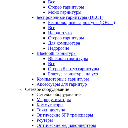
Все
Стерео гарнитуры
Моно гарнитуры
Беспроводные гарнитуры (DECT)
Беспроводные гарнитуры (DECT)
Все
На одно ухо
Стерео гарнитуры
Для компьютера
Недорогие
Bluetooth гарнитуры
Bluetooth гарнитуры
Все
Стерео блютуз гарнитуры
Блютуз гарнитуры на ухо
Компьютерные гарнитуры
Аксессуары для гарнитур
Сетевое оборудование
Сетевое оборудование
Маршрутизаторы
Коммутаторы
Точки доступа
Оптические SFP трансиверы
Роутеры
Оптические медиаконвертеры