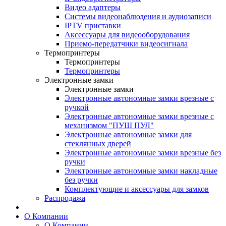
Видео адаптеры
Системы видеонаблюдения и аудиозаписи
IPTV приставки
Аксессуары для видеооборудования
Приемо-передатчики видеосигнала
Термопринтеры
Термопринтеры
Термопринтеры
Электронные замки
Электронные замки
Электронные автономные замки врезные с
ручкой
Электронные автономные замки врезные с
механизмом "ПУШ ПУЛ"
Электронные автономные замки для
стеклянных дверей
Электронные автономные замки врезные без
ручки
Электронные автономные замки накладные
без ручки
Комплектующие и аксессуары для замков
Распродажа
О Компании
О Компании