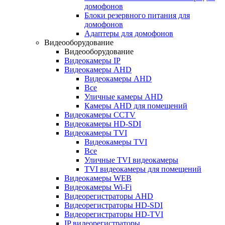
домофонов
Блоки резервного питания для
домофонов
Адаптеры для домофонов
Видеооборудование
Видеооборудование
Видеокамеры IP
Видеокамеры AHD
Видеокамеры AHD
Все
Уличные камеры AHD
Камеры AHD для помещений
Видеокамеры CCTV
Видеокамеры HD-SDI
Видеокамеры TVI
Видеокамеры TVI
Все
Уличные TVI видеокамеры
TVI видеокамеры для помещений
Видеокамеры WEB
Видеокамеры Wi-Fi
Видеорегистраторы AHD
Видеорегистраторы HD-SDI
Видеорегистраторы HD-TVI
IP видеорегистраторы