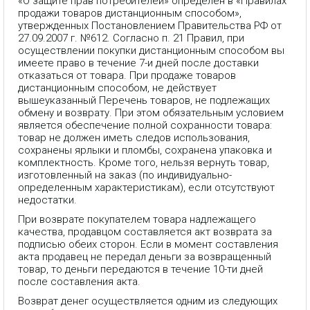
«О защите прав потребителей» определен в «Правилах
продажи товаров дистанционным способом»,
утвержденных Постановлением Правительства РФ от
27.09.2007 г. №612. Согласно п. 21 Правил, при
осуществлении покупки дистанционным способом вы
имеете право в течение 7-и дней после доставки
отказаться от товара. При продаже товаров
дистанционным способом, не действует
вышеуказанный Перечень товаров, не подлежащих
обмену и возврату. При этом обязательным условием
является обеспечение полной сохранности товара:
товар не должен иметь следов использования,
сохранены ярлыки и пломбы, сохранена упаковка и
комплектность. Кроме того, нельзя вернуть товар,
изготовленный на заказ (по индивидуально-
определенным характеристикам), если отсутствуют
недостатки.
При возврате покупателем товара надлежащего
качества, продавцом составляется акт возврата за
подписью обеих сторон. Если в момент составления
акта продавец не передал деньги за возвращенный
товар, то деньги передаются в течение 10-ти дней
после составления акта.
Возврат денег осуществляется одним из следующих