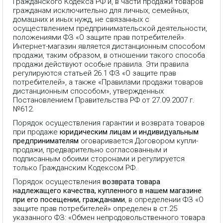
Гражданского Кодекса РФ и, в части продажи товаров
гражданам исключительно для личных, семейных,
домашних и иных нужд, не связанных с
осуществлением предпринимательской деятельности,
положениями ФЗ «О защите прав потребителей».
Интернет-магазин является дистанционным способом
продажи, таким образом, в отношении такого способа
продажи действуют особые правила. Эти правила
регулируются статьей 26.1 ФЗ «О защите прав
потребителей», а также «Правилами продажи товаров
дистанционным способом», утвержденных
Постановлением Правительства РФ от 27.09.2007 г.
№612.
Порядок осуществления гарантии и возврата товаров
при продаже
юридическим лицам и индивидуальным
предпринимателям
оговаривается Договором купли-
продажи, предварительно согласованным и
подписанным обоими сторонами и регулируется
только Гражданским Кодексом РФ.
Порядок осуществления
возврата товара
надлежащего качества, купленного в нашем магазине
при его посещении, гражданами
, в определении ФЗ «О
защите прав потребителей» определен в ст.25
указанного ФЗ: «Обмен непродовольственного товара