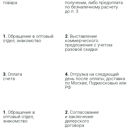
товара
получении, либо предоплата
по безналичному расчету
до п. 3
1.
Обращение в оптовый
2.
Выставление
отдел, знакомство
коммерческого
предложения с учетом
разовой скидки
3.
Оплата
4.
Отгрузка на следующий
счета
день после оплаты, доставка
по Москве, Подмосковью или
РФ
1.
Обращение в
2.
Согласование
оптовый отдел,
и заключение
знакомство
дилерского
договора