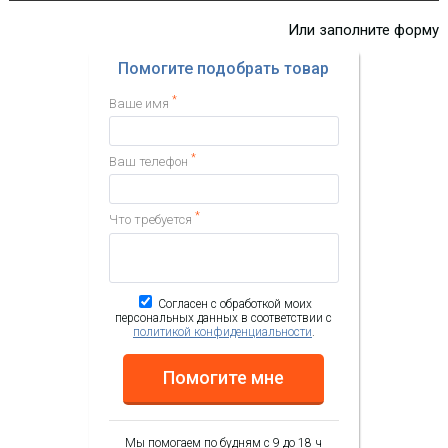
Или заполните форму
Помогите подобрать товар
*
Ваше имя
*
Ваш телефон
*
Что требуется
Согласен с обработкой моих
персональных данных в соответствии с
политикой конфиденциальности
.
Помогите мне
Мы помогаем по будням с 9 до 18 ч