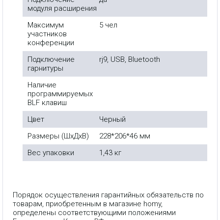
модуля расширения
Максимум
5 чел
участников
конференции
Подключение
rj9, USB, Bluetooth
гарнитуры
Наличие
программируемых
BLF клавиш
Цвет
Черный
Размеры (ШxДxВ)
228*206*46 мм
Вес упаковки
1,43 кг
Порядок осуществления гарантийных обязательств по
товарам, приобретенным в магазине homy,
определены соответствующими положениями