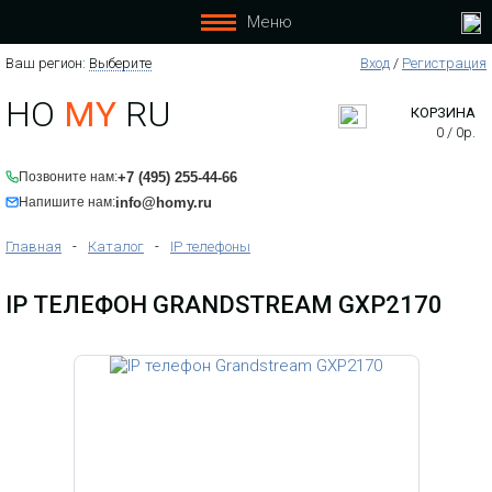
Меню
Ваш регион:
Выберите
Вход
/
Регистрация
HO
MY
RU
КОРЗИНА
0
/
0
р.
+7 (495) 255-44-66
Позвоните нам:
info@homy.ru
Напишите нам:
Главная
-
Каталог
-
IP телефоны
IP ТЕЛЕФОН GRANDSTREAM GXP2170