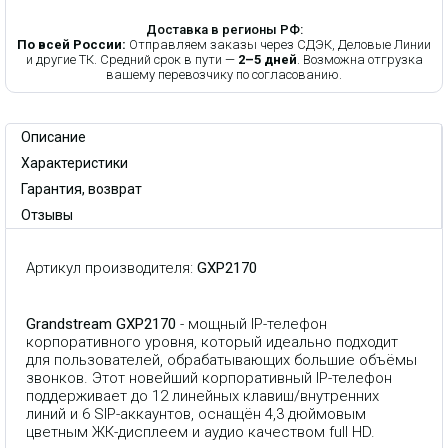
Доставка в регионы РФ:
По всей России:
Отправляем заказы через СДЭК, Деловые Линии
и другие ТК. Средний срок в пути —
2–5 дней
. Возможна отгрузка
вашему перевозчику по согласованию.
Описание
Характеристики
Гарантия, возврат
Отзывы
Артикул производителя:
GXP2170
Grandstream GXP2170
- мощный IP-телефон
корпоративного уровня, который идеально подходит
для пользователей, обрабатывающих большие объёмы
звонков. Этот новейший корпоративный IP-телефон
поддерживает до 12 линейных клавиш/внутренних
линий и 6 SIP-аккаунтов, оснащён 4,3 дюймовым
цветным ЖК-дисплеем и аудио качеством full HD.