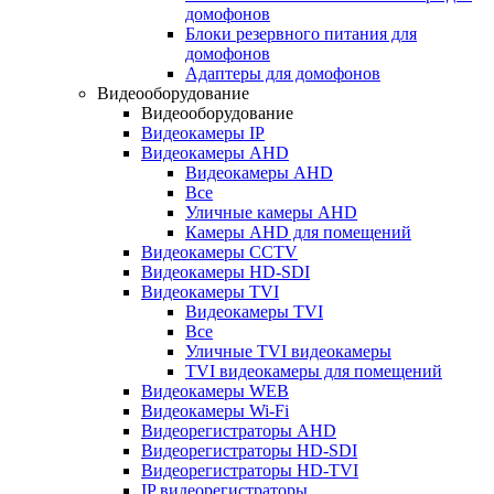
домофонов
Блоки резервного питания для
домофонов
Адаптеры для домофонов
Видеооборудование
Видеооборудование
Видеокамеры IP
Видеокамеры AHD
Видеокамеры AHD
Все
Уличные камеры AHD
Камеры AHD для помещений
Видеокамеры CCTV
Видеокамеры HD-SDI
Видеокамеры TVI
Видеокамеры TVI
Все
Уличные TVI видеокамеры
TVI видеокамеры для помещений
Видеокамеры WEB
Видеокамеры Wi-Fi
Видеорегистраторы AHD
Видеорегистраторы HD-SDI
Видеорегистраторы HD-TVI
IP видеорегистраторы