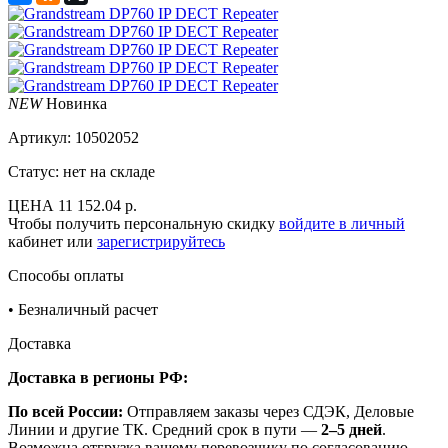
NEW
Новинка
Артикул:
10502052
Статус: нет на складе
ЦЕНА
11 152.04 р.
Чтобы получить персональную скидку
войдите в личный
кабинет или
зарегистрируйтесь
Способы оплаты
•
Безналичный расчет
Доставка
Доставка в регионы РФ:
По всей России:
Отправляем заказы через СДЭК, Деловые
Линии и другие ТК. Средний срок в пути —
2–5 дней
.
Возможна отгрузка вашему перевозчику по согласованию.