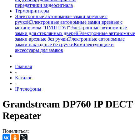
передатчики видеосигнала
Термопринтеры
Электронные автономные замки врезные с
ручкой
Электронные автономные замки врезные с
механизмом "ПУШ ПУЛ"
Электронные автономные
замки для стеклянных дверей
Электронные автономные
замки врезные без ручки
Электронные автономные
замки накладные без ручки
Комплектующие и
аксессуары для замков
Главная
-
Каталог
-
IP телефоны
Grandstream DP760 IP DECT
Repeater
Поделиться: