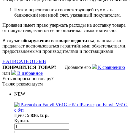
Путем перечисления соответствующей суммы на
банковский или иной счет, указанный покупателем.
Продавец имеет право удержать расходы на доставку товара
от покупателя, если он ее не оплачивал самостоятельно.
В случае
обнаружения в товаре недостатка
, наш магазин
предлагает воспользоваться гарантийными обязательствами,
предоставляемыми производителями и поставщиками.
НАПИСАТЬ ОТЗЫВ
ПОНРАВИЛСЯ ТОВАР?
Добавьте его
К сравнению
или
В избранное
Есть вопросы по товару?
Также рекомендуем
NEW
-
IP-телефон Fanvil V61G
с б/п
Цена:
5 836.12 р.
Купить
i