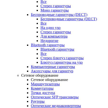
Все
Стерео гарнитуры
Моно гарнитуры
Беспроводные гарнитуры (DECT)
Беспроводные гарнитуры (DECT)
Все
На одно ухо
Стерео гарнитуры
Для компьютера
Недорогие
Bluetooth гарнитуры
Bluetooth гарнитуры
Все
Стерео блютуз гарнитуры
Блютуз гарнитуры на ухо
Компьютерные гарнитуры
Аксессуары для гарнитур
Сетевое оборудование
Сетевое оборудование
Маршрутизаторы
Коммутаторы
Точки доступа
Оптические SFP трансиверы
Роутеры
Оптические медиаконвертеры