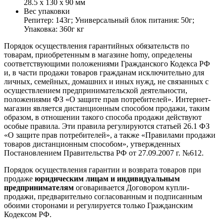
28.5 x 130 x 90 мм
Вес упаковки
Репитер: 143г; Универсальный блок питания: 50г;
Упаковка: 360г кг
Порядок осуществления гарантийных обязательств по
товарам, приобретенным в магазине homy, определены
соответствующими положениями Гражданского Кодекса РФ
и, в части продажи товаров гражданам исключительно для
личных, семейных, домашних и иных нужд, не связанных с
осуществлением предпринимательской деятельности,
положениями ФЗ «О защите прав потребителей». Интернет-
магазин является дистанционным способом продажи, таким
образом, в отношении такого способа продажи действуют
особые правила. Эти правила регулируются статьей 26.1 ФЗ
«О защите прав потребителей», а также «Правилами продажи
товаров дистанционным способом», утвержденных
Постановлением Правительства РФ от 27.09.2007 г. №612.
Порядок осуществления гарантии и возврата товаров при
продаже
юридическим лицам и индивидуальным
предпринимателям
оговаривается Договором купли-
продажи, предварительно согласованным и подписанным
обоими сторонами и регулируется только Гражданским
Кодексом РФ.