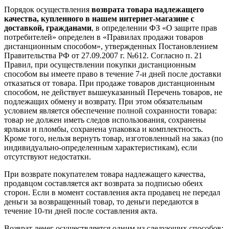
Порядок осуществления
возврата товара надлежащего
качества, купленного в нашем интернет-магазине с
доставкой, гражданами
, в определении ФЗ «О защите прав
потребителей» определен в «Правилах продажи товаров
дистанционным способом», утвержденных Постановлением
Правительства РФ от 27.09.2007 г. №612. Согласно п. 21
Правил, при осуществлении покупки дистанционным
способом вы имеете право в течение 7-и дней после доставки
отказаться от товара. При продаже товаров дистанционным
способом, не действует вышеуказанный Перечень товаров, не
подлежащих обмену и возврату. При этом обязательным
условием является обеспечение полной сохранности товара:
товар не должен иметь следов использования, сохранены
ярлыки и пломбы, сохранена упаковка и комплектность.
Кроме того, нельзя вернуть товар, изготовленный на заказ (по
индивидуально-определенным характеристикам), если
отсутствуют недостатки.
При возврате покупателем товара надлежащего качества,
продавцом составляется акт возврата за подписью обеих
сторон. Если в момент составления акта продавец не передал
деньги за возвращенный товар, то деньги передаются в
течение 10-ти дней после составления акта.
Возврат денег осуществляется одним из следующих способов: