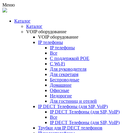
Меню
Каталог
Каталог
VOIP оборудование
VOIP оборудование
IP телефоны
IP телефоны
Все
С поддержкой POE
C Wi-Fi
Для руководителя
Для секретаря
Беспроводные
Домашние
Офисные
Недорогие
Для гостиниц и отелей
IP DECT Телефоны (для SIP, VoIP)
IP DECT Телефоны (для SIP, VoIP)
Все
IP DECT Телефоны (для SIP, VoIP)
Трубки для IP DECT телефонов