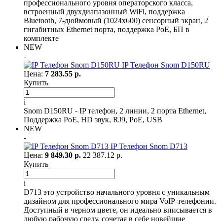
профессионального уровня операторского класса,
встроенный двухдиапазонный WiFi, поддержка
Bluetooth, 7-дюймовый (1024x600) сенсорный экран, 2
гигабитных Ethernet порта, поддержка PoE, БП в
комплекте
NEW
-
IP Телефон Snom D150RU
Цена:
7 283.55 р.
Купить
i
Snom D150RU - IP телефон, 2 линии, 2 порта Ethernet,
Поддержка PoE, HD звук, RJ9, PoE, USB
NEW
-
IP Телефон Snom D713
Цена:
9 849.30 р.
22 387.12 р.
Купить
i
D713 это устройство начального уровня с уникальным
дизайном для профессионального мира VoIP-телефонии.
Доступный в черном цвете, он идеально вписывается в
любую рабочую среду, сочетая в себе новейшие