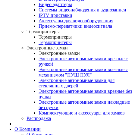
Видео адаптеры
Системы видеонаблюдения и аудиозаписи
IPTV приставки
Аксессуары для видеооборудования
Приемо-передатчики видеосигнала
Термопринтеры
Термопринтеры
Термопринтеры
Электронные замки
Электронные замки
Электронные автономные замки врезные с
ручкой
Электронные автономные замки врезные с
механизмом "ПУШ ПУЛ"
Электронные автономные замки для
стеклянных дверей
Электронные автономные замки врезные без
ручки
Электронные автономные замки накладные
без ручки
Комплектующие и аксессуары для замков
Распродажа
О Компании
О Компании