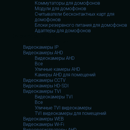
Коммутаторы для домофонов
Модули для домофонов
Считыватели бесконтактных карт для
домофонов
Блоки резервного питания для домофонов
Адаптеры для домофонов
Видеооборудование
Видеооборудование
Видеокамеры IP
Видеокамеры AHD
Видеокамеры AHD
Все
Уличные камеры AHD
Камеры AHD для помещений
Видеокамеры CCTV
Видеокамеры HD-SDI
Видеокамеры TVI
Видеокамеры TVI
Все
Уличные TVI видеокамеры
TVI видеокамеры для помещений
Видеокамеры WEB
Видеокамеры Wi-Fi
Видеорегистраторы AHD