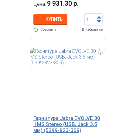
9 931.30 р.
Цена:
КУПИТЬ
Сравнить
В избранное
i
Гарнитура Jabra Evolve 75 Stereo
MS incl. Link 370 (7599-832-109)
Гарнитура Jabra EVOLVE 30
II MS Stereo (USB, Jack 3,5
мм) (5399-823-309)