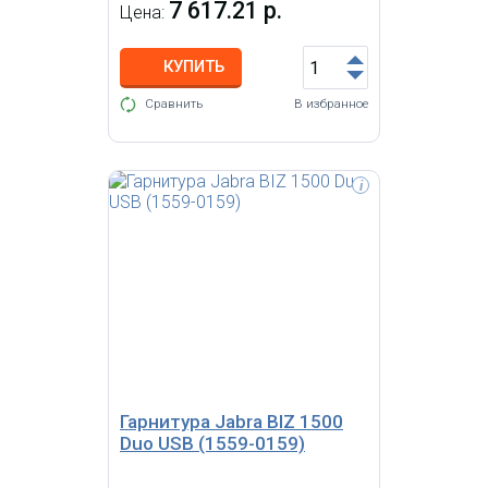
7 617.21 р.
Цена:
КУПИТЬ
Сравнить
В избранное
i
Стереогарнитура для VoIP
софтфона Jabra EVOLVE 30 II MS
Stereo
Гарнитура Jabra BIZ 1500
Duo USB (1559-0159)