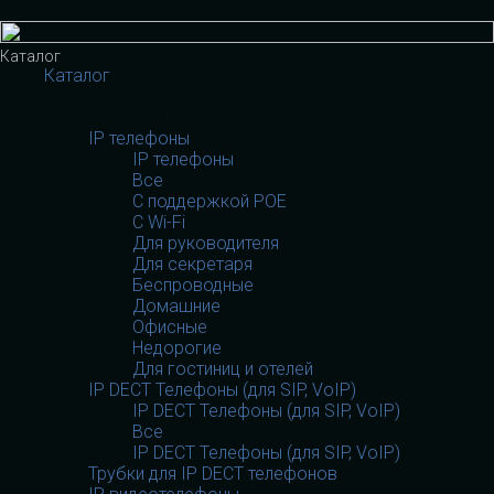
Меню
Каталог
Каталог
VOIP оборудование
VOIP оборудование
IP телефоны
IP телефоны
Все
С поддержкой POE
C Wi-Fi
Для руководителя
Для секретаря
Беспроводные
Домашние
Офисные
Недорогие
Для гостиниц и отелей
IP DECT Телефоны (для SIP, VoIP)
IP DECT Телефоны (для SIP, VoIP)
Все
IP DECT Телефоны (для SIP, VoIP)
Трубки для IP DECT телефонов