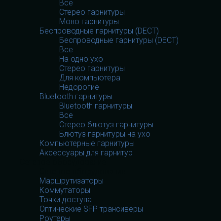
Все
Стерео гарнитуры
Моно гарнитуры
Беспроводные гарнитуры (DECT)
Беспроводные гарнитуры (DECT)
Все
На одно ухо
Стерео гарнитуры
Для компьютера
Недорогие
Bluetooth гарнитуры
Bluetooth гарнитуры
Все
Стерео блютуз гарнитуры
Блютуз гарнитуры на ухо
Компьютерные гарнитуры
Аксессуары для гарнитур
Сетевое оборудование
Сетевое оборудование
Маршрутизаторы
Коммутаторы
Точки доступа
Оптические SFP трансиверы
Роутеры