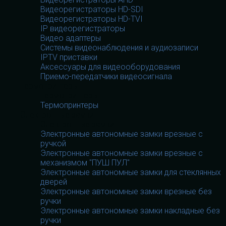
Видеорегистраторы HD-SDI
Видеорегистраторы HD-TVI
IP видеорегистраторы
Видео адаптеры
Системы видеонаблюдения и аудиозаписи
IPTV приставки
Аксессуары для видеооборудования
Приемо-передатчики видеосигнала
Термопринтеры
Термопринтеры
Термопринтеры
Электронные замки
Электронные замки
Электронные автономные замки врезные с
ручкой
Электронные автономные замки врезные с
механизмом "ПУШ ПУЛ"
Электронные автономные замки для стеклянных
дверей
Электронные автономные замки врезные без
ручки
Электронные автономные замки накладные без
ручки