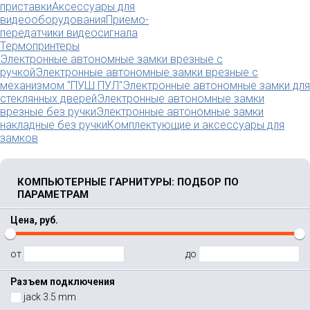
приставки
Аксессуары для
видеооборудования
Приемо-
передатчики видеосигнала
Термопринтеры
Электронные автономные замки врезные с
ручкой
Электронные автономные замки врезные с
механизмом "ПУШ ПУЛ"
Электронные автономные замки для
стеклянных дверей
Электронные автономные замки
врезные без ручки
Электронные автономные замки
накладные без ручки
Комплектующие и аксессуары для
замков
КОМПЬЮТЕРНЫЕ ГАРНИТУРЫ: ПОДБОР ПО
ПАРАМЕТРАМ
Цена, руб.
от
до
Разъем подключения
jack 3.5 mm