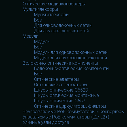
Оптические медиаконвертеры
Мультиплексоры
Мультиплексоры
Все
Для одноволоконных сетей
Для двухволоконых сетей
Модули
Модули
Все
Модули для одноволоконных сетей
Модули для двухволоконных сетей
Волоконно-оптические компоненты
Волоконно-оптические компоненты
Все
Оптические адаптеры
Оптические аттенюаторы
Шнуры оптические G652D
Шнуры оптические монтажные
Шнуры оптические G657
Оптические циркуляторы, фильтры
Неуправляемые PoE коммутаторы и конвертеры
Управляемые PoE коммутаторы (L2/ L2+)
Уличные узлы доступа