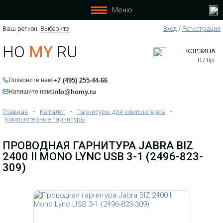
Меню
Ваш регион:
Выберите
Вход
/
Регистрация
HO
MY
RU
КОРЗИНА
0
/
0
р.
+7 (495) 255-44-66
Позвоните нам:
info@homy.ru
Напишите нам:
Главная
-
Каталог
-
Гарнитуры для компьютеров
-
Компьютерные гарнитуры
ПРОВОДНАЯ ГАРНИТУРА JABRA BIZ
2400 II MONO LYNC USB 3-1 (2496-823-
309)