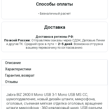
Способы оплаты
•
Безналичный расчет
Доставка
Доставка в регионы РФ:
По всей России:
Отправляем заказы через СДЭК, Деловые Линии
и другие ТК. Средний срок в пути —
2–5 дней
. Возможна отгрузка
вашему перевозчику по согласованию.
Описание
Характеристики
Гарантия, возврат
Отзывы
Jabra BIZ 2400 II Mono USB 3-1 Mono USB MS CC,
шумоподавление, новый дизайн штанги, микрофона,
оголовья, съемная мягкая отделка оголовья, вращение
штанги микрофона - 360 кевларовый шнур, USB разъем,