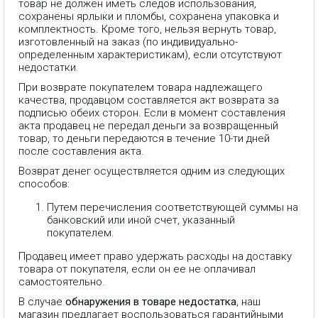
товар не должен иметь следов использования,
сохранены ярлыки и пломбы, сохранена упаковка и
комплектность. Кроме того, нельзя вернуть товар,
изготовленный на заказ (по индивидуально-
определенным характеристикам), если отсутствуют
недостатки.
При возврате покупателем товара надлежащего
качества, продавцом составляется акт возврата за
подписью обеих сторон. Если в момент составления
акта продавец не передал деньги за возвращенный
товар, то деньги передаются в течение 10-ти дней
после составления акта.
Возврат денег осуществляется одним из следующих
способов:
Путем перечисления соответствующей суммы на
банковский или иной счет, указанный
покупателем.
Продавец имеет право удержать расходы на доставку
товара от покупателя, если он ее не оплачивал
самостоятельно.
В случае
обнаружения в товаре недостатка
, наш
Jlab GO Work Pop Black-это
магазин предлагает воспользоваться гарантийными
отличные беспроводные