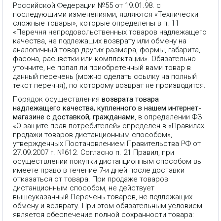
Российской Федерации №55 от 19.01.98. с
последующими изменениями, являются «Технически
сложные товары», которые определены в п. 11
«Перечня непродовольственных товаров надлежащего
качества, не подлежащих возврату или обмену на
аналогичный товар других размера, формы, габарита,
фасона, расцветки или комплектации». Обязательно
уточните, не попал ли приобретенный вами товар в
данный перечень (можно сделать ссылку на полный
текст перечня), по которому возврат не производится.
Порядок осуществления
возврата товара
надлежащего качества, купленного в нашем интернет-
магазине с доставкой, гражданами
, в определении ФЗ
«О защите прав потребителей» определен в «Правилах
продажи товаров дистанционным способом»,
утвержденных Постановлением Правительства РФ от
27.09.2007 г. №612. Согласно п. 21 Правил, при
осуществлении покупки дистанционным способом вы
имеете право в течение 7-и дней после доставки
отказаться от товара. При продаже товаров
дистанционным способом, не действует
вышеуказанный Перечень товаров, не подлежащих
обмену и возврату. При этом обязательным условием
является обеспечение полной сохранности товара: