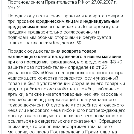
Постановлением Правительства РФ от 27.09.2007 г.
№612.
Порядок осуществления гарантии и возврата товаров
при продаже
юридическим лицам и индивидуальным
предпринимателям
оговаривается Договором купли-
продажи, предварительно согласованным и
подписанным обоими сторонами и регулируется
только Гражданским Кодексом РФ.
Порядок осуществления
возврата товара
надлежащего качества, купленного в нашем магазине
при его посещении, гражданами
, в определении ФЗ «О
защите прав потребителей» определен в ст.25
указанного ФЗ: «Обмен непродовольственного товара
надлежащего качества проводится, если указанный
товар не был в употреблении, сохранены его товарный
вид, потребительские свойства, пломбы, фабричные
ярлыки, а также имеется товарный чек или кассовый
чек либо иной подтверждающий оплату указанного
товара документ. Отсутствие у потребителя товарного
чека или кассового чека либо иного подтверждающего
оплату товара документа не лишает его возможности
ссылаться на свидетельские показания.» Обращаем
внимание, что основным ассортиментом нашего
магазина, согласно Постановлению Правительства