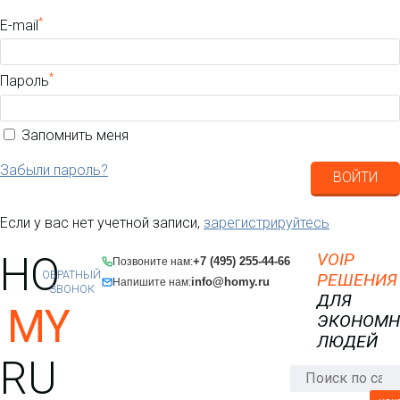
*
E-mail
*
Пароль
Запомнить меня
Забыли пароль?
ВОЙТИ
Если у вас нет учетной записи,
зарегистрируйтесь
HO
VOIP
+7 (495) 255-44-66
Позвоните нам:
ОБРАТНЫЙ
РЕШЕНИЯ
info@homy.ru
Напишите нам:
ЗВОНОК
ДЛЯ
MY
ЭКОНОМ
ЛЮДЕЙ
RU