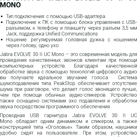
MONO
Тип подключения: с помощью USB-адаптера
Подключение к ПК с помощью блока управления с USB-
разъемом, к телефону и планшету через разъем 3,5 мм
Jack, поддержка Unified Communications
Ношение: регулируемая головная дужка с ношением
через голову, одно ухо
Jabra EVOLVE 30 II UC Mono – это современная модель для
проведения качественных звонков клиентам при помощи
компьютерных устройств. Благодаря качественной
обработке звука с помощью технологий цифрового аудио
вы получаете идеальное звучание голоса. Система
шумоподавления типа PeakStop обеспечивает отсутствие
шума при разговоре, что делает голос звонящего лучше,
чем при помощи обычных аудио-спикеров. Устройство
также оснащено системами эхо подавления и обработки
звука посредством программного обеспечения.
Проводная USB гарнитура Jabra EVOLVE 30 II UC
Mono обладает одним динамиком и спикером, а также
конструкцией типа «Оголовье». Таким образом, наушники
удобно сидят на пользователе. При этом, устройство