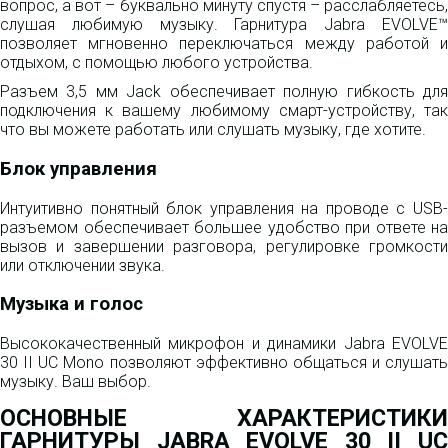
вопрос, а вот – буквально минуту спустя – расслабляетесь,
слушая любимую музыку. Гарнитура Jabra EVOLVE™
позволяет мгновенно переключаться между работой и
отдыхом, с помощью любого устройства.
Разъем 3,5 мм Jack обеспечивает полную гибкость для
подключения к вашему любимому смарт-устройству, так
что вы можете работать или слушать музыку, где хотите.
Блок управления
Интуитивно понятный блок управления на проводе с USB-
разъемом обеспечивает большее удобство при ответе на
вызов и завершении разговора, регулировке громкости
или отключении звука.
Музыка и голос
Высококачественный микрофон и динамики Jabra EVOLVE
30 II UC Mono позволяют эффективно общаться и слушать
музыку. Ваш выбор.
ОСНОВНЫЕ ХАРАКТЕРИСТИКИ
ГАРНИТУРЫ JABRA EVOLVE 30 II UC