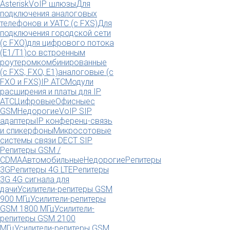
Asterisk
VoIP шлюзы
Для
подключения аналоговых
телефонов и УАТС (с FXS)
Для
подключения городской сети
(с FXO)
для цифрового потока
(E1/T1)
со встроенным
роутером
комбинированные
(c FXS, FXO, E1)
аналоговые (с
FXO и FXS)
IP АТС
Модули
расширения и платы для IP
АТС
Цифровые
Офисные
с
GSM
Недорогие
VoIP SIP
адаптеры
IP конференц-связь
и спикерфоны
Микросотовые
системы связи DECT SIP
Репитеры GSM /
CDMA
Автомобильные
Недорогие
Репитеры
3G
Репитеры 4G LTE
Репитеры
3G 4G сигнала для
дачи
Усилители-репитеры GSM
900 МГц
Усилители-репитеры
GSM 1800 МГц
Усилители-
репитеры GSM 2100
МГц
Усилители-репитеры GSM