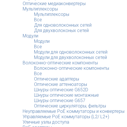
Оптические медиаконвертеры
Мультиплексоры
Мультиплексоры
Все
Для одноволоконных сетей
Для двухволоконых сетей
Модули
Модули
Все
Модули для одноволоконных сетей
Модули для двухволоконных сетей
Волоконно-оптические компоненты
Волоконно-оптические компоненты
Все
Оптические адаптеры
Оптические аттенюаторы
Шнуры оптические G652D
Шнуры оптические монтажные
Шнуры оптические G657
Оптические циркуляторы, фильтры
Неуправляемые PoE коммутаторы и конвертеры
Управляемые PoE коммутаторы (L2/ L2+)
Уличные узлы доступа