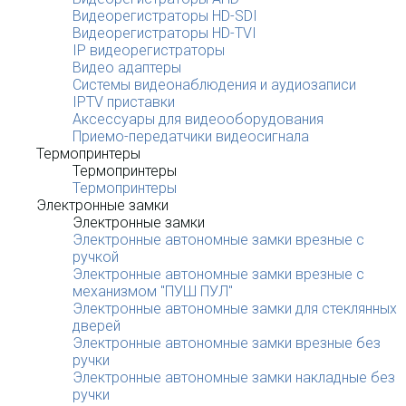
Видеорегистраторы HD-SDI
Видеорегистраторы HD-TVI
IP видеорегистраторы
Видео адаптеры
Системы видеонаблюдения и аудиозаписи
IPTV приставки
Аксессуары для видеооборудования
Приемо-передатчики видеосигнала
Термопринтеры
Термопринтеры
Термопринтеры
Электронные замки
Электронные замки
Электронные автономные замки врезные с
ручкой
Электронные автономные замки врезные с
механизмом "ПУШ ПУЛ"
Электронные автономные замки для стеклянных
дверей
Электронные автономные замки врезные без
ручки
Электронные автономные замки накладные без
ручки