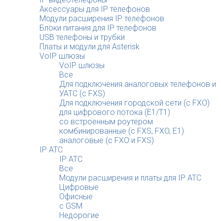
Аксессуары для IP телефонов
Модули расширения IP телефонов
Блоки питания для IP телефонов
USB телефоны и трубки
Платы и модули для Asterisk
VoIP шлюзы
VoIP шлюзы
Все
Для подключения аналоговых телефонов и
УАТС (с FXS)
Для подключения городской сети (с FXO)
для цифрового потока (E1/T1)
со встроенным роутером
комбинированные (c FXS, FXO, E1)
аналоговые (с FXO и FXS)
IP АТС
IP АТС
Все
Модули расширения и платы для IP АТС
Цифровые
Офисные
с GSM
Недорогие