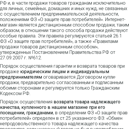
РФ и, в части продажи товаров гражданам исключительно
для личных, семейных, домашних и иных нужд, не связанных
с осуществлением предпринимательской деятельности,
положениями ФЗ «О защите прав потребителей». Интернет-
магазин является дистанционным способом продажи, таким
образом, в отношении такого способа продажи действуют
особые правила. Эти правила регулируются статьей 26.1
ФЗ «О защите прав потребителей», а также «Правилами
продажи товаров дистанционным способом»,
утвержденных Постановлением Правительства РФ от
27.09.2007 г. №612.
Порядок осуществления гарантии и возврата товаров при
продаже
юридическим лицам и индивидуальным
предпринимателям
оговаривается Договором купли-
продажи, предварительно согласованным и подписанным
обоими сторонами и регулируется только Гражданским
Кодексом РФ.
Порядок осуществления
возврата товара надлежащего
качества, купленного в нашем магазине при его
посещении, гражданами
, в определении ФЗ «О защите прав
потребителей» определен в ст.25 указанного ФЗ: «Обмен
непродовольственного товара надлежащего качества