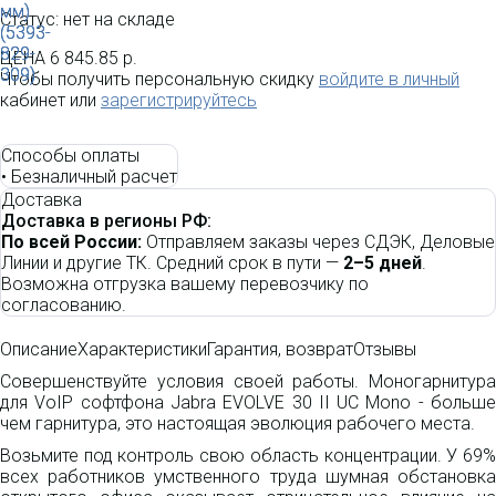
Статус: нет на складе
ЦЕНА
6 845.85 р.
Чтобы получить персональную скидку
войдите в личный
кабинет или
зарегистрируйтесь
Способы оплаты
•
Безналичный расчет
Доставка
Доставка в регионы РФ:
По всей России:
Отправляем заказы через СДЭК, Деловые
Линии и другие ТК. Средний срок в пути —
2–5 дней
.
Возможна отгрузка вашему перевозчику по
согласованию.
Описание
Характеристики
Гарантия, возврат
Отзывы
Совершенствуйте условия своей работы. Моногарнитура
для VoIP софтфона Jabra EVOLVE 30 II UC Mono - больше
чем гарнитура, это настоящая эволюция рабочего места.
Возьмите под контроль свою область концентрации. У 69%
всех работников умственного труда шумная обстановка