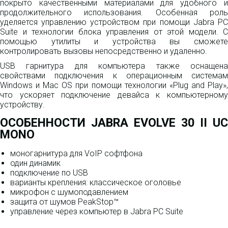
покрыто качественными материалами для удобного и
продолжительного использования. Особенная роль
уделяется управлению устройством при помощи Jabra PC
Suite и технологии блока управления от этой модели. С
помощью утилиты и устройства вы сможете
контролировать вызовы непосредственно и удаленно.
USB гарнитура для компьютера также оснащена
свойствами подключения к операционным системам
Windows и Mac OS при помощи технологии «Plug and Play»,
что ускоряет подключение девайса к компьютерному
устройству.
ОСОБЕННОСТИ JABRA EVOLVE 30 II UC
MONO
моногарнитура для VoIP софтфона
один динамик
подключение по USB
варианты крепления: классическое оголовье
микрофон с шумоподавлением
защита от шумов PeakStop™
управление через компьютер в Jabra PC Suite