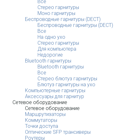
Все
Стерео гарнитуры
Моно гарнитуры
Беспроводные гарнитуры (DECT)
Беспроводные гарнитуры (DECT)
Все
На одно ухо
Стерео гарнитуры
Для компьютера
Недорогие
Bluetooth гарнитуры
Bluetooth гарнитуры
Все
Стерео блютуз гарнитуры
Блютуз гарнитуры на ухо
Компьютерные гарнитуры
Аксессуары для гарнитур
Сетевое оборудование
Сетевое оборудование
Маршрутизаторы
Коммутаторы
Точки доступа
Оптические SFP трансиверы
Роутеры