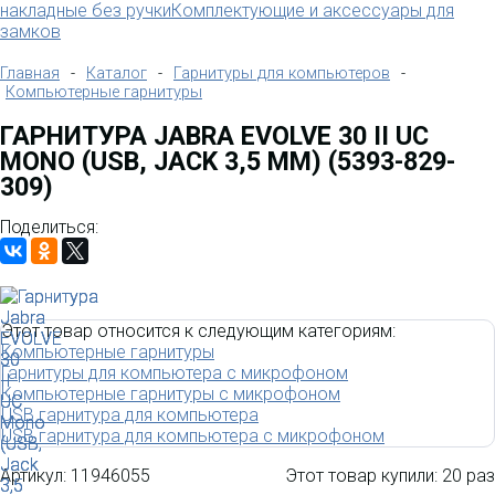
накладные без ручки
Комплектующие и аксессуары для
замков
Главная
-
Каталог
-
Гарнитуры для компьютеров
-
Компьютерные гарнитуры
ГАРНИТУРА JABRA EVOLVE 30 II UC
MONO (USB, JACK 3,5 ММ) (5393-829-
309)
Поделиться:
Этот товар относится к следующим категориям:
Компьютерные гарнитуры
Гарнитуры для компьютера с микрофоном
Компьютерные гарнитуры с микрофоном
USB гарнитура для компьютера
USB гарнитура для компьютера с микрофоном
Артикул:
11946055
Этот товар купили:
20 раз