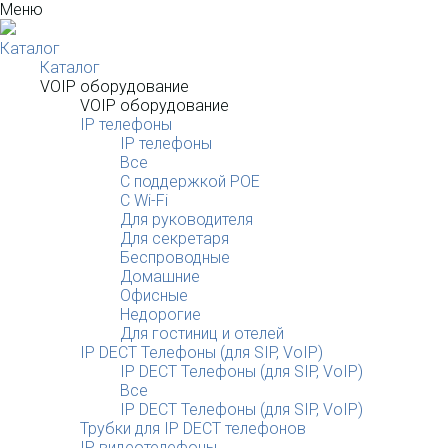
Меню
Каталог
Каталог
VOIP оборудование
VOIP оборудование
IP телефоны
IP телефоны
Все
С поддержкой POE
C Wi-Fi
Для руководителя
Для секретаря
Беспроводные
Домашние
Офисные
Недорогие
Для гостиниц и отелей
IP DECT Телефоны (для SIP, VoIP)
IP DECT Телефоны (для SIP, VoIP)
Все
IP DECT Телефоны (для SIP, VoIP)
Трубки для IP DECT телефонов
IP видеотелефоны