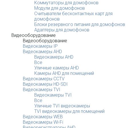
Коммутаторы для домофонов
Модули для домофонов
Считыватели бесконтактных карт для
домофонов
Блоки резервного питания для домофонов
Адаптеры для домофонов
Видеооборудование
Видеооборудование
Видеокамеры IP
Видеокамеры AHD
Видеокамеры AHD
Все
Уличные камеры AHD
Камеры AHD для помещений
Видеокамеры CCTV
Видеокамеры HD-SDI
Видеокамеры TVI
Видеокамеры TVI
Все
Уличные TVI видеокамеры
TVI видеокамеры для помещений
Видеокамеры WEB
Видеокамеры Wi-Fi
Видеорегистраторы AHD