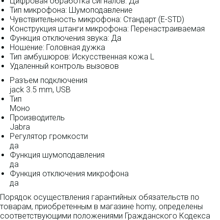
Цифровая обработка сигналов: Да
Тип микрофона: Шумоподавление
Чувствительность микрофона: Стандарт (E-STD)
Конструкция штанги микрофона: Перенастраиваемая
Функция отключения звука: Да
Ношение: Головная дужка
Тип амбушюров: Искусственная кожа L
Удаленный контроль вызовов
Разъем подключения
jack 3.5 mm, USB
Тип
Моно
Производитель
Jabra
Регулятор громкости
да
Функция шумоподавления
да
Функция отключения микрофона
да
Порядок осуществления гарантийных обязательств по
товарам, приобретенным в магазине homy, определены
соответствующими положениями Гражданского Кодекса