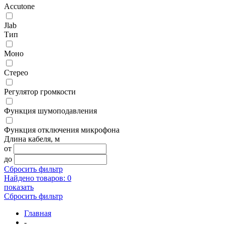
Accutone
Jlab
Тип
Моно
Стерео
Регулятор громкости
Функция шумоподавления
Функция отключения микрофона
Длина кабеля, м
от
до
Сбросить фильтр
Найдено товаров:
0
показать
Сбросить фильтр
Главная
-