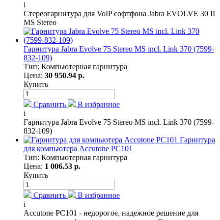
i
Стереогарнитура для VoIP софтфона Jabra EVOLVE 30 II
MS Stereo
Гарнитура Jabra Evolve 75 Stereo MS incl. Link 370 (7599-
832-109)
Тип: Компьютерная гарнитура
Цена:
30 950.94 р.
Купить
Сравнить
В избранное
i
Гарнитура Jabra Evolve 75 Stereo MS incl. Link 370 (7599-
832-109)
Гарнитура
для компьютера Accutone PC101
Тип: Компьютерная гарнитура
Цена:
1 006.53 р.
Купить
Сравнить
В избранное
i
Accutone PC101 - недорогое, надежное решение для