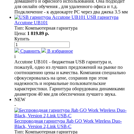
домашнего и офисного использования. Она подходит
для онлайн обучения , для удаленного офиса и т.д.
Подключение - к аудиокарте PC через два джека 3.5 мм
USB гарнитура
Accutone UB101
Тип: Компьютерная гарнитура
Цена:
1 819.89 р.
Купить
Сравнить
В избранное
i
Accutone UB101 - бюджетная USB гарнитура и,
пожалуй, одно из лучших предложений на рынке по
соотношению цены и качества. Компания специально
сфокусировалась на цене, сохранив при этом
надежность и нормальные пользовательские
характеристики. Гарнитура оборудована динамиками
диаметром 40 мм для обеспечения лучшего звука.
NEW
-
Беспроводная гарнитура Jlab GO Work Wireless Duo-
Black, Version 2,Link USB-C
Тип: Компьютерная гарнитура