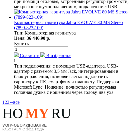
при помощи оголовья, встроенный регулятор громкости,
микрофон с шумоподавлением, подключение: USB
Компьютерная гарнитура Jabra EVOLVE 80 MS Stereo
(7899-823-109)
Тип: Компьютерная гарнитура
Цена:
36 446.90 р.
Купить
Сравнить
В избранное
i
Тип подключения: с помощью USB-адаптера. USB-
адаптер с разъемом 3,5 мм Jack, интегрированный в
блок управления, позволяет легко подключить
гарнитуру к ПК, смартфону и планшету. Поддержка
Microsoft Lync. Ношение: полностью регулируемая
головная дужка с ношением через голову, два уха
1
2
3
›
»
все
HO
MY
RU
VOIP-ОБОРУДОВАНИЕ
РАБОТАЕМ С 2011 ГОДА