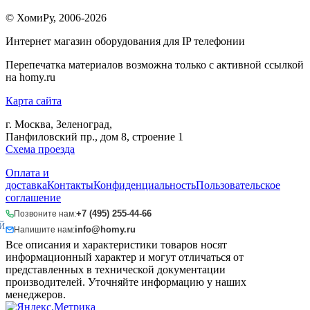
© ХомиРу, 2006-2026
Интернет магазин оборудования для IP телефонии
Перепечатка материалов возможна только с активной ссылкой
на homy.ru
Карта сайта
г. Москва, Зеленоград,
Панфиловский пр., дом 8, строение 1
Схема проезда
Оплата и
доставка
Контакты
Конфиденциальность
Пользовательское
соглашение
+7 (495) 255-44-66
Позвоните нам:
Й
info@homy.ru
Напишите нам:
Все описания и характеристики товаров носят
информационный характер и могут отличаться от
представленных в технической документации
производителей. Уточняйте информацию у наших
менеджеров.