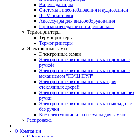
Видео адаптеры
Системы видеонаблюдения и аудиозаписи
IPTV приставки
Аксессуары для видеооборудования
Приемо-передатчики видеосигнала
Термопринтеры
Термопринтеры
Термопринтеры
Электронные замки
Электронные замки
Электронные автономные замки врезные с
ручкой
Электронные автономные замки врезные с
механизмом "ПУШ ПУЛ"
Электронные автономные замки для
стеклянных дверей
Электронные автономные замки врезные без
ручки
Электронные автономные замки накладные
без ручки
Комплектующие и аксессуары для замков
Распродажа
О Компании
О Компании