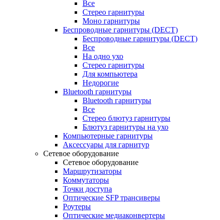
Все
Стерео гарнитуры
Моно гарнитуры
Беспроводные гарнитуры (DECT)
Беспроводные гарнитуры (DECT)
Все
На одно ухо
Стерео гарнитуры
Для компьютера
Недорогие
Bluetooth гарнитуры
Bluetooth гарнитуры
Все
Стерео блютуз гарнитуры
Блютуз гарнитуры на ухо
Компьютерные гарнитуры
Аксессуары для гарнитур
Сетевое оборудование
Сетевое оборудование
Маршрутизаторы
Коммутаторы
Точки доступа
Оптические SFP трансиверы
Роутеры
Оптические медиаконвертеры