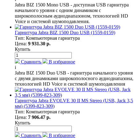
Jabra BIZ 1500 Mono USB - доступная USB гарнитура
начального уровня с одним динамиком с
широкополосным аудиодиапазоном, технологией HD
Voice и системой шумоподавления.
Гарнитура Jabra BIZ 1500 Duo USB (1559-0159)
Тип: Компьютерная гарнитура
Цена:
9 931.30 р.
Купить
Сравнить
В избранное
i
Jabra BIZ 1500 Duo USB - гарнитура начального уровня
с двумя динамиками широкополосного аудиодиапазона,
технологией HD Voice и системой шумоподавления
Гарнитура Jabra EVOLVE 30 II MS Stereo (USB, Jack 3,5
мм) (5399-823-309)
Тип: Компьютерная гарнитура
Цена:
7 906.47 р.
Купить
Сравнить
В избранное