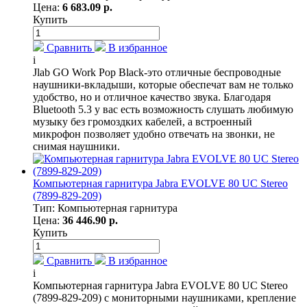
Цена:
6 683.09 р.
Купить
Сравнить
В избранное
i
Jlab GO Work Pop Black-это отличные беспроводные
наушники-вкладыши, которые обеспечат вам не только
удобство, но и отличное качество звука. Благодаря
Bluetooth 5.3 у вас есть возможность слушать любимую
музыку без громоздких кабелей, а встроенный
микрофон позволяет удобно отвечать на звонки, не
снимая наушники.
Компьютерная гарнитура Jabra EVOLVE 80 UC Stereo
(7899-829-209)
Тип: Компьютерная гарнитура
Цена:
36 446.90 р.
Купить
Сравнить
В избранное
i
Компьютерная гарнитура Jabra EVOLVE 80 UC Stereo
(7899-829-209) с мониторными наушниками, крепление