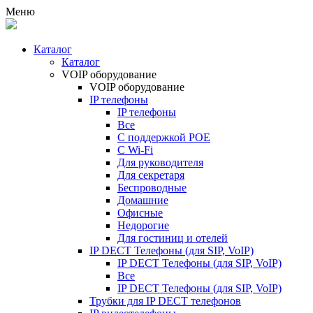
Меню
Каталог
Каталог
VOIP оборудование
VOIP оборудование
IP телефоны
IP телефоны
Все
С поддержкой POE
C Wi-Fi
Для руководителя
Для секретаря
Беспроводные
Домашние
Офисные
Недорогие
Для гостиниц и отелей
IP DECT Телефоны (для SIP, VoIP)
IP DECT Телефоны (для SIP, VoIP)
Все
IP DECT Телефоны (для SIP, VoIP)
Трубки для IP DECT телефонов