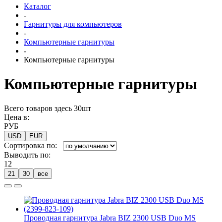
Каталог
-
Гарнитуры для компьютеров
-
Компьютерные гарнитуры
-
Компьютерные гарнитуры
Компьютерные гарнитуры
Всего товаров здесь 30шт
Цена в:
РУБ
USD
EUR
Сортировка по:
Выводить по:
12
21
30
все
Проводная гарнитура Jabra BIZ 2300 USB Duo MS