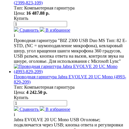
(2399-823-109)
Тип: Компьютерная гарнитура
Цена:
16 487.88 р.
Купить
Сравнить
В избранное
i
Проводная гарнитура "BIZ 2300 USB Duo MS Тип: 82 E-
STD, (NC = шумоподавление микрофона), кевларовый
шнур, угол вращения шанги микрофона 360 градусов,
USB разъем, кнопка ответа на вызов, контроля звука на
шнуре, оголовье. Для использования с Microsoft Lync"
Проводная гарнитура Jabra EVOLVE 20 UC Mono (4993-
829-209)
Тип: Компьютерная гарнитура
Цена:
4 242.50 р.
Купить
Сравнить
В избранное
i
Jabra EVOLVE 20 UC Mono USB Оголовье;
подключается через USB; кнопка ответа и регулировки