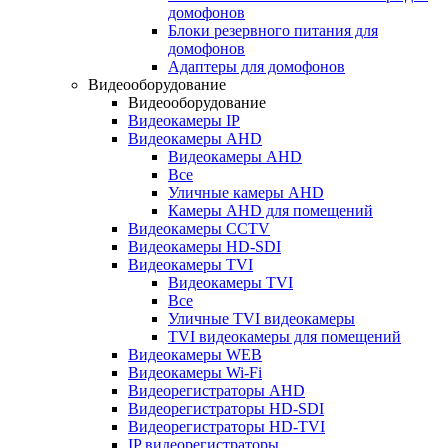
домофонов
Блоки резервного питания для
домофонов
Адаптеры для домофонов
Видеооборудование
Видеооборудование
Видеокамеры IP
Видеокамеры AHD
Видеокамеры AHD
Все
Уличные камеры AHD
Камеры AHD для помещений
Видеокамеры CCTV
Видеокамеры HD-SDI
Видеокамеры TVI
Видеокамеры TVI
Все
Уличные TVI видеокамеры
TVI видеокамеры для помещений
Видеокамеры WEB
Видеокамеры Wi-Fi
Видеорегистраторы AHD
Видеорегистраторы HD-SDI
Видеорегистраторы HD-TVI
IP видеорегистраторы