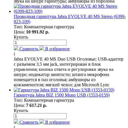
звука на шнуре гарнитуры; амбушюры из поролона
Проводная гарнитура Jabra EVOLVE 40 MS Stereo (6399-
823-109)
Тип: Компьютерная гарнитура
Цена:
10 991.92 р.
Купить
Сравнить
В избранное
i
Jabra EVOLVE 40 MS Duo USB Оголовье; USB-адаптер
с разъемом 3,5 мм jack, интегрирован в блок
управления; кнопка ответа и регулировки звука на
шнуре; индикатор занятости; штанга микрофона
помещается в паз оголовья; амбушюры из
кожзаменителя; мягкий чехол; для Microsoft Lync
Гарнитура Jabra BIZ 1500 Mono USB (1553-0159)
Тип: Компьютерная гарнитура
Цена:
7 617.21 р.
Купить
Сравнить
В избранное
i