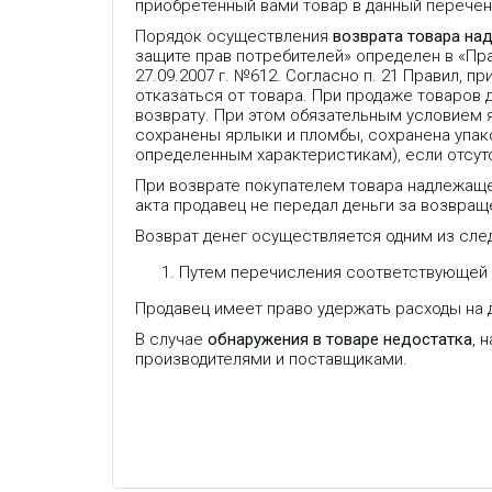
приобретенный вами товар в данный перечень
Порядок осуществления
возврата товара на
защите прав потребителей» определен в «П
27.09.2007 г. №612. Согласно п. 21 Правил,
отказаться от товара. При продаже товаров
возврату. При этом обязательным условием 
сохранены ярлыки и пломбы, сохранена упако
определенным характеристикам), если отсут
При возврате покупателем товара надлежаще
акта продавец не передал деньги за возвраще
Возврат денег осуществляется одним из сле
Путем перечисления соответствующей с
Продавец имеет право удержать расходы на д
В случае
обнаружения в товаре недостатка
, 
производителями и поставщиками.