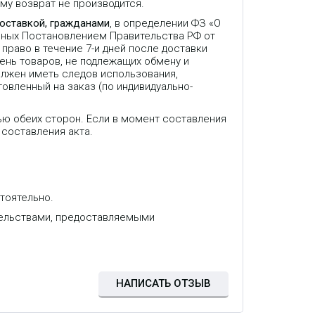
му возврат не производится.
доставкой, гражданами
, в определении ФЗ «О
нных Постановлением Правительства РФ от
право в течение 7-и дней после доставки
ень товаров, не подлежащих обмену и
олжен иметь следов использования,
товленный на заказ (по индивидуально-
ью обеих сторон. Если в момент составления
 составления акта.
тоятельно.
тельствами, предоставляемыми
НАПИСАТЬ ОТЗЫВ