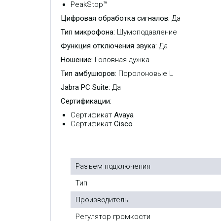
PeakStop™
Цифровая обработка сигналов:
Да
Тип микрофона:
Шумоподавление
Функция отключения звука:
Да
Ношение:
Головная дужка
Тип амбушюров:
Поролоновые L
Jabra PC Suite:
Да
Сертификации:
Сертификат
Avaya
Сертификат
Cisco
Разъем подключения
Тип
Производитель
Регулятор громкости