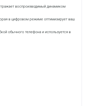
а отражает воспроизводимый динамиком
оторая в цифровом режиме оптимизирует ваш
бкой обычного телефона и используется в