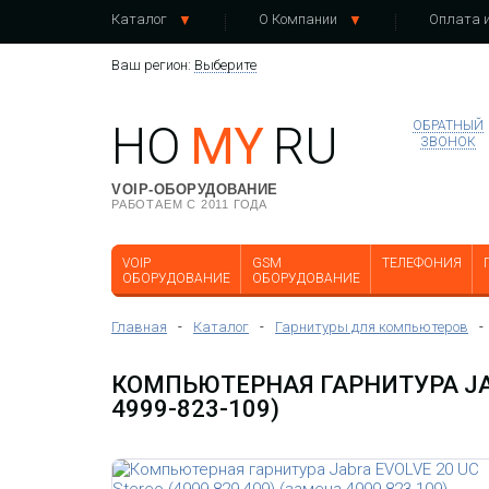
Каталог
О Компании
Оплата и
Ваш регион:
Выберите
HO
MY
RU
ОБРАТНЫЙ
ЗВОНОК
VOIP-ОБОРУДОВАНИЕ
РАБОТАЕМ С 2011 ГОДА
VOIP
GSM
ТЕЛЕФОНИЯ
ОБОРУДОВАНИЕ
ОБОРУДОВАНИЕ
Главная
-
Каталог
-
Гарнитуры для компьютеров
-
КОМПЬЮТЕРНАЯ ГАРНИТУРА JABR
4999-823-109)