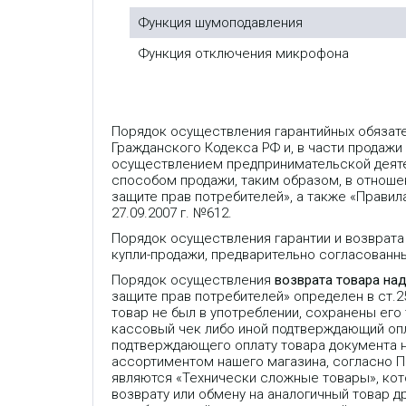
Функция шумоподавления
Функция отключения микрофона
Порядок осуществления гарантийных обязат
Гражданского Кодекса РФ и, в части продажи
осуществлением предпринимательской деяте
способом продажи, таким образом, в отношен
защите прав потребителей», а также «Прави
27.09.2007 г. №612.
Порядок осуществления гарантии и возврата
купли-продажи, предварительно согласованн
Порядок осуществления
возврата товара на
защите прав потребителей» определен в ст.
товар не был в употреблении, сохранены его
кассовый чек либо иной подтверждающий опла
подтверждающего оплату товара документа 
ассортиментом нашего магазина, согласно 
являются «Технически сложные товары», кот
возврату или обмену на аналогичный товар др