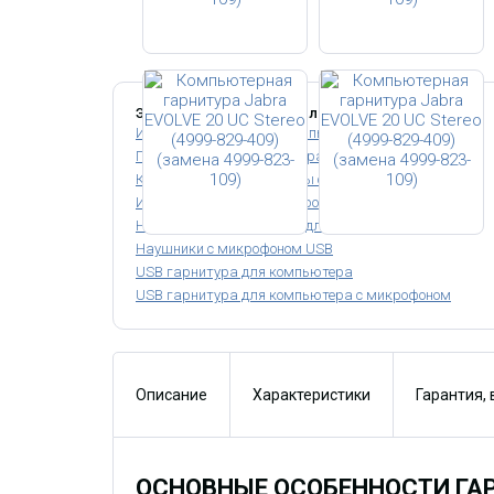
Этот товар относится к следующим категориям:
Игровые гарнитуры
Компьютерные гарнитуры
Гарнитуры для компьютера с микрофоном
Компьютерные гарнитуры с микрофоном
Игровые наушники с микрофоном
Наушники с микрофоном для компьютера
Наушники с микрофоном USB
USB гарнитура для компьютера
USB гарнитура для компьютера с микрофоном
Описание
Характеристики
Гарантия,
ОСНОВНЫЕ ОСОБЕННОСТИ ГАР