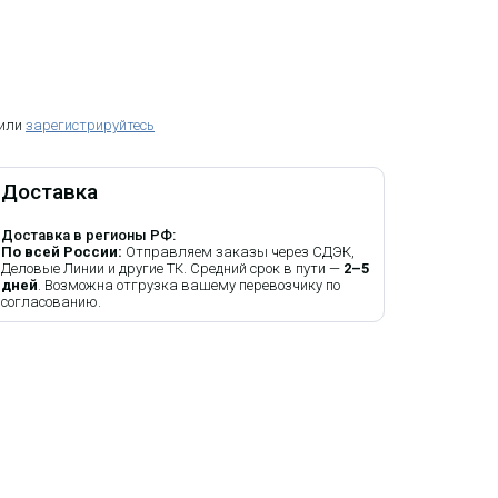
 или
зарегистрируйтесь
Доставка
Доставка в регионы РФ:
По всей России:
Отправляем заказы через СДЭК,
Деловые Линии и другие ТК. Средний срок в пути —
2–5
дней
. Возможна отгрузка вашему перевозчику по
согласованию.