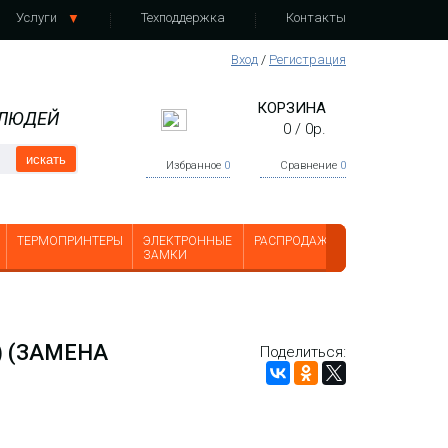
Услуги
Техподдержка
Контакты
Вход
/
Регистрация
КОРЗИНА
 ЛЮДЕЙ
0
/
0
р.
искать
Избранное
0
Сравнение
0
ТЕРМОПРИНТЕРЫ
ЭЛЕКТРОННЫЕ
РАСПРОДАЖА
ЗАМКИ
) (ЗАМЕНА
Поделиться: