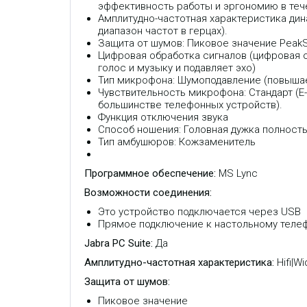
эффективность работы и эргономию в тече
Амплитудно-частотная характеристика дин
диапазон частот в герцах).
Защита от шумов: Пиковое значение Peak
Цифровая обработка сигналов (цифровая 
голос и музыку и подавляет эхо)
Тип микрофона: Шумоподавление (повышае
Чувствительность микрофона: Стандарт (E
большинстве телефонных устройств).
Функция отключения звука
Способ ношения: Головная дужка полност
Тип амбушюров: Кожзаменитель
Программное обеспечение:
MS Lync
Возможности соединения:
Это устройство подключается через USB
Прямое подключение к настольному теле
Jabra PC Suite:
Да
Амплитудно-частотная характеристика:
Hifi|W
Защита от шумов:
Пиковое значение