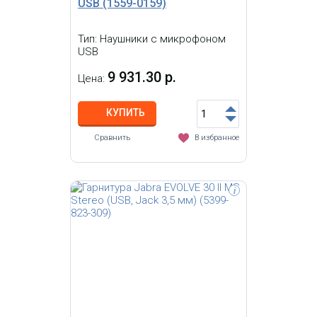
USB (1559-0159)
Тип: Наушники с микрофоном
USB
9 931.30 р.
Цена:
КУПИТЬ
Сравнить
В избранное
i
Гарнитура Jabra Evolve 75 Stereo MS
incl. Link 370 (7599-832-109)