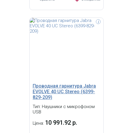
i
Гарнитура Jabra EVOLVE 30 II UC
Stereo (USB, Jack 3,5 мм) (5399-829-
309)
Проводная гарнитура Jabra
EVOLVE 40 UC Stereo (6399-
829-209)
Тип: Наушники с микрофоном
USB
10 991.92 р.
Цена: