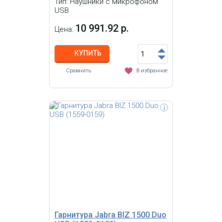
Тип: Наушники с микрофоном
USB
10 991.92 р.
Цена:
КУПИТЬ
Сравнить
В избранное
i
Стереогарнитура для VoIP софтфона
Jabra EVOLVE 30 II MS Stereo
Гарнитура Jabra BIZ 1500 Duo