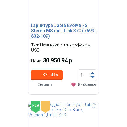
звука. Благодаря Bluetooth 5.3 у вас
есть возможность слушать любимую
музыку без громоздких кабелей, а
встроенный микрофон позволяет
удобно отвечать на звонки, не снимая
наушники.
Гарнитура Jabra Evolve 75
Stereo MS incl. Link 370 (7599-
832-109)
Тип: Наушники с микрофоном
USB
30 950.94 р.
Цена:
КУПИТЬ
Сравнить
В избранное
-
NEW
i