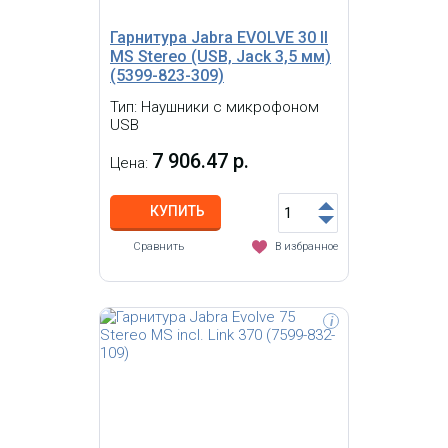
Гарнитура Jabra EVOLVE 30 II
MS Stereo (USB, Jack 3,5 мм)
(5399-823-309)
Тип: Наушники с микрофоном
USB
7 906.47 р.
Цена:
КУПИТЬ
Сравнить
В избранное
i
Jlab GO Work Pop Black-это отличные
беспроводные наушники-вкладыши,
которые обеспечат вам не только
удобство, но и отличное качество