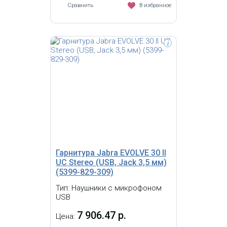
Сравнить
В избранное
i
Jabra EVOLVE 20 SE Stereo MS –
удобная USB-гарнитура для
комфортной связи с клиентами при
работе в call-центрах или офисам.
Гарнитура Jabra EVOLVE 30 II
UC Stereo (USB, Jack 3,5 мм)
(5399-829-309)
Тип: Наушники с микрофоном
USB
7 906.47 р.
Цена: