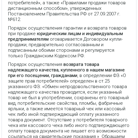
потребителей», а также «Правилами продажи товаров
дистанционным способом», утвержденных
Постановлением Правительства РФ от 27.09.2007 г.
№612.
Порядок осуществления гарантии и возврата товаров
при продаже
юридическим лицам и индивидуальным
предпринимателям
оговаривается Договором купли-
продажи, предварительно согласованным и
подписанным обоими сторонами и регулируется
только Гражданским Кодексом РФ.
Порядок осуществления
возврата товара
надлежащего качества, купленного в нашем магазине
при его посещении, гражданами
, в определении ФЗ «О
защите прав потребителей» определен в ст.25
указанного ФЗ: «Обмен непродовольственного товара
надлежащего качества проводится, если указанный
товар не был в употреблении, сохранены его товарный
вид, потребительские свойства, пломбы, фабричные
ярлыки, а также имеется товарный чек или кассовый
чек либо иной подтверждающий оплату указанного
товара документ. Отсутствие у потребителя товарного
чека или кассового чека либо иного подтверждающего
оплату товара документа не лишает его возможности
ссылаться на свидетельские показания.» Обращаем