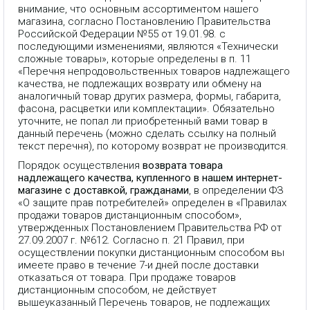
внимание, что основным ассортиментом нашего
магазина, согласно Постановлению Правительства
Российской Федерации №55 от 19.01.98. с
последующими изменениями, являются «Технически
сложные товары», которые определены в п. 11
«Перечня непродовольственных товаров надлежащего
качества, не подлежащих возврату или обмену на
аналогичный товар других размера, формы, габарита,
фасона, расцветки или комплектации». Обязательно
уточните, не попал ли приобретенный вами товар в
данный перечень (можно сделать ссылку на полный
текст перечня), по которому возврат не производится.
Порядок осуществления
возврата товара
надлежащего качества, купленного в нашем интернет-
магазине с доставкой, гражданами
, в определении ФЗ
«О защите прав потребителей» определен в «Правилах
продажи товаров дистанционным способом»,
утвержденных Постановлением Правительства РФ от
27.09.2007 г. №612. Согласно п. 21 Правил, при
осуществлении покупки дистанционным способом вы
имеете право в течение 7-и дней после доставки
отказаться от товара. При продаже товаров
дистанционным способом, не действует
вышеуказанный Перечень товаров, не подлежащих