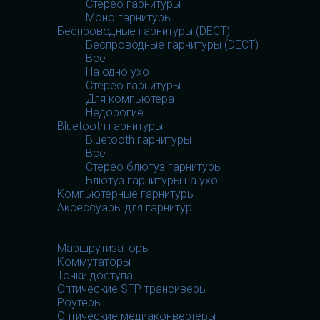
Стерео гарнитуры
Моно гарнитуры
Беспроводные гарнитуры (DECT)
Беспроводные гарнитуры (DECT)
Все
На одно ухо
Стерео гарнитуры
Для компьютера
Недорогие
Bluetooth гарнитуры
Bluetooth гарнитуры
Все
Стерео блютуз гарнитуры
Блютуз гарнитуры на ухо
Компьютерные гарнитуры
Аксессуары для гарнитур
Сетевое оборудование
Сетевое оборудование
Маршрутизаторы
Коммутаторы
Точки доступа
Оптические SFP трансиверы
Роутеры
Оптические медиаконвертеры