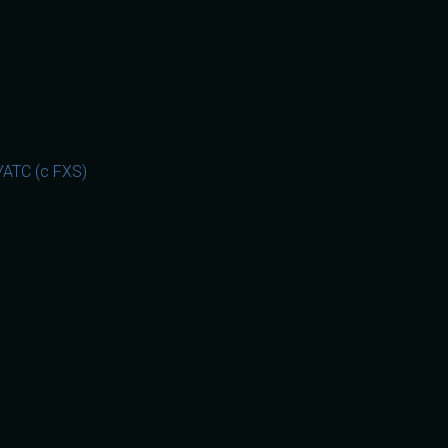
АТС (с FXS)