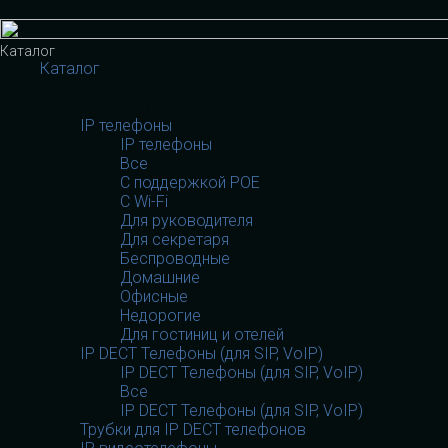
Меню
Каталог
Каталог
VOIP оборудование
VOIP оборудование
IP телефоны
IP телефоны
Все
С поддержкой POE
C Wi-Fi
Для руководителя
Для секретаря
Беспроводные
Домашние
Офисные
Недорогие
Для гостиниц и отелей
IP DECT Телефоны (для SIP, VoIP)
IP DECT Телефоны (для SIP, VoIP)
Все
IP DECT Телефоны (для SIP, VoIP)
Трубки для IP DECT телефонов