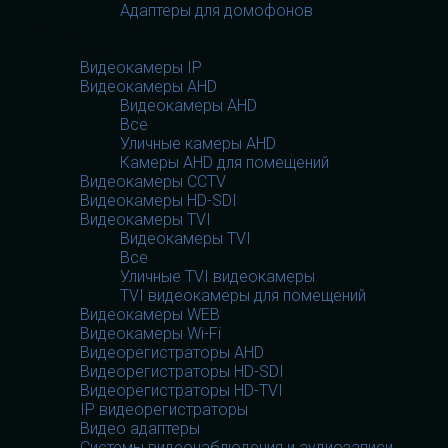
Адаптеры для домофонов
Видеооборудование
Видеооборудование
Видеокамеры IP
Видеокамеры AHD
Видеокамеры AHD
Все
Уличные камеры AHD
Камеры AHD для помещений
Видеокамеры CCTV
Видеокамеры HD-SDI
Видеокамеры TVI
Видеокамеры TVI
Все
Уличные TVI видеокамеры
TVI видеокамеры для помещений
Видеокамеры WEB
Видеокамеры Wi-Fi
Видеорегистраторы AHD
Видеорегистраторы HD-SDI
Видеорегистраторы HD-TVI
IP видеорегистраторы
Видео адаптеры
Системы видеонаблюдения и аудиозаписи