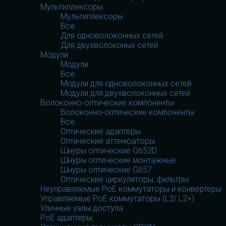
Мультиплексоры
Мультиплексоры
Все
Для одноволоконных сетей
Для двухволоконых сетей
Модули
Модули
Все
Модули для одноволоконных сетей
Модули для двухволоконных сетей
Волоконно-оптические компоненты
Волоконно-оптические компоненты
Все
Оптические адаптеры
Оптические аттенюаторы
Шнуры оптические G652D
Шнуры оптические монтажные
Шнуры оптические G657
Оптические циркуляторы, фильтры
Неуправляемые PoE коммутаторы и конвертеры
Управляемые PoE коммутаторы (L2/ L2+)
Уличные узлы доступа
PoE адаптеры