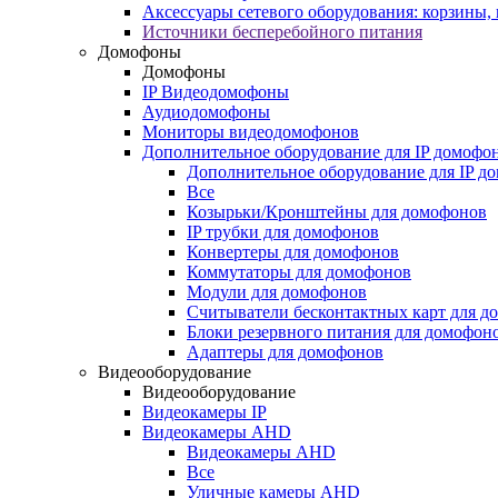
Аксессуары сетевого оборудования: корзины
Источники бесперебойного питания
Домофоны
Домофоны
IP Видеодомофоны
Аудиодомофоны
Мониторы видеодомофонов
Дополнительное оборудование для IP домофо
Дополнительное оборудование для IP д
Все
Козырьки/Кронштейны для домофонов
IP трубки для домофонов
Конвертеры для домофонов
Коммутаторы для домофонов
Модули для домофонов
Считыватели бесконтактных карт для д
Блоки резервного питания для домофон
Адаптеры для домофонов
Видеооборудование
Видеооборудование
Видеокамеры IP
Видеокамеры AHD
Видеокамеры AHD
Все
Уличные камеры AHD