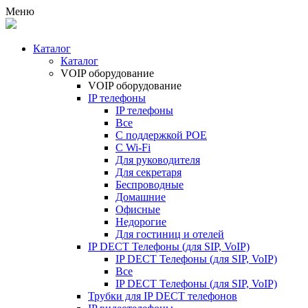
Меню
Каталог
Каталог
VOIP оборудование
VOIP оборудование
IP телефоны
IP телефоны
Все
С поддержкой POE
C Wi-Fi
Для руководителя
Для секретаря
Беспроводные
Домашние
Офисные
Недорогие
Для гостиниц и отелей
IP DECT Телефоны (для SIP, VoIP)
IP DECT Телефоны (для SIP, VoIP)
Все
IP DECT Телефоны (для SIP, VoIP)
Трубки для IP DECT телефонов