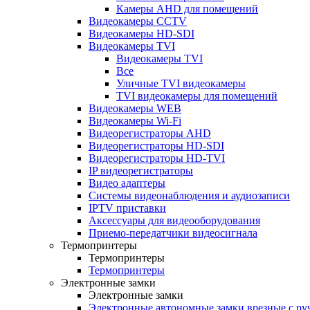
Камеры AHD для помещений
Видеокамеры CCTV
Видеокамеры HD-SDI
Видеокамеры TVI
Видеокамеры TVI
Все
Уличные TVI видеокамеры
TVI видеокамеры для помещений
Видеокамеры WEB
Видеокамеры Wi-Fi
Видеорегистраторы AHD
Видеорегистраторы HD-SDI
Видеорегистраторы HD-TVI
IP видеорегистраторы
Видео адаптеры
Системы видеонаблюдения и аудиозаписи
IPTV приставки
Аксессуары для видеооборудования
Приемо-передатчики видеосигнала
Термопринтеры
Термопринтеры
Термопринтеры
Электронные замки
Электронные замки
Электронные автономные замки врезные с ру