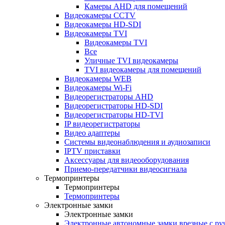
Камеры AHD для помещений
Видеокамеры CCTV
Видеокамеры HD-SDI
Видеокамеры TVI
Видеокамеры TVI
Все
Уличные TVI видеокамеры
TVI видеокамеры для помещений
Видеокамеры WEB
Видеокамеры Wi-Fi
Видеорегистраторы AHD
Видеорегистраторы HD-SDI
Видеорегистраторы HD-TVI
IP видеорегистраторы
Видео адаптеры
Системы видеонаблюдения и аудиозаписи
IPTV приставки
Аксессуары для видеооборудования
Приемо-передатчики видеосигнала
Термопринтеры
Термопринтеры
Термопринтеры
Электронные замки
Электронные замки
Электронные автономные замки врезные с ру