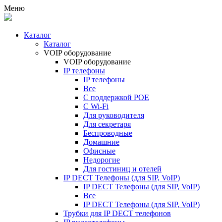
Меню
Каталог
Каталог
VOIP оборудование
VOIP оборудование
IP телефоны
IP телефоны
Все
С поддержкой POE
C Wi-Fi
Для руководителя
Для секретаря
Беспроводные
Домашние
Офисные
Недорогие
Для гостиниц и отелей
IP DECT Телефоны (для SIP, VoIP)
IP DECT Телефоны (для SIP, VoIP)
Все
IP DECT Телефоны (для SIP, VoIP)
Трубки для IP DECT телефонов