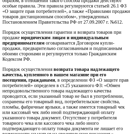
образом, в отношении такого способа продажи действуют
особые правила. Эти правила регулируются статьей 26.1 ФЗ
«О защите прав потребителей», а также «Правилами продажи
товаров дистанционным способом», утвержденных
Постановлением Правительства РФ от 27.09.2007 г. №612.
Порядок осуществления гарантии и возврата товаров при
продаже
юридическим лицам и индивидуальным
предпринимателям
оговаривается Договором купли-
продажи, предварительно согласованным и подписанным
обоими сторонами и регулируется только Гражданским
Кодексом РФ.
Порядок осуществления
возврата товара надлежащего
качества, купленного в нашем магазине при его
посещении, гражданами
, в определении ФЗ «О защите прав
потребителей» определен в ст.25 указанного ФЗ: «Обмен
непродовольственного товара надлежащего качества
проводится, если указанный товар не был в употреблении,
сохранены его товарный вид, потребительские свойства,
пломбы, фабричные ярлыки, а также имеется товарный чек
или кассовый чек либо иной подтверждающий оплату
указанного товара документ. Отсутствие у потребителя
товарного чека или кассового чека либо иного
подтверждающего оплату товара документа не лишает его
возможности ссылаться на свидетельские показания.»