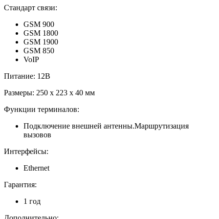
Стандарт связи:
GSM 900
GSM 1800
GSM 1900
GSM 850
VoIP
Питание: 12В
Размеры: 250 х 223 х 40 мм
Функции терминалов:
Подключение внешней антенны.Маршрутизация
вызовов
Интерфейсы:
Ethernet
Гарантия:
1 год
Дополнительно: