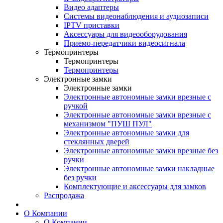
Видео адаптеры
Системы видеонаблюдения и аудиозаписи
IPTV приставки
Аксессуары для видеооборудования
Приемо-передатчики видеосигнала
Термопринтеры
Термопринтеры
Термопринтеры
Электронные замки
Электронные замки
Электронные автономные замки врезные с
ручкой
Электронные автономные замки врезные с
механизмом "ПУШ ПУЛ"
Электронные автономные замки для
стеклянных дверей
Электронные автономные замки врезные без
ручки
Электронные автономные замки накладные
без ручки
Комплектующие и аксессуары для замков
Распродажа
О Компании
О Компании