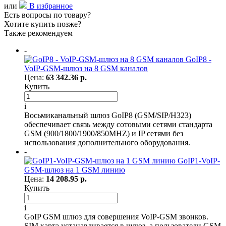
или
В избранное
Есть вопросы по товару?
Хотите купить позже?
Также рекомендуем
-
GoIP8 -
VoIP-GSM-шлюз на 8 GSM каналов
Цена:
63 342.36 р.
Купить
i
Восьмиканальный шлюз GoIP8 (GSM/SIP/H323)
обеспечивает связь между сотовыми сетями стандарта
GSM (900/1800/1900/850MHZ) и IP сетями без
использования дополнительного оборудования.
-
GoIP1-VoIP-
GSM-шлюз на 1 GSM линию
Цена:
14 208.95 р.
Купить
i
GoIP GSM шлюз для совершения VoIP-GSM звонков.
SIM карта устанавливается в шлюз, а пользователи GSM