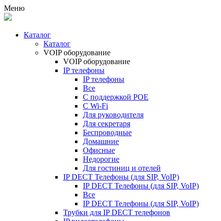
Меню
Каталог
Каталог
VOIP оборудование
VOIP оборудование
IP телефоны
IP телефоны
Все
С поддержкой POE
C Wi-Fi
Для руководителя
Для секретаря
Беспроводные
Домашние
Офисные
Недорогие
Для гостиниц и отелей
IP DECT Телефоны (для SIP, VoIP)
IP DECT Телефоны (для SIP, VoIP)
Все
IP DECT Телефоны (для SIP, VoIP)
Трубки для IP DECT телефонов