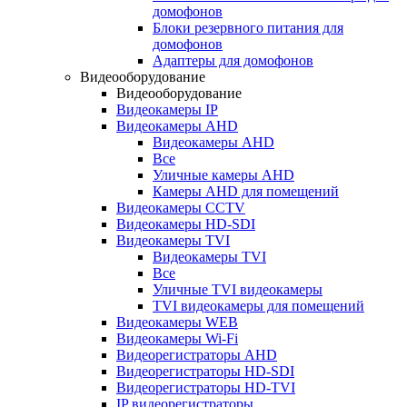
домофонов
Блоки резервного питания для
домофонов
Адаптеры для домофонов
Видеооборудование
Видеооборудование
Видеокамеры IP
Видеокамеры AHD
Видеокамеры AHD
Все
Уличные камеры AHD
Камеры AHD для помещений
Видеокамеры CCTV
Видеокамеры HD-SDI
Видеокамеры TVI
Видеокамеры TVI
Все
Уличные TVI видеокамеры
TVI видеокамеры для помещений
Видеокамеры WEB
Видеокамеры Wi-Fi
Видеорегистраторы AHD
Видеорегистраторы HD-SDI
Видеорегистраторы HD-TVI
IP видеорегистраторы