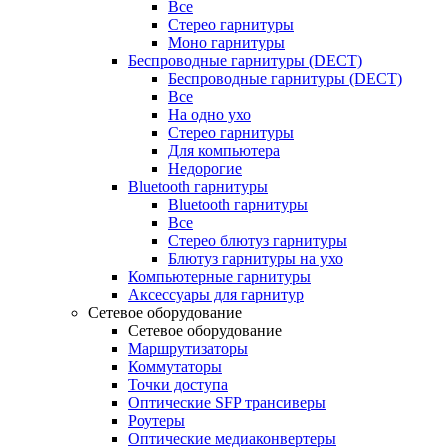
Все
Стерео гарнитуры
Моно гарнитуры
Беспроводные гарнитуры (DECT)
Беспроводные гарнитуры (DECT)
Все
На одно ухо
Стерео гарнитуры
Для компьютера
Недорогие
Bluetooth гарнитуры
Bluetooth гарнитуры
Все
Стерео блютуз гарнитуры
Блютуз гарнитуры на ухо
Компьютерные гарнитуры
Аксессуары для гарнитур
Сетевое оборудование
Сетевое оборудование
Маршрутизаторы
Коммутаторы
Точки доступа
Оптические SFP трансиверы
Роутеры
Оптические медиаконвертеры