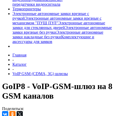
передатчики видеосигнала
Термопринтеры
Электронные автономные замки врезные с
ручкой
Электронные автономные замки врезные с
механизмом "ПУШ ПУЛ"
Электронные автономные
замки для стеклянных дверей
Электронные автономные
замки врезные без ручки
Электронные автономные
замки накладные без ручки
Комплектующие и
аксессуары для замков
Главная
-
Каталог
-
VoIP GSM (CDMA, 3G) шлюзы
GoIP8 - VoIP-GSM-шлюз на 8
GSM каналов
Поделиться: