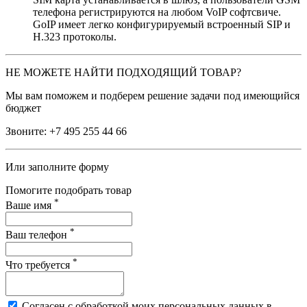
телефона регистрируются на любом VoIP софтсвиче.
GoIP имеет легко конфигурируемый встроенный SIP и
H.323 протоколы.
НЕ МОЖЕТЕ НАЙТИ ПОДХОДЯЩИЙ ТОВАР?
Мы вам поможем и подберем решение задачи под имеющийся
бюджет
Звоните:
+7 495 255 44 66
Или заполните форму
Помогите подобрать товар
*
Ваше имя
*
Ваш телефон
*
Что требуется
Согласен с обработкой моих персональных данных в