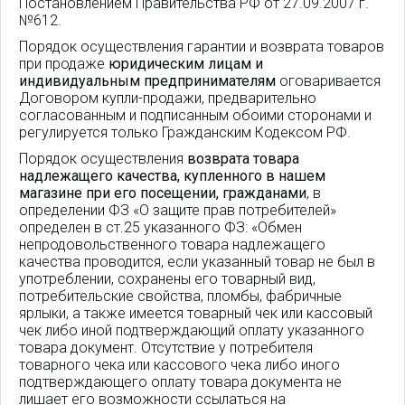
Постановлением Правительства РФ от 27.09.2007 г.
№612.
Порядок осуществления гарантии и возврата товаров
при продаже
юридическим лицам и
индивидуальным предпринимателям
оговаривается
Договором купли-продажи, предварительно
согласованным и подписанным обоими сторонами и
регулируется только Гражданским Кодексом РФ.
Порядок осуществления
возврата товара
надлежащего качества, купленного в нашем
магазине при его посещении, гражданами
, в
определении ФЗ «О защите прав потребителей»
определен в ст.25 указанного ФЗ: «Обмен
непродовольственного товара надлежащего
качества проводится, если указанный товар не был в
употреблении, сохранены его товарный вид,
потребительские свойства, пломбы, фабричные
ярлыки, а также имеется товарный чек или кассовый
чек либо иной подтверждающий оплату указанного
товара документ. Отсутствие у потребителя
товарного чека или кассового чека либо иного
подтверждающего оплату товара документа не
лишает его возможности ссылаться на