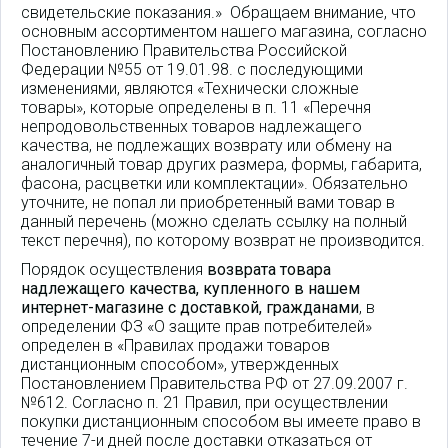
свидетельские показания.» Обращаем внимание, что
основным ассортиментом нашего магазина, согласно
Постановлению Правительства Российской
Федерации №55 от 19.01.98. с последующими
изменениями, являются «Технически сложные
товары», которые определены в п. 11 «Перечня
непродовольственных товаров надлежащего
качества, не подлежащих возврату или обмену на
аналогичный товар других размера, формы, габарита,
фасона, расцветки или комплектации». Обязательно
уточните, не попал ли приобретенный вами товар в
данный перечень (можно сделать ссылку на полный
текст перечня), по которому возврат не производится.
Порядок осуществления
возврата товара
надлежащего качества, купленного в нашем
интернет-магазине с доставкой, гражданами
, в
определении ФЗ «О защите прав потребителей»
определен в «Правилах продажи товаров
дистанционным способом», утвержденных
Постановлением Правительства РФ от 27.09.2007 г.
№612. Согласно п. 21 Правил, при осуществлении
покупки дистанционным способом вы имеете право в
течение 7-и дней после доставки отказаться от