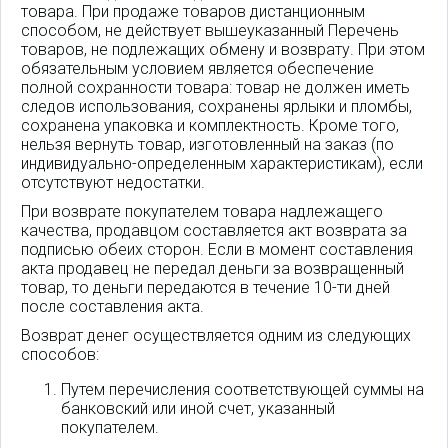
товара. При продаже товаров дистанционным
способом, не действует вышеуказанный Перечень
товаров, не подлежащих обмену и возврату. При этом
обязательным условием является обеспечение
полной сохранности товара: товар не должен иметь
следов использования, сохранены ярлыки и пломбы,
сохранена упаковка и комплектность. Кроме того,
нельзя вернуть товар, изготовленный на заказ (по
индивидуально-определенным характеристикам), если
отсутствуют недостатки.
При возврате покупателем товара надлежащего
качества, продавцом составляется акт возврата за
подписью обеих сторон. Если в момент составления
акта продавец не передал деньги за возвращенный
товар, то деньги передаются в течение 10-ти дней
после составления акта.
Возврат денег осуществляется одним из следующих
способов:
Путем перечисления соответствующей суммы на
банковский или иной счет, указанный
покупателем.