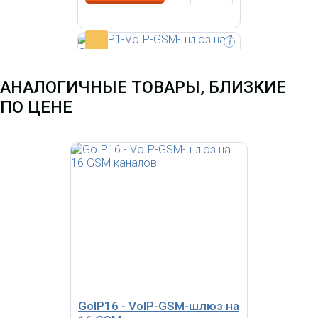
-
i
АНАЛОГИЧНЫЕ ТОВАРЫ, БЛИЗКИЕ
ПО ЦЕНЕ
GoIP1-VoIP-GSM-шлюз
на 1 GSM линию
14 173.96 р.
Цена:
КУПИТЬ
GoIP16 - VoIP-GSM-шлюз на