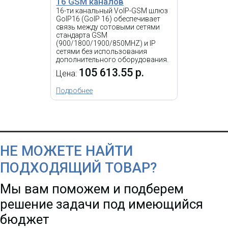
16 GSM каналов
16-ти канальный VoIP-GSM шлюз
GoIP16 (GoIP 16) обеспечивает
связь между сотовыми сетями
стандарта GSM
(900/1800/1900/850MHZ) и IP
сетями без использования
дополнительного оборудования.
105 613.55 р.
Цена:
Подробнее
НЕ МОЖЕТЕ НАЙТИ
ПОДХОДЯЩИЙ ТОВАР?
Мы вам поможем и подберем
решение задачи под имеющийся
бюджет