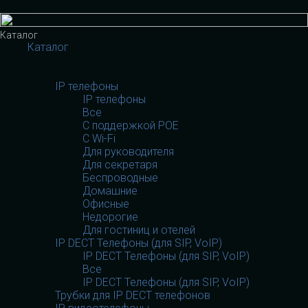
Меню
Каталог
Каталог
VOIP оборудование
VOIP оборудование
IP телефоны
IP телефоны
Все
С поддержкой POE
C Wi-Fi
Для руководителя
Для секретаря
Беспроводные
Домашние
Офисные
Недорогие
Для гостиниц и отелей
IP DECT Телефоны (для SIP, VoIP)
IP DECT Телефоны (для SIP, VoIP)
Все
IP DECT Телефоны (для SIP, VoIP)
Трубки для IP DECT телефонов