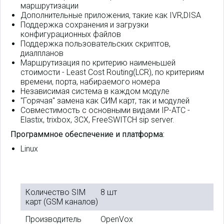
маршрутизации
Дополнительные приложения, такие как IVR,DISA
Поддержка сохранения и загрузки
конфигурационных файлов
Поддержка пользовательских скриптов,
диалпланов
Маршрутизация по критерию наименьшей
стоимости - Least Cost Routing(LCR), по критериям
времени, порта, набираемого номера
Независимая система в каждом модуле
"Горячая" замена как СИМ карт, так и модулей
Совместимость с основными видами IP-АТС -
Elastix, trixbox, 3CX, FreeSWITCH sip server.
Программное обеспечение и платформа:
Linux
Количество SIM
8 шт
карт (GSM каналов)
Производитель
OpenVox