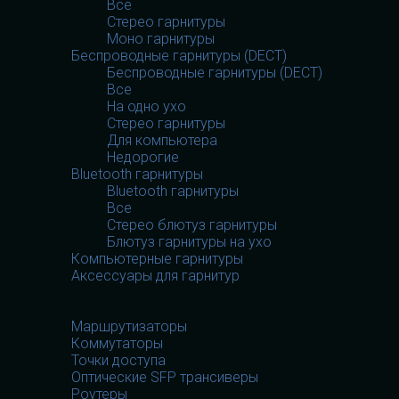
Все
Стерео гарнитуры
Моно гарнитуры
Беспроводные гарнитуры (DECT)
Беспроводные гарнитуры (DECT)
Все
На одно ухо
Стерео гарнитуры
Для компьютера
Недорогие
Bluetooth гарнитуры
Bluetooth гарнитуры
Все
Стерео блютуз гарнитуры
Блютуз гарнитуры на ухо
Компьютерные гарнитуры
Аксессуары для гарнитур
Сетевое оборудование
Сетевое оборудование
Маршрутизаторы
Коммутаторы
Точки доступа
Оптические SFP трансиверы
Роутеры