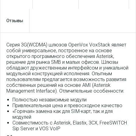
Отзывы
Серия
3G(WCDMA)
шлюзов
OpenVox
VoxStack являет
собой универсальное, построенное на основе
открытого программного обеспечения Asterisk,
решение для рынка SMB и малых офисов. Шлюзы
обладают дружественным интерфейсом и уникальной
модульной конструкцией исполнения. Опытным
пользователям предлагается возможность развития
собственных решений на основе AMI (Asterisk
Management Interface). Отличительные особенности:
Полностью независимые модули
Привлекательная цена и превосходное качество
«Горячая» замена как для SIM-карт, так и для
модулей
Совместимость с Asterisk, Elastix, 3CX, FreeSWITCH
Sip Server и VOS VoIP