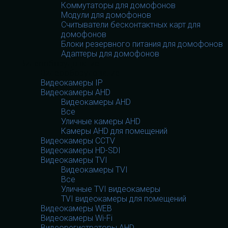
Коммутаторы для домофонов
Модули для домофонов
Считыватели бесконтактных карт для
домофонов
Блоки резервного питания для домофонов
Адаптеры для домофонов
Видеооборудование
Видеооборудование
Видеокамеры IP
Видеокамеры AHD
Видеокамеры AHD
Все
Уличные камеры AHD
Камеры AHD для помещений
Видеокамеры CCTV
Видеокамеры HD-SDI
Видеокамеры TVI
Видеокамеры TVI
Все
Уличные TVI видеокамеры
TVI видеокамеры для помещений
Видеокамеры WEB
Видеокамеры Wi-Fi
Видеорегистраторы AHD