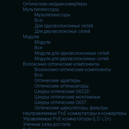
Оптические медиаконвертеры
Мультиплексоры
Мультиплексоры
Все
Для одноволоконных сетей
Для двухволоконых сетей
Модули
Модули
Все
Модули для одноволоконных сетей
Модули для двухволоконных сетей
Волоконно-оптические компоненты
Волоконно-оптические компоненты
Все
Оптические адаптеры
Оптические аттенюаторы
Шнуры оптические G652D
Шнуры оптические монтажные
Шнуры оптические G657
Оптические циркуляторы, фильтры
Неуправляемые PoE коммутаторы и конвертеры
Управляемые PoE коммутаторы (L2/ L2+)
Уличные узлы доступа