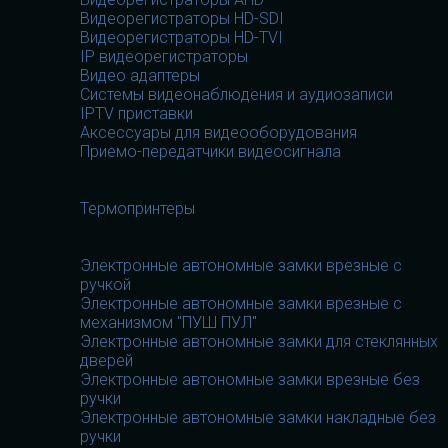
Видеорегистраторы HD-SDI
Видеорегистраторы HD-TVI
IP видеорегистраторы
Видео адаптеры
Системы видеонаблюдения и аудиозаписи
IPTV приставки
Аксессуары для видеооборудования
Приемо-передатчики видеосигнала
Термопринтеры
Термопринтеры
Термопринтеры
Электронные замки
Электронные замки
Электронные автономные замки врезные с
ручкой
Электронные автономные замки врезные с
механизмом "ПУШ ПУЛ"
Электронные автономные замки для стеклянных
дверей
Электронные автономные замки врезные без
ручки
Электронные автономные замки накладные без
ручки