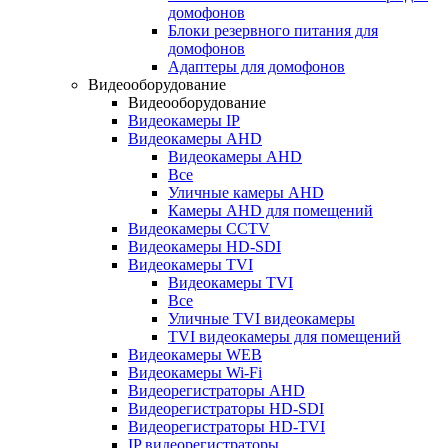
домофонов
Блоки резервного питания для
домофонов
Адаптеры для домофонов
Видеооборудование
Видеооборудование
Видеокамеры IP
Видеокамеры AHD
Видеокамеры AHD
Все
Уличные камеры AHD
Камеры AHD для помещений
Видеокамеры CCTV
Видеокамеры HD-SDI
Видеокамеры TVI
Видеокамеры TVI
Все
Уличные TVI видеокамеры
TVI видеокамеры для помещений
Видеокамеры WEB
Видеокамеры Wi-Fi
Видеорегистраторы AHD
Видеорегистраторы HD-SDI
Видеорегистраторы HD-TVI
IP видеорегистраторы