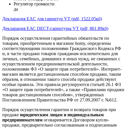
Регулятор громкости
да
Декларация EAC для гарнитур VT (pdf, 1522.05кб)
Декларация ЕАС DECT-гарнитуры VT (pdf, 861.89кб)
Порядок осуществления гарантийных обязательств по
товарам, приобретенным в магазине homy, определены
соответствующими положениями Гражданского Кодекса РФ
и, в части продажи товаров гражданам исключительно для
личных, семейных, домашних и иных нужд, не связанных с
осуществлением предпринимательской деятельности,
положениями ФЗ «О защите прав потребителей». Интернет-
магазин является дистанционным способом продажи, таким
образом, в отношении такого способа продажи действуют
особые правила. Эти правила регулируются статьей 26.1 ФЗ
«О защите прав потребителей», а также «Правилами продажи
товаров дистанционным способом», утвержденных
Постановлением Правительства РФ от 27.09.2007 г. №612.
Порядок осуществления гарантии и возврата товаров при
продаже
юридическим лицам и индивидуальным
предпринимателям
оговаривается Договором купли-
продажи, предварительно согласованным и подписанным