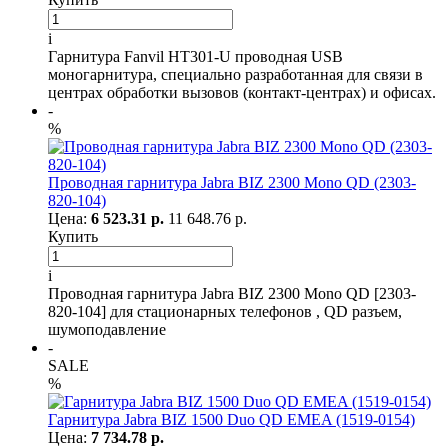
i
Гарнитура Fanvil HT301-U проводная USB
моногарнитура, специально разработанная для связи в
центрах обработки вызовов (контакт-центрах) и офисах.
-
%
Проводная гарнитура Jabra BIZ 2300 Mono QD (2303-
820-104)
Цена:
6 523.31 р.
11 648.76 р.
Купить
i
Проводная гарнитура Jabra BIZ 2300 Mono QD [2303-
820-104] для стационарных телефонов , QD разъем,
шумоподавление
-
SALE
%
Гарнитура Jabra BIZ 1500 Duo QD EMEA (1519-0154)
Цена:
7 734.78 р.