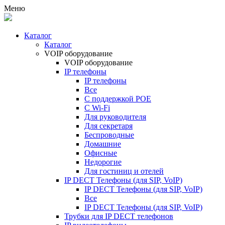
Меню
Каталог
Каталог
VOIP оборудование
VOIP оборудование
IP телефоны
IP телефоны
Все
С поддержкой POE
C Wi-Fi
Для руководителя
Для секретаря
Беспроводные
Домашние
Офисные
Недорогие
Для гостиниц и отелей
IP DECT Телефоны (для SIP, VoIP)
IP DECT Телефоны (для SIP, VoIP)
Все
IP DECT Телефоны (для SIP, VoIP)
Трубки для IP DECT телефонов