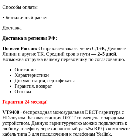
Способы оплаты
•
Безналичный расчет
Доставка
Доставка в регионы РФ:
По всей России:
Отправляем заказы через СДЭК, Деловые
Линии и другие ТК. Средний срок в пути —
2–5 дней
.
Возможна отгрузка вашему перевозчику по согласованию.
Описание
Характеристики
Документация, сертификаты
Гарантия, возврат
Отзывы
Гарантия 24 месяца!
VT9400
- беспроводная моноауральная DECT-гарнитура с
HD-звуком. Базовая станция DECT совмещена с зарядным
устройством. Данную гарнитурулегко можно подключить к
любому телефону через аналоговый разъём RJ9 (в комплекте
кабель типа 3 для подключения к телефонам Yealink,