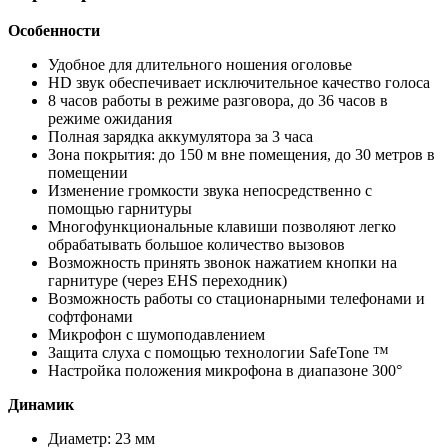
Особенности
Удобное для длительного ношения оголовье
HD звук обеспечивает исключительное качество голоса
8 часов работы в режиме разговора, до 36 часов в
режиме ожидания
Полная зарядка аккумулятора за 3 часа
Зона покрытия: до 150 м вне помещения, до 30 метров в
помещении
Изменение громкости звука непосредственно с
помощью гарнитуры
Многофункциональные клавиши позволяют легко
обрабатывать большое количество вызовов
Возможность принять звонок нажатием кнопки на
гарнитуре (через EHS переходник)
Возможность работы со стационарными телефонами и
софтфонами
Микрофон с шумоподавлением
Защита слуха с помощью технологии SafeTone ™
Настройка положения микрофона в диапазоне 300°
Динамик
Диаметр: 23 мм