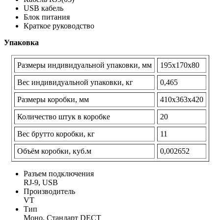
USB кабель
Блок питания
Краткое руководство
Упаковка
Размеры индивидуальной упаковки, мм
195x170x80
Вес индивидуальной упаковки, кг
0,465
Размеры коробки, мм
410x363x420
Количество штук в коробке
20
Вес брутто коробки, кг
11
Объём коробки, куб.м
0,002652
Разъем подключения
RJ-9, USB
Производитель
VT
Тип
Моно, Стандарт DECT