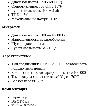
Диапазон частот: 150 - 6800 Гц
Сопротивление: 150 Ом ± 15%
Чувствительность: 100 ± 3 дБ
THD: <5%
Максимальные потери: <10%
Микрофон
Диапазон частот: 100 — 10000 Гц
Направленность: сердцеобразная
Шумоподавление: да
Чувствительность: -43 ± 3 дБ
Характеристики
Тип соединения: USB/RJ-9/EHS, возможность
подключения педали
Количество циклов зарядки: не менее 100 000
Температура хранения: от -40°C до +70°C
Вес без кабеля: 59 г
Комплектация
Гарнитура
DECT-база
Кабель RJ9(03)