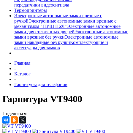
передатчики видеосигнала
Термопринтеры
Электронные автономные замки врезные с
ручкой
Электронные автономные замки врезные с
механизмом "ПУШ ПУЛ"
Электронные автономные
замки для стеклянных дверей
Электронные автономные
замки врезные без ручки
Электронные автономные
замки накладные без ручки
Комплектующие и
аксессуары для замков
Главная
-
Каталог
-
Гарнитуры для телефонов
Гарнитура VT9400
Поделиться: