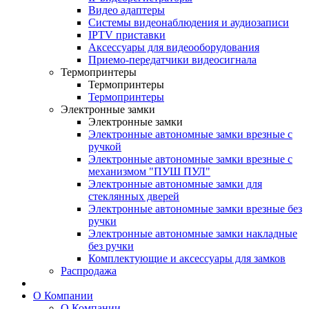
Видео адаптеры
Системы видеонаблюдения и аудиозаписи
IPTV приставки
Аксессуары для видеооборудования
Приемо-передатчики видеосигнала
Термопринтеры
Термопринтеры
Термопринтеры
Электронные замки
Электронные замки
Электронные автономные замки врезные с
ручкой
Электронные автономные замки врезные с
механизмом "ПУШ ПУЛ"
Электронные автономные замки для
стеклянных дверей
Электронные автономные замки врезные без
ручки
Электронные автономные замки накладные
без ручки
Комплектующие и аксессуары для замков
Распродажа
О Компании
О Компании