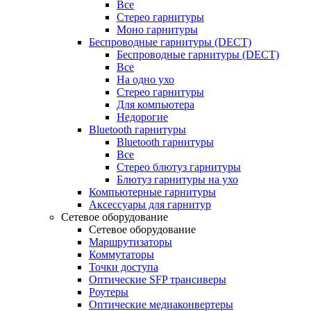
Все
Стерео гарнитуры
Моно гарнитуры
Беспроводные гарнитуры (DECT)
Беспроводные гарнитуры (DECT)
Все
На одно ухо
Стерео гарнитуры
Для компьютера
Недорогие
Bluetooth гарнитуры
Bluetooth гарнитуры
Все
Стерео блютуз гарнитуры
Блютуз гарнитуры на ухо
Компьютерные гарнитуры
Аксессуары для гарнитур
Сетевое оборудование
Сетевое оборудование
Маршрутизаторы
Коммутаторы
Точки доступа
Оптические SFP трансиверы
Роутеры
Оптические медиаконвертеры