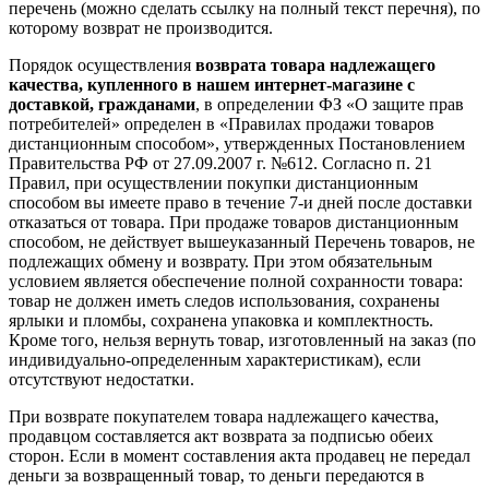
перечень (можно сделать ссылку на полный текст перечня), по
которому возврат не производится.
Порядок осуществления
возврата товара надлежащего
качества, купленного в нашем интернет-магазине с
доставкой, гражданами
, в определении ФЗ «О защите прав
потребителей» определен в «Правилах продажи товаров
дистанционным способом», утвержденных Постановлением
Правительства РФ от 27.09.2007 г. №612. Согласно п. 21
Правил, при осуществлении покупки дистанционным
способом вы имеете право в течение 7-и дней после доставки
отказаться от товара. При продаже товаров дистанционным
способом, не действует вышеуказанный Перечень товаров, не
подлежащих обмену и возврату. При этом обязательным
условием является обеспечение полной сохранности товара:
товар не должен иметь следов использования, сохранены
ярлыки и пломбы, сохранена упаковка и комплектность.
Кроме того, нельзя вернуть товар, изготовленный на заказ (по
индивидуально-определенным характеристикам), если
отсутствуют недостатки.
При возврате покупателем товара надлежащего качества,
продавцом составляется акт возврата за подписью обеих
сторон. Если в момент составления акта продавец не передал
деньги за возвращенный товар, то деньги передаются в