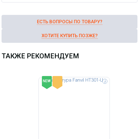
ЕСТЬ ВОПРОСЫ ПО ТОВАРУ?
ХОТИТЕ КУПИТЬ ПОЗЖЕ?
ТАКЖЕ РЕКОМЕНДУЕМ
-
NEW
i
Проводная гарнитура Jabra BIZ
2300 Mono QD [2303-820-104] для
стационарных телефонов , QD
разъем, шумоподавление