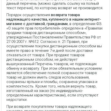
данный перечень (можно сделать ссылку на полный
текст перечня), по которому возврат не производится.
Порядок осуществления
возврата товара
надлежащего качества, купленного в нашем интернет-
магазине с доставкой, гражданами
, в определении ФЗ
«О защите прав потребителей» определен в «Правилах
продажи товаров дистанционным способом»,
утвержденных Постановлением Правительства РФ от
27.09.2007 г. №612. Согласно п. 21 Правил, при
осуществлении покупки дистанционным способом вы
имеете право в течение 7-и дней после доставки
отказаться от товара. При продаже товаров
дистанционным способом, не действует
вышеуказанный Перечень товаров, не подлежащих
обмену и возврату. При этом обязательным условием
является обеспечение полной сохранности товара:
товар не должен иметь следов использования,
сохранены ярлыки и пломбы, сохранена упаковка и
комплектность. Кроме того, нельзя вернуть товар,
изготовленный на заказ (по индивидуально-
определенным характеристикам), если отсутствуют
недостатки.
При возврате покупателем товара надлежащего