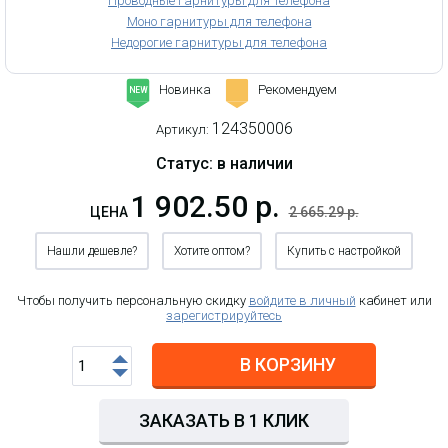
Проводные гарнитуры для телефона
Моно гарнитуры для телефона
Недорогие гарнитуры для телефона
Новинка
Рекомендуем
-
NEW
124350006
Артикул:
Статус: в наличии
1 902.50 р.
ЦЕНА
2 665.29 р.
Нашли дешевле?
Хотите оптом?
Купить с настройкой
Чтобы получить персональную скидку
войдите в личный
кабинет или
зарегистрируйтесь
В КОРЗИНУ
ЗАКАЗАТЬ В 1 КЛИК