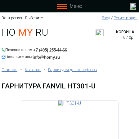
Меню
Ваш регион:
Выберите
Вход
/
Регистрация
HO
MY
RU
КОРЗИНА
0
/
0
р.
+7 (495) 255-44-66
Позвоните нам:
info@homy.ru
Напишите нам:
Главная
-
Каталог
-
Гарнитуры для телефонов
ГАРНИТУРА FANVIL HT301-U