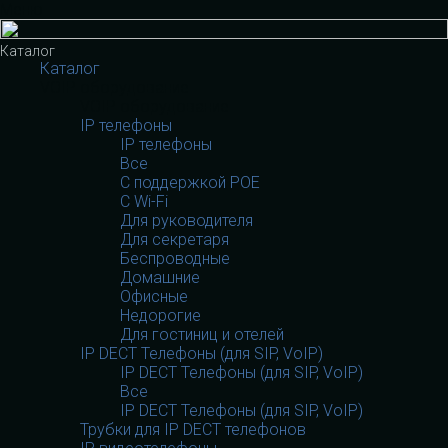
Меню
Каталог
Каталог
VOIP оборудование
VOIP оборудование
IP телефоны
IP телефоны
Все
С поддержкой POE
C Wi-Fi
Для руководителя
Для секретаря
Беспроводные
Домашние
Офисные
Недорогие
Для гостиниц и отелей
IP DECT Телефоны (для SIP, VoIP)
IP DECT Телефоны (для SIP, VoIP)
Все
IP DECT Телефоны (для SIP, VoIP)
Трубки для IP DECT телефонов