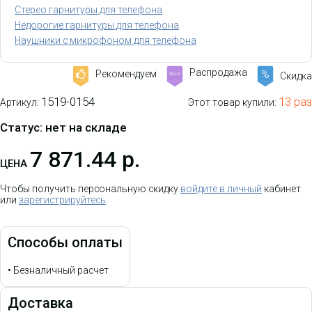
Стерео гарнитуры для телефона
Недорогие гарнитуры для телефона
Наушники с микрофоном для телефона
Распродажа
%
Рекомендуем
-
Скидка
SALE
1519-0154
13 раз
Артикул:
Этот товар купили:
Статус: нет на складе
7 871.44 р.
ЦЕНА
Чтобы получить персональную скидку
войдите в личный
кабинет
или
зарегистрируйтесь
Способы оплаты
•
Безналичный расчет
Доставка