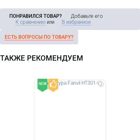
ПОНРАВИЛСЯ ТОВАР?
Добавьте его
К сравнению
или
В избранное
ЕСТЬ ВОПРОСЫ ПО ТОВАРУ?
ТАКЖЕ РЕКОМЕНДУЕМ
-
NEW
i
Проводная гарнитура Jabra BIZ
2300 Mono QD [2303-820-104]
для стационарных телефонов ,
QD разъем, шумоподавление