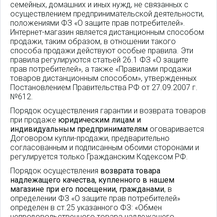
семейных, домашних и иных нужд, не связанных с
осуществлением предпринимательской деятельности,
положениями ФЗ «О защите прав потребителей».
Интернет-магазин является дистанционным способом
продажи, таким образом, в отношении такого
способа продажи действуют особые правила. Эти
правила регулируются статьей 26.1 ФЗ «О защите
прав потребителей», а также «Правилами продажи
товаров дистанционным способом», утвержденных
Постановлением Правительства РФ от 27.09.2007 г.
№612.
Порядок осуществления гарантии и возврата товаров
при продаже
юридическим лицам и
индивидуальным предпринимателям
оговаривается
Договором купли-продажи, предварительно
согласованным и подписанным обоими сторонами и
регулируется только Гражданским Кодексом РФ.
Порядок осуществления
возврата товара
надлежащего качества, купленного в нашем
магазине при его посещении, гражданами
, в
определении ФЗ «О защите прав потребителей»
определен в ст.25 указанного ФЗ: «Обмен
непродовольственного товара надлежащего