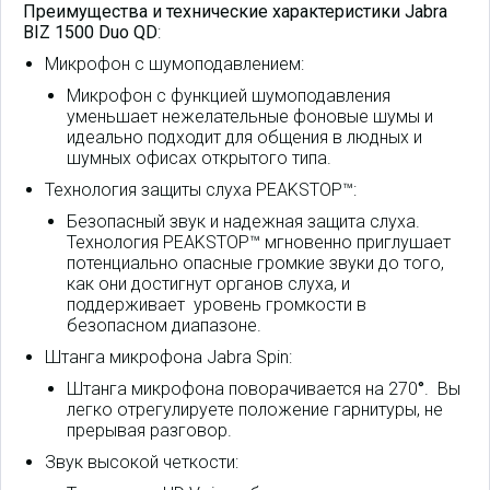
Преимущества и технические характеристики Jabra
BIZ 1500 Duo QD
:
Микрофон с шумоподавлением:
Микрофон с функцией шумоподавления
уменьшает нежелательные фоновые шумы и
идеально подходит для общения в людных и
шумных офисах открытого типа.
Технология защиты слуха PEAKSTOP™:
Безопасный звук и надежная защита слуха.
Технология PEAKSTOP™ мгновенно приглушает
потенциально опасные громкие звуки до того,
как они достигнут органов слуха, и
поддерживает уровень громкости в
безопасном диапазоне.
Штанга микрофона Jabra Spin:
Штанга микрофона поворачивается на 270
°
. Вы
легко отрегулируете положение гарнитуры, не
прерывая разговор.
Звук высокой четкости: