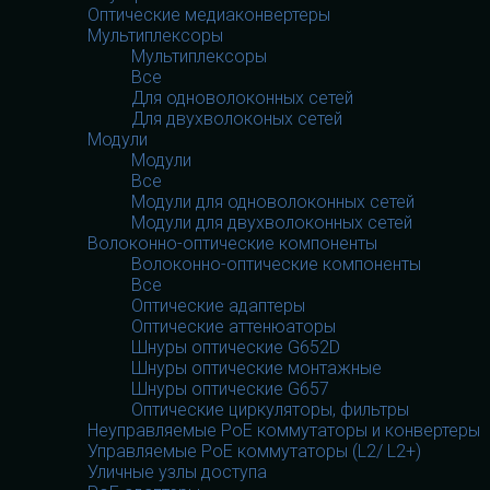
Оптические медиаконвертеры
Мультиплексоры
Мультиплексоры
Все
Для одноволоконных сетей
Для двухволоконых сетей
Модули
Модули
Все
Модули для одноволоконных сетей
Модули для двухволоконных сетей
Волоконно-оптические компоненты
Волоконно-оптические компоненты
Все
Оптические адаптеры
Оптические аттенюаторы
Шнуры оптические G652D
Шнуры оптические монтажные
Шнуры оптические G657
Оптические циркуляторы, фильтры
Неуправляемые PoE коммутаторы и конвертеры
Управляемые PoE коммутаторы (L2/ L2+)
Уличные узлы доступа