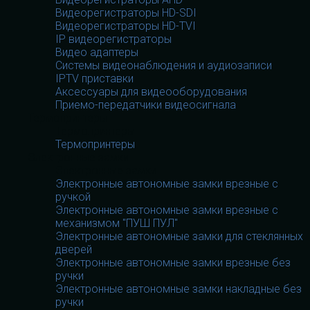
Видеорегистраторы HD-SDI
Видеорегистраторы HD-TVI
IP видеорегистраторы
Видео адаптеры
Системы видеонаблюдения и аудиозаписи
IPTV приставки
Аксессуары для видеооборудования
Приемо-передатчики видеосигнала
Термопринтеры
Термопринтеры
Термопринтеры
Электронные замки
Электронные замки
Электронные автономные замки врезные с
ручкой
Электронные автономные замки врезные с
механизмом "ПУШ ПУЛ"
Электронные автономные замки для стеклянных
дверей
Электронные автономные замки врезные без
ручки
Электронные автономные замки накладные без
ручки