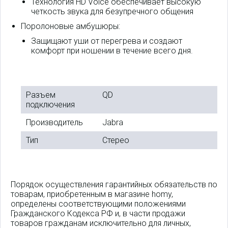
Технология HD Voice обеспечивает высокую
четкость звука для безупречного общения
Поролоновые амбушюры:
Защищают уши от перегрева и создают
комфорт при ношении в течение всего дня.
Разъем
QD
подключения
Производитель
Jabra
Тип
Стерео
Порядок осуществления гарантийных обязательств по
товарам, приобретенным в магазине homy,
определены соответствующими положениями
Гражданского Кодекса РФ и, в части продажи
товаров гражданам исключительно для личных,