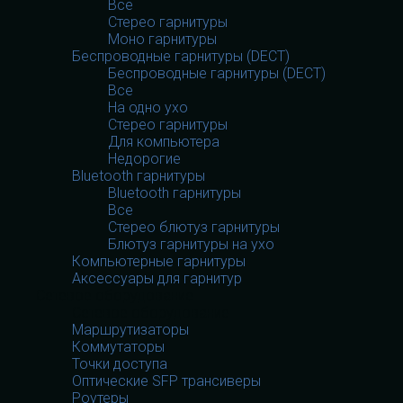
Все
Стерео гарнитуры
Моно гарнитуры
Беспроводные гарнитуры (DECT)
Беспроводные гарнитуры (DECT)
Все
На одно ухо
Стерео гарнитуры
Для компьютера
Недорогие
Bluetooth гарнитуры
Bluetooth гарнитуры
Все
Стерео блютуз гарнитуры
Блютуз гарнитуры на ухо
Компьютерные гарнитуры
Аксессуары для гарнитур
Сетевое оборудование
Сетевое оборудование
Маршрутизаторы
Коммутаторы
Точки доступа
Оптические SFP трансиверы
Роутеры