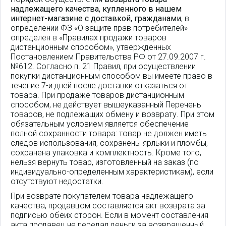
надлежащего качества, купленного в нашем
интернет-магазине с доставкой, гражданами
, в
определении ФЗ «О защите прав потребителей»
определен в «Правилах продажи товаров
дистанционным способом», утвержденных
Постановлением Правительства РФ от 27.09.2007 г.
№612. Согласно п. 21 Правил, при осуществлении
покупки дистанционным способом вы имеете право в
течение 7-и дней после доставки отказаться от
товара. При продаже товаров дистанционным
способом, не действует вышеуказанный Перечень
товаров, не подлежащих обмену и возврату. При этом
обязательным условием является обеспечение
полной сохранности товара: товар не должен иметь
следов использования, сохранены ярлыки и пломбы,
сохранена упаковка и комплектность. Кроме того,
нельзя вернуть товар, изготовленный на заказ (по
индивидуально-определенным характеристикам), если
отсутствуют недостатки.
При возврате покупателем товара надлежащего
качества, продавцом составляется акт возврата за
подписью обеих сторон. Если в момент составления
акта продавец не передал деньги за возвращенный