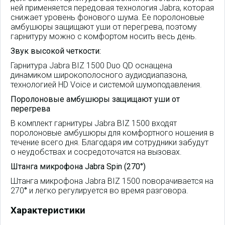
ней применяется передовая технология Jabra, которая
снижает уровень фонового шума. Ее поролоновые
амбушюры защищают уши от перегрева, поэтому
гарнитуру можно с комфортом носить весь день.
Звук высокой четкости:
Гарнитура Jabra BIZ 1500 Duo QD оснащена
динамиком широкополосного аудиодиапазона,
технологией HD Voice и системой шумоподавления.
Поролоновые амбушюры защищают уши от
перегрева
В комплект гарнитуры Jabra BIZ 1500 входят
поролоновые амбушюры для комфортного ношения в
течение всего дня. Благодаря им сотрудники забудут
о неудобствах и сосредоточатся на вызовах.
Штанга микрофона Jabra Spin (270°)
Штанга микрофона Jabra BIZ 1500 поворачивается на
270
°
и легко регулируется во время разговора.
Характеристики