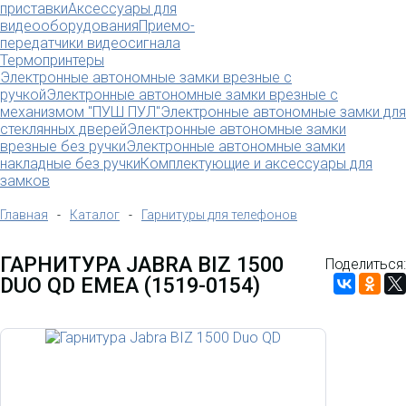
приставки
Аксессуары для
видеооборудования
Приемо-
передатчики видеосигнала
Термопринтеры
Электронные автономные замки врезные с
ручкой
Электронные автономные замки врезные с
механизмом "ПУШ ПУЛ"
Электронные автономные замки для
стеклянных дверей
Электронные автономные замки
врезные без ручки
Электронные автономные замки
накладные без ручки
Комплектующие и аксессуары для
замков
Главная
-
Каталог
-
Гарнитуры для телефонов
ГАРНИТУРА JABRA BIZ 1500
Поделиться:
DUO QD EMEA (1519-0154)