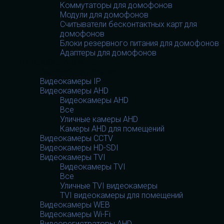
Коммутаторы для домофонов
Модули для домофонов
Считыватели бесконтактных карт для
домофонов
Блоки резервного питания для домофонов
Адаптеры для домофонов
Видеооборудование
Видеооборудование
Видеокамеры IP
Видеокамеры AHD
Видеокамеры AHD
Все
Уличные камеры AHD
Камеры AHD для помещений
Видеокамеры CCTV
Видеокамеры HD-SDI
Видеокамеры TVI
Видеокамеры TVI
Все
Уличные TVI видеокамеры
TVI видеокамеры для помещений
Видеокамеры WEB
Видеокамеры Wi-Fi
Видеорегистраторы AHD