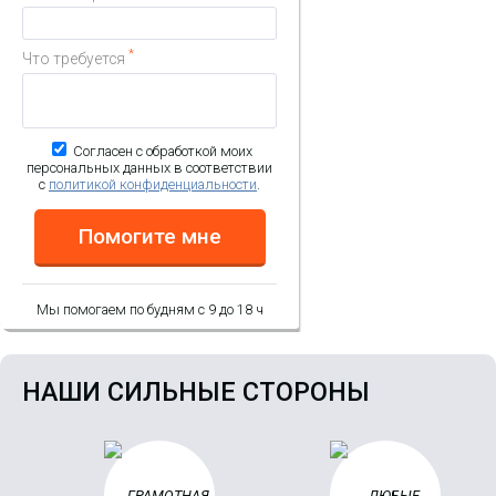
1 493.79 р.
Цена:
2 690.13
р.
*
Что требуется
КУПИТЬ
Согласен с обработкой моих
персональных данных в соответствии
с
политикой конфиденциальности
.
Помогите мне
Мы помогаем по будням с 9 до 18 ч
НАШИ СИЛЬНЫЕ СТОРОНЫ