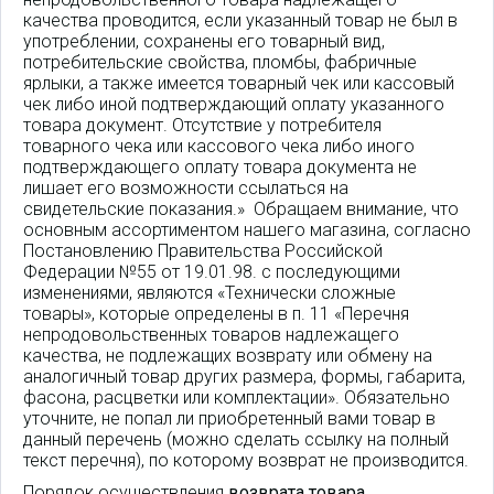
качества проводится, если указанный товар не был в
употреблении, сохранены его товарный вид,
потребительские свойства, пломбы, фабричные
ярлыки, а также имеется товарный чек или кассовый
чек либо иной подтверждающий оплату указанного
товара документ. Отсутствие у потребителя
товарного чека или кассового чека либо иного
подтверждающего оплату товара документа не
лишает его возможности ссылаться на
свидетельские показания.» Обращаем внимание, что
основным ассортиментом нашего магазина, согласно
Постановлению Правительства Российской
Федерации №55 от 19.01.98. с последующими
изменениями, являются «Технически сложные
товары», которые определены в п. 11 «Перечня
непродовольственных товаров надлежащего
качества, не подлежащих возврату или обмену на
аналогичный товар других размера, формы, габарита,
фасона, расцветки или комплектации». Обязательно
уточните, не попал ли приобретенный вами товар в
данный перечень (можно сделать ссылку на полный
текст перечня), по которому возврат не производится.
Порядок осуществления
возврата товара