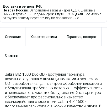
Доставка в регионы РФ:
По всей России:
Отправляем заказы через СДЭК, Деловые
Линии и другие ТК. Средний срок в пути —
2–5 дней
. Возможна
отгрузка вашему перевозчику по согласованию.
Описание
Характеристики
Гарантия, возврат
Отзывы
Jabra BIZ 1500 Duo QD
- доступная гарнитура
начального уровня с двумя динамиками и разъемом
QD, разработанная для центров обработки вызовов и
обслуживания, требования которых — эффективность
и невысокая стоимость оборудования. Эта гарнитура
обеспечивает профессиональное качество
взаимодействия с клиентами. Jabra BIZ 1500 -
долговечная гарнитура с высоким качеством звука. В