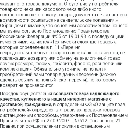
указанного товара документ. Отсутствие у потребителя
товарного чека или кассового чека либо иного
подтверждающего оплату товара документа не лишает его
возможности ссылаться на свидетельские показания.»
Обращаем внимание, что основным ассортиментом нашего
магазина, согласно Постановлению Правительства
Российской Федерации №55 от 19.01.98. с последующими
изменениями, являются «Технически сложные товары»,
которые определены в п. 11 «Перечня
непродовольственных товаров надлежащего качества, не
подлежащих возврату или обмену на аналогичный товар
других размера, формы, габарита, фасона, расцветки или
комплектации». Обязательно уточните, не попал ли
приобретенный вами товар в данный перечень (можно
сделать ссылку на полный текст перечня), по которому
возврат не производится.
Порядок осуществления
возврата товара надлежащего
качества, купленного в нашем интернет-магазине с
доставкой, гражданами
, в определении ФЗ «О защите прав
потребителей» определен в «Правилах продажи товаров
дистанционным способом», утвержденных Постановлением
Правительства РФ от 27.09.2007 г. №612. Согласно п. 21
Правил, при осуществлении покупки дистанционным