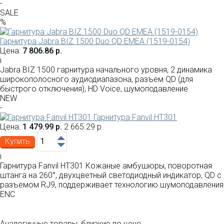
-
SALE
%
Гарнитура Jabra BIZ 1500 Duo QD EMEA (1519-0154)
Цена:
7 806.86 р.
i
Jabra BIZ 1500 гарнитура начального уровня, 2 динамика
широкополосного аудиодиапазона, разъем QD (для
быстрого отключения), HD Voice, шумоподавление
NEW
-
Гарнитура Fanvil HT301
Цена:
1 479.99 р.
2 665.29 р.
Купить
i
Гарнитура Fanvil HT301 Кожаные амбушюры, поворотная
штанга на 260°, двухцветный светодиодный индикатор, QD с
разъемом RJ9, поддерживает технологию шумоподавления
ENC
Аналогичные товары, близкие по цене