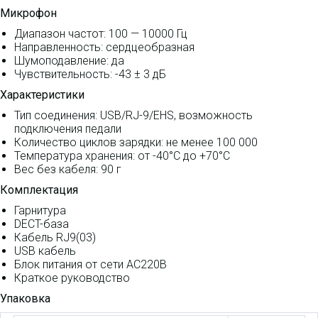
Микрофон
Диапазон частот: 100 — 10000 Гц
Направленность: сердцеобразная
Шумоподавление: да
Чувствительность: -43 ± 3 дБ
Характеристики
Тип соединения: USB/RJ-9/EHS, возможность
подключения педали
Количество циклов зарядки: не менее 100 000
Температура хранения: от -40°C до +70°C
Вес без кабеля: 90 г
Комплектация
Гарнитура
DECT-база
Кабель RJ9(03)
USB кабель
Блок питания от сети AC220В
Краткое руководство
Упаковка