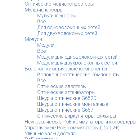
Оптические медиаконвертеры
Мультиплексоры
Мультиплексоры
Все
Для одноволоконных сетей
Для двухволоконых сетей
Модули
Модули
Все
Модули для одноволоконных сетей
Модули для двухволоконных сетей
Волоконно-оптические компоненты
Волоконно-оптические компоненты
Все
Оптические адаптеры
Оптические аттенюаторы
Шнуры оптические G652D
Шнуры оптические монтажные
Шнуры оптические G657
Оптические циркуляторы, фильтры
Неуправляемые PoE коммутаторы и конвертеры
Управляемые PoE коммутаторы (L2/ L2+)
Уличные узлы доступа