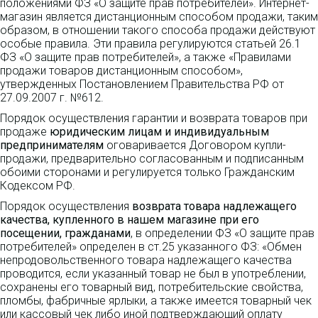
положениями ФЗ «О защите прав потребителей». Интернет-
магазин является дистанционным способом продажи, таким
образом, в отношении такого способа продажи действуют
особые правила. Эти правила регулируются статьей 26.1
ФЗ «О защите прав потребителей», а также «Правилами
продажи товаров дистанционным способом»,
утвержденных Постановлением Правительства РФ от
27.09.2007 г. №612.
Порядок осуществления гарантии и возврата товаров при
продаже
юридическим лицам и индивидуальным
предпринимателям
оговаривается Договором купли-
продажи, предварительно согласованным и подписанным
обоими сторонами и регулируется только Гражданским
Кодексом РФ.
Порядок осуществления
возврата товара надлежащего
качества, купленного в нашем магазине при его
посещении, гражданами
, в определении ФЗ «О защите прав
потребителей» определен в ст.25 указанного ФЗ: «Обмен
непродовольственного товара надлежащего качества
проводится, если указанный товар не был в употреблении,
сохранены его товарный вид, потребительские свойства,
пломбы, фабричные ярлыки, а также имеется товарный чек
или кассовый чек либо иной подтверждающий оплату