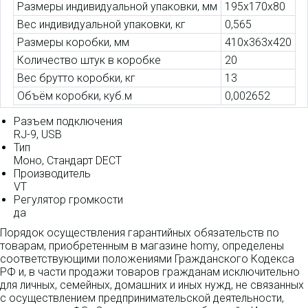
Размеры индивидуальной упаковки, мм
195x170x80
Вес индивидуальной упаковки, кг
0,565
Размеры коробки, мм
410x363x420
Количество штук в коробке
20
Вес брутто коробки, кг
13
Объём коробки, куб.м
0,002652
Разъем подключения
RJ-9, USB
Тип
Моно, Стандарт DECT
Производитель
VT
Регулятор громкости
да
Порядок осуществления гарантийных обязательств по
товарам, приобретенным в магазине homy, определены
соответствующими положениями Гражданского Кодекса
РФ и, в части продажи товаров гражданам исключительно
для личных, семейных, домашних и иных нужд, не связанных
с осуществлением предпринимательской деятельности,