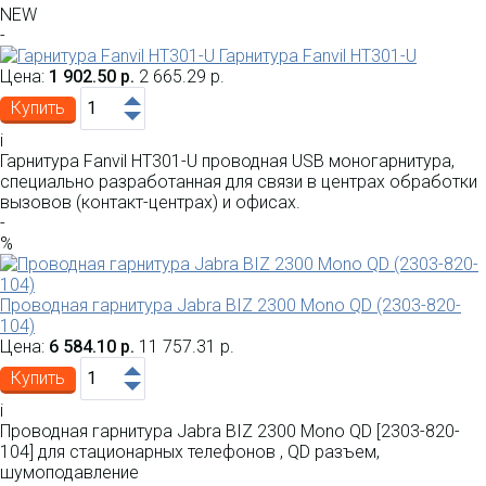
NEW
-
Гарнитура Fanvil HT301-U
Цена:
1 902.50 р.
2 665.29 р.
Купить
i
Гарнитура Fanvil HT301-U проводная USB моногарнитура,
специально разработанная для связи в центрах обработки
вызовов (контакт-центрах) и офисах.
-
%
Проводная гарнитура Jabra BIZ 2300 Mono QD (2303-820-
104)
Цена:
6 584.10 р.
11 757.31 р.
Купить
i
Проводная гарнитура Jabra BIZ 2300 Mono QD [2303-820-
104] для стационарных телефонов , QD разъем,
шумоподавление