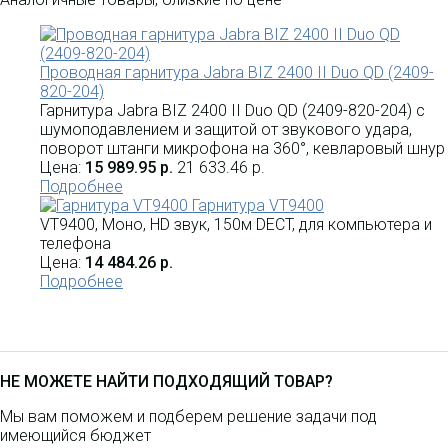
Проводная гарнитура Jabra BIZ 2400 II Duo QD (2409-
820-204)
Гарнитура Jabra BIZ 2400 II Duo QD (2409-820-204) с
шумоподавлением и защитой от звукового удара,
поворот штанги микрофона на 360°, кевларовый шнур
Цена:
15 989.95 р.
21 633.46 р.
Подробнее
Гарнитура VT9400
VT9400, Моно, HD звук, 150м DECT, для компьютера и
телефона
Цена:
14 484.26 р.
Подробнее
НЕ МОЖЕТЕ НАЙТИ ПОДХОДЯЩИЙ ТОВАР?
Мы вам поможем и подберем решение задачи под
имеющийся бюджет