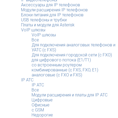
Аксессуары для IP телефонов
Модули расширения IP телефонов
Блоки питания для IP телефонов
USB телефоны и трубки
Платы и модули для Asterisk
VoIP шлюзы
VoIP шлюзы
Все
Для подключения аналоговых телефонов и
УАТС (с FXS)
Для подключения городской сети (с FXO)
для цифрового потока (E1/T1)
со встроенным роутером
комбинированные (c FXS, FXO, E1)
аналоговые (с FXO и FXS)
IP АТС
IP АТС
Все
Модули расширения и платы для IP АТС
Цифровые
Офисные
с GSM
Недорогие