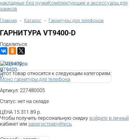
накладные без ручки
Комплектующие и аксессуары для
замков
Главная
-
Каталог
-
Гарнитуры для телефонов
ГАРНИТУРА VT9400-D
Поделиться:
Этот товар относится к следующим категориям:
Моно гарнитуры для телефона
Артикул:
227480005
Статус: нет на складе
ЦЕНА
15 311.89 р.
Чтобы получить персональную скидку
войдите в личный
кабинет или
зарегистрируйтесь