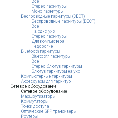
Все
Стерео гарнитуры
Моно гарнитуры
Беспроводные гарнитуры (DECT)
Беспроводные гарнитуры (DECT)
Все
На одно ухо
Стерео гарнитуры
Для компьютера
Недорогие
Bluetooth гарнитуры
Bluetooth гарнитуры
Все
Стерео блютуз гарнитуры
Блютуз гарнитуры на ухо
Компьютерные гарнитуры
Аксессуары для гарнитур
Сетевое оборудование
Сетевое оборудование
Маршрутизаторы
Коммутаторы
Точки доступа
Оптические SFP трансиверы
Роутеры