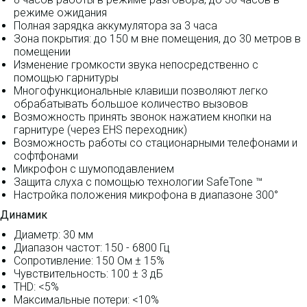
режиме ожидания
Полная зарядка аккумулятора за 3 часа
Зона покрытия: до 150 м вне помещения, до 30 метров в
помещении
Изменение громкости звука непосредственно с
помощью гарнитуры
Многофункциональные клавиши позволяют легко
обрабатывать большое количество вызовов
Возможность принять звонок нажатием кнопки на
гарнитуре (через EHS переходник)
Возможность работы со стационарными телефонами и
софтфонами
Микрофон с шумоподавлением
Защита слуха с помощью технологии SafeTone ™
Настройка положения микрофона в диапазоне 300°
Динамик
Диаметр: 30 мм
Диапазон частот: 150 - 6800 Гц
Сопротивление: 150 Ом ± 15%
Чувствительность: 100 ± 3 дБ
THD: <5%
Максимальные потери: <10%