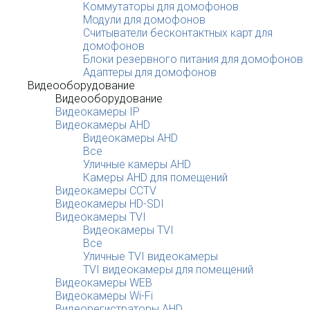
Коммутаторы для домофонов
Модули для домофонов
Считыватели бесконтактных карт для
домофонов
Блоки резервного питания для домофонов
Адаптеры для домофонов
Видеооборудование
Видеооборудование
Видеокамеры IP
Видеокамеры AHD
Видеокамеры AHD
Все
Уличные камеры AHD
Камеры AHD для помещений
Видеокамеры CCTV
Видеокамеры HD-SDI
Видеокамеры TVI
Видеокамеры TVI
Все
Уличные TVI видеокамеры
TVI видеокамеры для помещений
Видеокамеры WEB
Видеокамеры Wi-Fi
Видеорегистраторы AHD