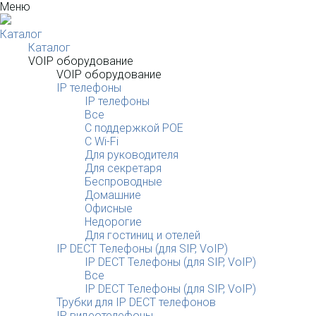
Меню
Каталог
Каталог
VOIP оборудование
VOIP оборудование
IP телефоны
IP телефоны
Все
С поддержкой POE
C Wi-Fi
Для руководителя
Для секретаря
Беспроводные
Домашние
Офисные
Недорогие
Для гостиниц и отелей
IP DECT Телефоны (для SIP, VoIP)
IP DECT Телефоны (для SIP, VoIP)
Все
IP DECT Телефоны (для SIP, VoIP)
Трубки для IP DECT телефонов
IP видеотелефоны