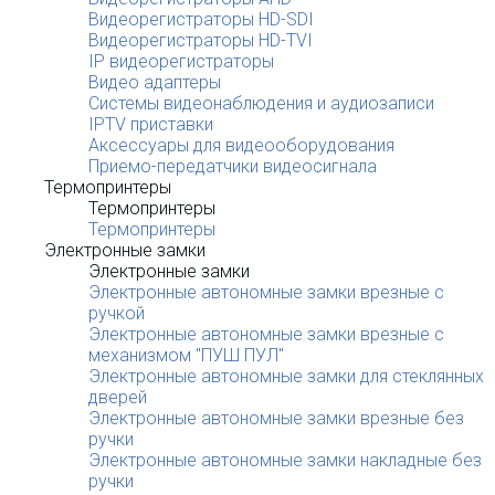
Видеорегистраторы HD-SDI
Видеорегистраторы HD-TVI
IP видеорегистраторы
Видео адаптеры
Системы видеонаблюдения и аудиозаписи
IPTV приставки
Аксессуары для видеооборудования
Приемо-передатчики видеосигнала
Термопринтеры
Термопринтеры
Термопринтеры
Электронные замки
Электронные замки
Электронные автономные замки врезные с
ручкой
Электронные автономные замки врезные с
механизмом "ПУШ ПУЛ"
Электронные автономные замки для стеклянных
дверей
Электронные автономные замки врезные без
ручки
Электронные автономные замки накладные без
ручки