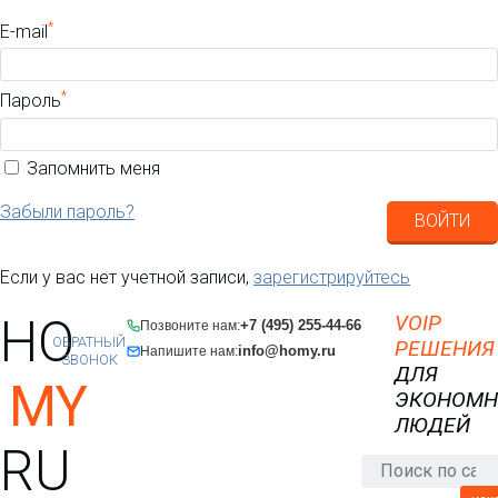
*
E-mail
*
Пароль
Запомнить меня
Забыли пароль?
ВОЙТИ
Если у вас нет учетной записи,
зарегистрируйтесь
HO
VOIP
+7 (495) 255-44-66
Позвоните нам:
ОБРАТНЫЙ
РЕШЕНИЯ
info@homy.ru
Напишите нам:
ЗВОНОК
ДЛЯ
MY
ЭКОНОМ
ЛЮДЕЙ
RU