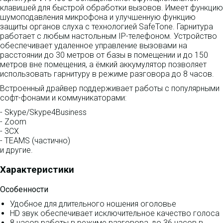
клавишей для быстрой обработки вызовов. Имеет функцию
шумоподавления микрофона и улучшенную функцию
защиты органов слуха с технологией SafeTone. Гарнитура
работает с любым настольным IP-телефоном. Устройство
обеспечивает удаленное управление вызовами на
расстоянии до 30 метров от базы в помещении и до 150
метров вне помещения, а ёмкий аккумулятор позволяет
использовать гарнитуру в режиме разговора до 8 часов.
Встроенный драйвер поддерживает работы с популярными
софт-фонами и коммуникаторами:
- Skype/Skype4Business
- Zoom
- 3СX
- TEAMS (частично)
и другие.
Характеристики
Особенности
Удобное для длительного ношения оголовье
HD звук обеспечивает исключительное качество голоса
8 часов работы в режиме разговора, до 36 часов в