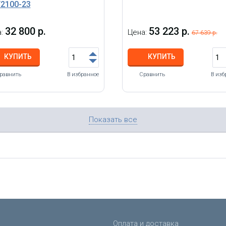
/2100-23
32 800 р.
53 223 р.
а:
Цена:
67 639 р.
КУПИТЬ
КУПИТЬ
равнить
В избранное
Сравнить
В изб
Показать все
Оплата и доставка