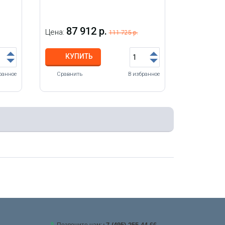
87 912 р.
Цена:
111 725 р.
КУПИТЬ
ранное
Сравнить
В избранное