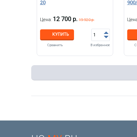
20
900
12 700 р.
Цена:
Цен
19 920 р.
КУПИТЬ
Сравнить
В избранное
С