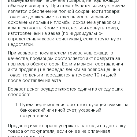
вышеуказанный Перечень товаров, не подлежащих
обмену и возврату. При этом обязательным условием
является обеспечение полной сохранности товара:
товар не должен иметь следов использования,
сохранены ярлыки и пломбы, сохранена упаковка и
комплектность. Кроме того, нельзя вернуть товар,
изготовленный на заказ (по индивидуально-
определенным характеристикам), если отсутствуют
недостатки.
При возврате покупателем товара надлежащего
качества, продавцом составляется акт возврата за
подписью обеих сторон. Если в момент составления
акта продавец не передал деньги за возвращенный
товар, то деньги передаются в течение 10-ти дней
после составления акта.
Возврат денег осуществляется одним из следующих
способов:
Путем перечисления соответствующей суммы на
банковский или иной счет, указанный
покупателем.
Продавец имеет право удержать расходы на доставку
товара от покупателя, если он ее не оплачивал
самостоятельно.