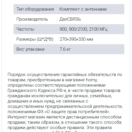
Тип оборудования
Комплект с антеннами
Производитель
ДалСВЯЗЬ
Частоты
900, 900/2100, 2100 МГц
Размеры (Ш*Д*В)
270×390×330 мм
Вес упаковки
7.6 кг
Порядок осуществления гарантийных обязательств по
товарам, приобретенным в магазине homy,
определены соответствующими положениями
Гражданского Кодекса РФ и, в части продажи товаров
гражданам исключительно для личных, семейных,
домашних и иных нужд, не связанных с
осуществлением предпринимательской деятельности,
положениями ФЗ «О защите прав потребителей».
Интернет-магазин является дистанционным способом
продажи, таким образом, в отношении такого способа
продажи действуют особые правила. Эти правила