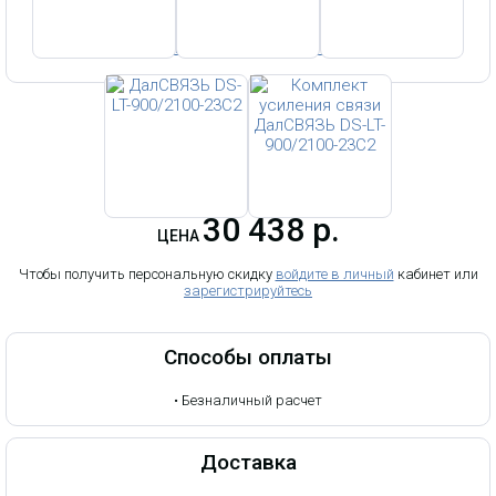
Усилители-репитеры GSM 900 МГц
Усилители-репитеры GSM 2100 МГц
Усилители-репитеры GSM-900/1800/3G
Артикул:
Статус: нет на складе
1 раз
Этот товар купили:
30 438 р.
ЦЕНА
Чтобы получить персональную скидку
войдите в личный
кабинет или
зарегистрируйтесь
Способы оплаты
•
Безналичный расчет
Доставка