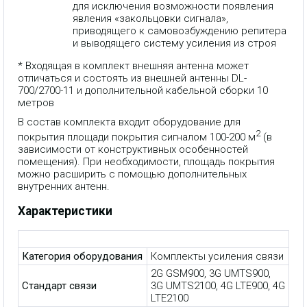
для исключения возможности появления
явления «закольцовки сигнала»,
приводящего к самовозбуждению репитера
и выводящего систему усиления из строя
* Входящая в комплект внешняя антенна может
отличаться и состоять из внешней антенны DL-
700/2700-11 и дополнительной кабельной сборки 10
метров
В состав комплекта входит оборудование для
2
покрытия площади покрытия сигналом 100-200 м
(в
зависимости от конструктивных особенностей
помещения). При необходимости, площадь покрытия
можно расширить с помощью дополнительных
внутренних антенн.
Характеристики
Категория оборудования
Комплекты усиления связи
2G GSM900, 3G UMTS900,
Стандарт связи
3G UMTS2100, 4G LTE900, 4G
LTE2100