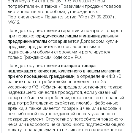
регулируются статьей 26.1 ФЗ «О защите прав
потребителей», а также «Правилами продажи товаров
дистанционным способом», утвержденных
Постановлением Правительства РФ от 27.09.2007 г.
№612.
Порядок осуществления гарантии и возврата товаров
при продаже
юридическим лицам и индивидуальным
предпринимателям
оговаривается Договором купли-
продажи, предварительно согласованным и
подписанным обоими сторонами и регулируется
только Гражданским Кодексом РФ.
Порядок осуществления
возврата товара
надлежащего качества, купленного в нашем магазине
при его посещении, гражданами
, в определении ФЗ «О
защите прав потребителей» определен в ст.25
указанного ФЗ: «Обмен непродовольственного товара
надлежащего качества проводится, если указанный
товар не был в употреблении, сохранены его товарный
вид, потребительские свойства, пломбы, фабричные
ярлыки, а также имеется товарный чек или кассовый
чек либо иной подтверждающий оплату указанного
товара документ. Отсутствие у потребителя товарного
чека или кассового чека либо иного подтверждающего
оплату товара документа не лишает его возможности