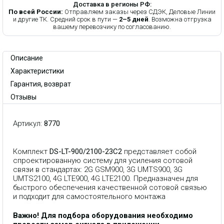
Доставка в регионы РФ:
По всей России:
Отправляем заказы через СДЭК, Деловые Линии
и другие ТК. Средний срок в пути —
2–5 дней
. Возможна отгрузка
вашему перевозчику по согласованию.
Описание
Характеристики
Гарантия, возврат
Отзывы
Артикул:
8770
Комплект
DS-LT-900/2100-23C2
представляет собой
спроектированную систему для
усиления сотовой
связи
в стандартах: 2G GSM900, 3G UMTS900, 3G
UMTS2100, 4G LTE900, 4G LTE2100. Предназначен для
быстрого обеспечения качественной сотовой связью
и подходит для самостоятельного монтажа
Важно! Для подбора оборудования необходимо