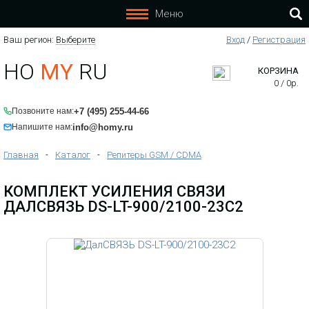
Меню
Ваш регион:
Выберите
Вход
/
Регистрация
HO
MY
RU
КОРЗИНА
0
/
0
р.
+7 (495) 255-44-66
Позвоните нам:
info@homy.ru
Напишите нам:
Главная
-
Каталог
-
Репитеры GSM / CDMA
КОМПЛЕКТ УСИЛЕНИЯ СВЯЗИ
ДАЛСВЯЗЬ DS-LT-900/2100-23С2