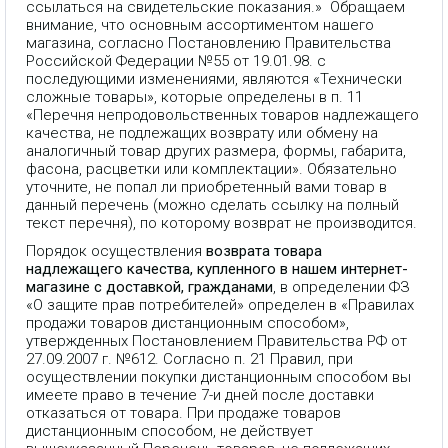
ссылаться на свидетельские показания.» Обращаем
внимание, что основным ассортиментом нашего
магазина, согласно Постановлению Правительства
Российской Федерации №55 от 19.01.98. с
последующими изменениями, являются «Технически
сложные товары», которые определены в п. 11
«Перечня непродовольственных товаров надлежащего
качества, не подлежащих возврату или обмену на
аналогичный товар других размера, формы, габарита,
фасона, расцветки или комплектации». Обязательно
уточните, не попал ли приобретенный вами товар в
данный перечень (можно сделать ссылку на полный
текст перечня), по которому возврат не производится.
Порядок осуществления
возврата товара
надлежащего качества, купленного в нашем интернет-
магазине с доставкой, гражданами
, в определении ФЗ
«О защите прав потребителей» определен в «Правилах
продажи товаров дистанционным способом»,
утвержденных Постановлением Правительства РФ от
27.09.2007 г. №612. Согласно п. 21 Правил, при
осуществлении покупки дистанционным способом вы
имеете право в течение 7-и дней после доставки
отказаться от товара. При продаже товаров
дистанционным способом, не действует