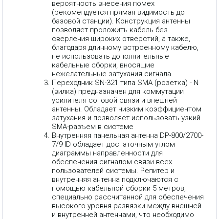
вероятность внесения помех
(рекомендуется прямая видимость до
базовой станции). Конструкция антенны
позволяет проложить кабель без
сверления широких отверстий, а также,
благодаря длинному встроенному кабелю,
не использовать дополнительные
кабельные сборки, вносящие
нежелательные затухания сигнала
Переходник SN-321 типа SMA (розетка) - N
(вилка) предназначен для коммутации
усилителя сотовой связи и внешней
антенны. Обладает низким коэффициентом
затухания и позволяет использовать узкий
SMA-разъем в системе
Внутренняя панельная антенна DP-800/2700-
7/9 ID обладает достаточным углом
диаграммы направленности для
обеспечения сигналом связи всех
пользователей системы. Репитер и
внутренняя антенна подключаются с
помощью кабельной сборки 5 метров,
специально рассчитанной для обеспечения
высокого уровня развязки между внешней
и внутренней антеннами, что необходимо