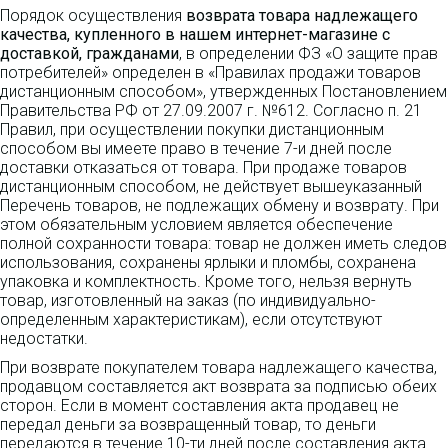
Порядок осуществления
возврата товара надлежащего
качества, купленного в нашем интернет-магазине с
доставкой, гражданами
, в определении ФЗ «О защите прав
потребителей» определен в «Правилах продажи товаров
дистанционным способом», утвержденных Постановлением
Правительства РФ от 27.09.2007 г. №612. Согласно п. 21
Правил, при осуществлении покупки дистанционным
способом вы имеете право в течение 7-и дней после
доставки отказаться от товара. При продаже товаров
дистанционным способом, не действует вышеуказанный
Перечень товаров, не подлежащих обмену и возврату. При
этом обязательным условием является обеспечение
полной сохранности товара: товар не должен иметь следов
использования, сохранены ярлыки и пломбы, сохранена
упаковка и комплектность. Кроме того, нельзя вернуть
товар, изготовленный на заказ (по индивидуально-
определенным характеристикам), если отсутствуют
недостатки.
При возврате покупателем товара надлежащего качества,
продавцом составляется акт возврата за подписью обеих
сторон. Если в момент составления акта продавец не
передал деньги за возвращенный товар, то деньги
передаются в течение 10-ти дней после составления акта.