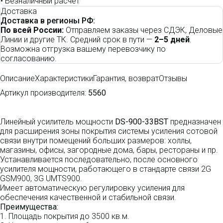
•
Безналичный расчет
Доставка
Доставка в регионы РФ:
По всей России:
Отправляем заказы через СДЭК, Деловые
Линии и другие ТК. Средний срок в пути —
2–5 дней
.
Возможна отгрузка вашему перевозчику по
согласованию.
Описание
Характеристики
Гарантия, возврат
Отзывы
Артикул производителя:
5560
Линейный усилитель мощности
DS-900-33BST
предназначен
для расширения зоны покрытия системы усиления сотовой
связи внутри помещений больших размеров: холлы,
магазины, офисы, загородные дома, бары, рестораны и пр.
Устанавливается последовательно, после основного
усилителя мощности, работающего в стандарте связи 2G
GSM900, 3G UMTS900.
Имеет автоматическую регулировку усиления для
обеспечения качественной и стабильной связи.
Преимущества:
1. Площадь покрытия до 3500 кв.м.