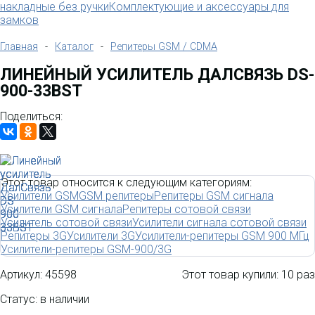
накладные без ручки
Комплектующие и аксессуары для
замков
Главная
-
Каталог
-
Репитеры GSM / CDMA
ЛИНЕЙНЫЙ УСИЛИТЕЛЬ ДАЛСВЯЗЬ DS-
900-33BST
Поделиться:
Этот товар относится к следующим категориям:
Усилители GSM
GSM репитеры
Репитеры GSM сигнала
Усилители GSM сигнала
Репитеры сотовой связи
Усилитель сотовой связи
Усилители сигнала сотовой связи
Репитеры 3G
Усилители 3G
Усилители-репитеры GSM 900 МГц
Усилители-репитеры GSM-900/3G
Артикул:
45598
Этот товар купили:
10 раз
Статус: в наличии