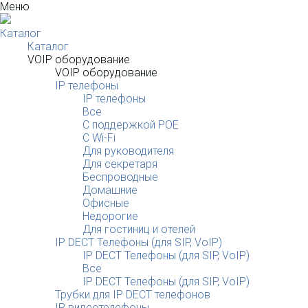
Меню
Каталог
Каталог
VOIP оборудование
VOIP оборудование
IP телефоны
IP телефоны
Все
С поддержкой POE
C Wi-Fi
Для руководителя
Для секретаря
Беспроводные
Домашние
Офисные
Недорогие
Для гостиниц и отелей
IP DECT Телефоны (для SIP, VoIP)
IP DECT Телефоны (для SIP, VoIP)
Все
IP DECT Телефоны (для SIP, VoIP)
Трубки для IP DECT телефонов
IP видеотелефоны