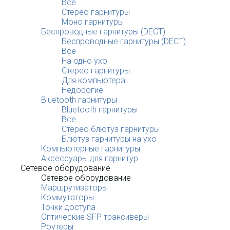
Все
Стерео гарнитуры
Моно гарнитуры
Беспроводные гарнитуры (DECT)
Беспроводные гарнитуры (DECT)
Все
На одно ухо
Стерео гарнитуры
Для компьютера
Недорогие
Bluetooth гарнитуры
Bluetooth гарнитуры
Все
Стерео блютуз гарнитуры
Блютуз гарнитуры на ухо
Компьютерные гарнитуры
Аксессуары для гарнитур
Сетевое оборудование
Сетевое оборудование
Маршрутизаторы
Коммутаторы
Точки доступа
Оптические SFP трансиверы
Роутеры