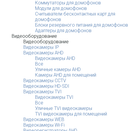
Коммутаторы для домофонов
Модули для домофонов
Считыватели бесконтактных карт для
домофонов
Блоки резервного питания для домофонов
Адаптеры для домофонов
Видеооборудование
Видеооборудование
Видеокамеры IP
Видеокамеры AHD
Видеокамеры AHD
Все
Уличные камеры AHD
Камеры AHD для помещений
Видеокамеры CCTV
Видеокамеры HD-SDI
Видеокамеры TVI
Видеокамеры TVI
Все
Уличные TVI видеокамеры
TVI видеокамеры для помещений
Видеокамеры WEB
Видеокамеры Wi-Fi
Видеорегистраторы AHD