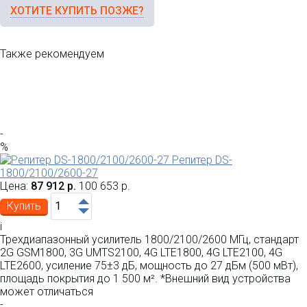
ХОТИТЕ КУПИТЬ ПОЗЖЕ?
Также рекомендуем
-
%
Репитер DS-
1800/2100/2600-27
Цена:
87 912 р.
100 653 р.
Купить
i
Трехдиапазонный усилитель 1800/2100/2600 МГц, стандарт
2G GSM1800, 3G UMTS2100, 4G LTE1800, 4G LTE2100, 4G
LTE2600, усиление 75±3 дБ, мощность до 27 дБм (500 мВт),
площадь покрытия до 1 500 м². *Внешний вид устройства
может отличаться
-