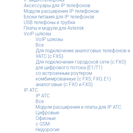
Аксессуары для IP телефонов
Модули расширения IP телефонов
Блоки питания для IP телефонов
USB телефоны и трубки
Платы и модули для Asterisk
VoIP шлюзы
VoIP шлюзы
Все
Для подключения аналоговых телефонов и
УАТС (с FXS)
Для подключения городской сети (с FXO)
для цифрового потока (E1/T1)
со встроенным роутером
комбинированные (c FXS, FXO, E1)
аналоговые (с FXO и FXS)
IP АТС
IP АТС
Все
Модули расширения и платы для IP АТС
Цифровые
Офисные
с GSM
Недорогие