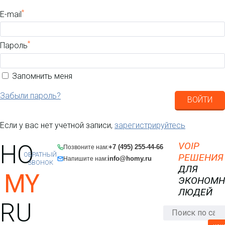
*
E-mail
*
Пароль
Запомнить меня
Забыли пароль?
ВОЙТИ
Если у вас нет учетной записи,
зарегистрируйтесь
HO
VOIP
+7 (495) 255-44-66
Позвоните нам:
ОБРАТНЫЙ
РЕШЕНИЯ
info@homy.ru
Напишите нам:
ЗВОНОК
ДЛЯ
MY
ЭКОНОМ
ЛЮДЕЙ
RU