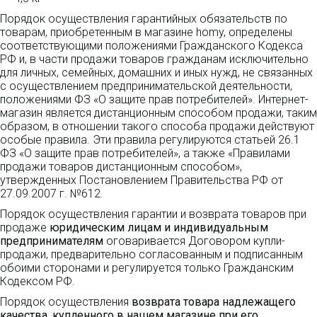
Порядок осуществления гарантийных обязательств по
товарам, приобретенным в магазине homy, определены
соответствующими положениями Гражданского Кодекса
РФ и, в части продажи товаров гражданам исключительно
для личных, семейных, домашних и иных нужд, не связанных
с осуществлением предпринимательской деятельности,
положениями ФЗ «О защите прав потребителей». Интернет-
магазин является дистанционным способом продажи, таким
образом, в отношении такого способа продажи действуют
особые правила. Эти правила регулируются статьей 26.1
ФЗ «О защите прав потребителей», а также «Правилами
продажи товаров дистанционным способом»,
утвержденных Постановлением Правительства РФ от
27.09.2007 г. №612.
Порядок осуществления гарантии и возврата товаров при
продаже
юридическим лицам и индивидуальным
предпринимателям
оговаривается Договором купли-
продажи, предварительно согласованным и подписанным
обоими сторонами и регулируется только Гражданским
Кодексом РФ.
Порядок осуществления
возврата товара надлежащего
качества, купленного в нашем магазине при его