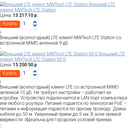
Внешний LTE
клиент MWTech LTE Station
Цена:
13 217.10 р.
Купить
i
Внешний (всепогодный) LTE клиент MWTech LTE Station со
встроенной MIMO антенной 9 дБ
-
Внешний LTE
клиент MWTech LTE Station M10
Цена:
15 250.50 р.
Купить
i
Внешний (всепогодный) клиент LTE со встроенной MIMO
антенной 10 дБ. Не требует настройки – работает из
коробки. Устройство подключается в LAN порт компьютера
или любого роутера. Питание подается по технологии PoE –
питание и информация подаются по одному проводу. Длина
кабеля до 50 м. Уверенный прием до 5 км. В зоне прямой
видимости. Идеальна для городских условий приема.
-