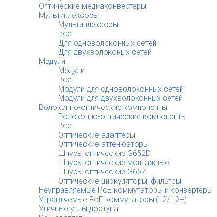
Оптические медиаконвертеры
Мультиплексоры
Мультиплексоры
Все
Для одноволоконных сетей
Для двухволоконых сетей
Модули
Модули
Все
Модули для одноволоконных сетей
Модули для двухволоконных сетей
Волоконно-оптические компоненты
Волоконно-оптические компоненты
Все
Оптические адаптеры
Оптические аттенюаторы
Шнуры оптические G652D
Шнуры оптические монтажные
Шнуры оптические G657
Оптические циркуляторы, фильтры
Неуправляемые PoE коммутаторы и конвертеры
Управляемые PoE коммутаторы (L2/ L2+)
Уличные узлы доступа