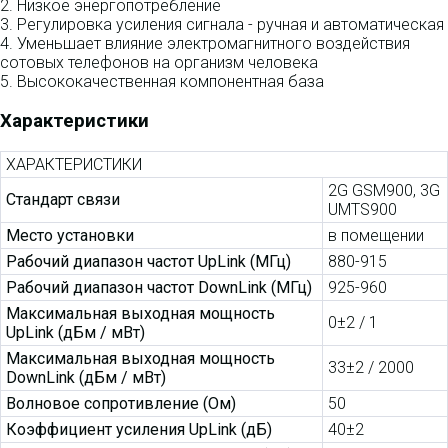
2. Низкое энергопотребление
3. Регулировка усиления сигнала - ручная и автоматическая
4. Уменьшает влияние электромагнитного воздействия
сотовых телефонов на организм человека
5. Высококачественная компонентная база
Характеристики
ХАРАКТЕРИСТИКИ
2G GSM900, 3G
Стандарт связи
UMTS900
Место установки
в помещении
Рабочий диапазон частот UpLink (МГц)
880-915
Рабочий диапазон частот DownLink (МГц)
925-960
Максимальная выходная мощность
0±2 / 1
UpLink (дБм / мВт)
Максимальная выходная мощность
33±2 / 2000
DownLink (дБм / мВт)
Волновое сопротивление (Ом)
50
Коэффициент усиления UpLink (дБ)
40±2