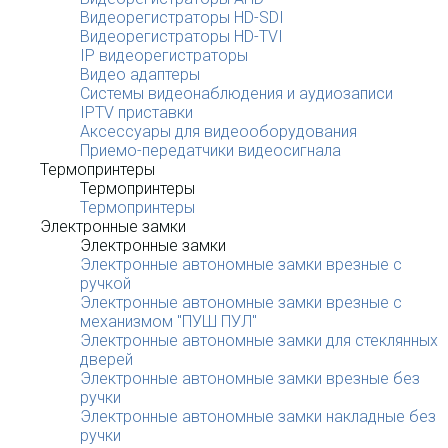
Видеорегистраторы HD-SDI
Видеорегистраторы HD-TVI
IP видеорегистраторы
Видео адаптеры
Системы видеонаблюдения и аудиозаписи
IPTV приставки
Аксессуары для видеооборудования
Приемо-передатчики видеосигнала
Термопринтеры
Термопринтеры
Термопринтеры
Электронные замки
Электронные замки
Электронные автономные замки врезные с
ручкой
Электронные автономные замки врезные с
механизмом "ПУШ ПУЛ"
Электронные автономные замки для стеклянных
дверей
Электронные автономные замки врезные без
ручки
Электронные автономные замки накладные без
ручки