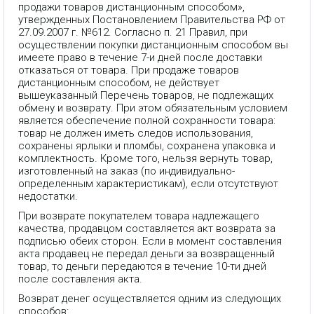
продажи товаров дистанционным способом»,
утвержденных Постановлением Правительства РФ от
27.09.2007 г. №612. Согласно п. 21 Правил, при
осуществлении покупки дистанционным способом вы
имеете право в течение 7-и дней после доставки
отказаться от товара. При продаже товаров
дистанционным способом, не действует
вышеуказанный Перечень товаров, не подлежащих
обмену и возврату. При этом обязательным условием
является обеспечение полной сохранности товара:
товар не должен иметь следов использования,
сохранены ярлыки и пломбы, сохранена упаковка и
комплектность. Кроме того, нельзя вернуть товар,
изготовленный на заказ (по индивидуально-
определенным характеристикам), если отсутствуют
недостатки.
При возврате покупателем товара надлежащего
качества, продавцом составляется акт возврата за
подписью обеих сторон. Если в момент составления
акта продавец не передал деньги за возвращенный
товар, то деньги передаются в течение 10-ти дней
после составления акта.
Возврат денег осуществляется одним из следующих
способов: