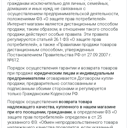
гражданам исключительно для личных, семейных,
домашних и иных нужд, не связанных с
осуществлением предпринимательской деятельности,
положениями ФЗ «О защите прав потребителей».
Интернет-магазин является дистанционным способом
продажи, таким образом, в отношении такого способа
продажи действуют особые правила. Эти правила
регулируются статьей 26.1 ФЗ «О защите прав
потребителей», а также «Правилами продажи товаров
дистанционным способом», утвержденных
Постановлением Правительства РФ от 27.09.2007 г.
№612.
Порядок осуществления гарантии и возврата товаров
при продаже
юридическим лицам и индивидуальным
предпринимателям
оговаривается Договором купли-
продажи, предварительно согласованным и
подписанным обоими сторонами и регулируется
только Гражданским Кодексом РФ.
Порядок осуществления
возврата товара
надлежащего качества, купленного в нашем магазине
при его посещении, гражданами
, в определении ФЗ «О
защите прав потребителей» определен в ст.25
указанного ФЗ: «Обмен непродовольственного товара
надлежащего качества проводится, если указанный