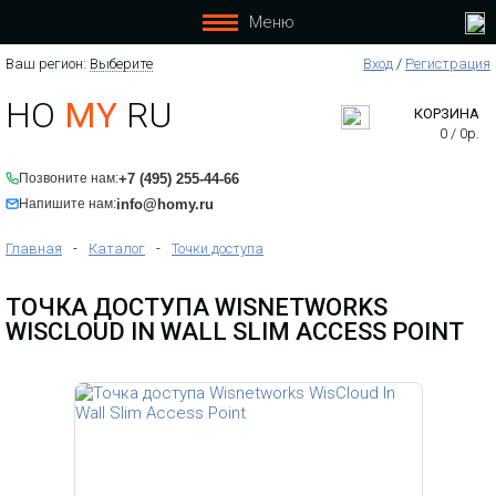
Меню
Ваш регион:
Выберите
Вход
/
Регистрация
HO
MY
RU
КОРЗИНА
0
/
0
р.
+7 (495) 255-44-66
Позвоните нам:
info@homy.ru
Напишите нам:
Главная
-
Каталог
-
Точки доступа
ТОЧКА ДОСТУПА WISNETWORKS
WISCLOUD IN WALL SLIM ACCESS POINT