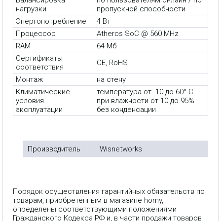
нагрузки
пропускной способности
Энергопотребление
4 Вт
Процессор
Atheros SoC @ 560 MHz
RAM
64 Мб
Сертификаты
CE, RoHS
соответствия
Монтаж
на стену
Климатические
температура от -10 до 60° C
условия
при влажности от 10 до 95%
эксплуатации
без конденсации
Производитель
Wisnetworks
Порядок осуществления гарантийных обязательств по
товарам, приобретенным в магазине homy,
определены соответствующими положениями
Гражданского Кодекса РФ и, в части продажи товаров