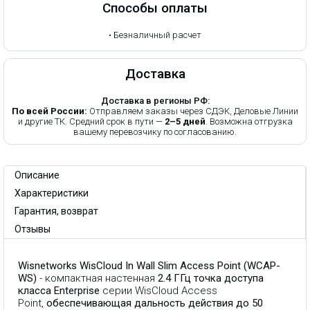
Способы оплаты
•
Безналичный расчет
Доставка
Доставка в регионы РФ:
По всей России:
Отправляем заказы через СДЭК, Деловые Линии
и другие ТК. Средний срок в пути —
2–5 дней
. Возможна отгрузка
вашему перевозчику по согласованию.
Описание
Характеристики
Гарантия, возврат
Отзывы
Wisnetworks WisCloud In Wall Slim Access Point (WCAP-
WS)
- компактная настенная
2.4 ГГц точка доступа
класса Enterprise
серии WisCloud Access
Point,
обеспечивающая дальность действия до 50