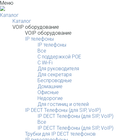
Меню
Каталог
Каталог
VOIP оборудование
VOIP оборудование
IP телефоны
IP телефоны
Все
С поддержкой POE
C Wi-Fi
Для руководителя
Для секретаря
Беспроводные
Домашние
Офисные
Недорогие
Для гостиниц и отелей
IP DECT Телефоны (для SIP, VoIP)
IP DECT Телефоны (для SIP, VoIP)
Все
IP DECT Телефоны (для SIP, VoIP)
Трубки для IP DECT телефонов
IP видеотелефоны