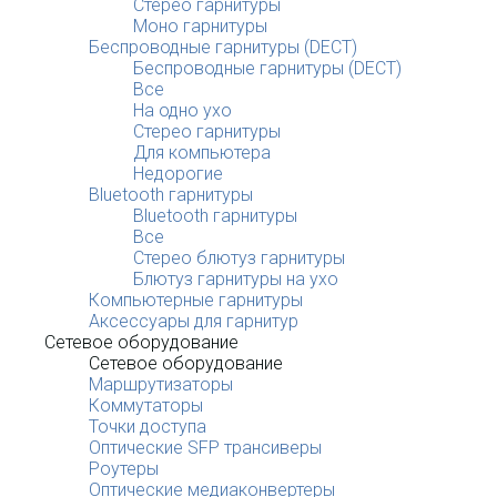
Стерео гарнитуры
Моно гарнитуры
Беспроводные гарнитуры (DECT)
Беспроводные гарнитуры (DECT)
Все
На одно ухо
Стерео гарнитуры
Для компьютера
Недорогие
Bluetooth гарнитуры
Bluetooth гарнитуры
Все
Стерео блютуз гарнитуры
Блютуз гарнитуры на ухо
Компьютерные гарнитуры
Аксессуары для гарнитур
Сетевое оборудование
Сетевое оборудование
Маршрутизаторы
Коммутаторы
Точки доступа
Оптические SFP трансиверы
Роутеры
Оптические медиаконвертеры