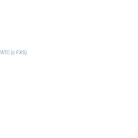
АТС (с FXS)