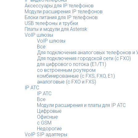
Аксессуары для IP телефонов
Модули расширения IP телефонов
Блоки питания для IP телефонов
USB телефоны и трубки
Платы и модули для Asterisk
VoIP шлюзы
VoIP шлюзы
Все
Для подключения аналоговых телефонов и У
Для подключения городской сети (с FXO)
для цифрового потока (E1/T1)
со встроенным роутером
комбинированные (c FXS, FXO, E1)
аналоговые (с FXO и FXS)
IP АТС
IP АТС
Все
Модули расширения и платы для IP АТС
Цифровые
Офисные
с GSM
Недорогие
VoIP SIP адаптеры