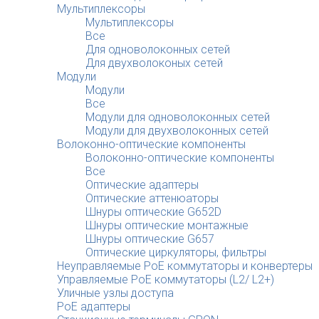
Мультиплексоры
Мультиплексоры
Все
Для одноволоконных сетей
Для двухволоконых сетей
Модули
Модули
Все
Модули для одноволоконных сетей
Модули для двухволоконных сетей
Волоконно-оптические компоненты
Волоконно-оптические компоненты
Все
Оптические адаптеры
Оптические аттенюаторы
Шнуры оптические G652D
Шнуры оптические монтажные
Шнуры оптические G657
Оптические циркуляторы, фильтры
Неуправляемые PoE коммутаторы и конвертеры
Управляемые PoE коммутаторы (L2/ L2+)
Уличные узлы доступа
PoE адаптеры