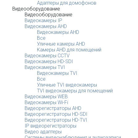
Адаптеры для домофонов
Видеооборудование
Видеооборудование
Видеокамеры IP
Видеокамеры AHD
Видеокамеры AHD
Все
Уличные камеры AHD
Камеры AHD для помещений
Видеокамеры CCTV
Видеокамеры HD-SDI
Видеокамеры TVI
Видеокамеры TVI
Все
Уличные TVI видеокамеры
TVI видеокамеры для помещений
Видеокамеры WEB
Видеокамеры Wi-Fi
Видеорегистраторы AHD
Видеорегистраторы HD-SDI
Видеорегистраторы HD-TVI
IP видеорегистраторы
Видео адаптеры
Системы видеонаблюдения и аудиозаписи